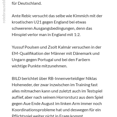
für Deutschland.
Ante Rebic versucht das selbe wie Kimmich mit der
kroatischen U21 gegen England bei etwas
schwereren Ausgangsbedingungen, denn das
Hinspiel verlor man in England mit 1:2.
Yussuf Poulsen und Zsolt Kalmár versuchen in der
EM-Qualifikation der Männer mit Dänemark und
Ungarn gegen Portugal und bei den Faröern
wichtige Punkte mitzunehmen.
BILD berichtet über RB-Innenverteidiger Niklas
Hoheneder, der zwar inzwischen im Training fast
alles mitmachen kann und zuletzt auch im Testspiel
auflief, aber nach seinem Horrorsturz aus dem Spiel
gegen Aue Ende August im linken Arm immer noch
Koordinationsprobleme hat und deswegen für ein
Pflichtspiel weiter nicht in Frage kommt.