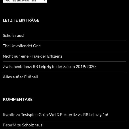
LETZTE EINTRÄGE
Scholz raus!
The Unvollendet One
Nicht nur eine Frage der Effizienz
Zwischenbilanz: RB Leipzig in der Saison 2019/2020
Alles außer Fußball
KOMMENTARE
Itwolle
zu
Testspiel: Grün-Weiß Piesteritz vs. RB Leipzig 1:6
PeterM
zu
Scholz raus!