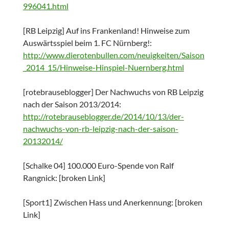
996041.html
[RB Leipzig] Auf ins Frankenland! Hinweise zum
Auswärtsspiel beim 1. FC Nürnberg!:
http://www.dierotenbullen.com/neuigkeiten/Saison
_2014_15/Hinweise-Hinspiel-Nuernberg.html
[rotebrauseblogger] Der Nachwuchs von RB Leipzig
nach der Saison 2013/2014:
http://rotebrauseblogger.de/2014/10/13/der-
nachwuchs-von-rb-leipzig-nach-der-saison-
20132014/
[Schalke 04] 100.000 Euro-Spende von Ralf
Rangnick: [broken Link]
[Sport1] Zwischen Hass und Anerkennung: [broken
Link]