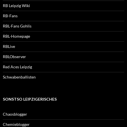
RB Leipzig Wiki
RB-Fans
RBL-Fans Gohlis
RBL-Homepage
RBLive
RBLObserver
Red Aces Leipzig
Schwabenballisten
SONSTSO LEIPZIGERISCHES
Chaosblogger
Chemieblogger