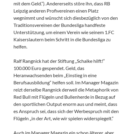
mit dem Geld.”). Andererseits störe ihn, dass RB
Leipzig anderen Profivereinen einen Platz
wegnimmt und wünscht sich diesbezüglich von den
Traditionsvereinen der Bundesliga handfeste
Unterstützung, um einem Verein wie seinem 1.FC
Kaiserslautern beim Schritt in die Bundesliga zu
helfen.
Ralf Rangnick hat der Stiftung „Schalke hilft!“
100.000 Euro gespendet. Geld, das
Heranwachsenden beim „Einstieg in eine
Berufsausbildung“ helfen soll. Im Manager Magazin
reizt derselbe Rangnick derweil die Metaphorik von
Red Bull mit Flügeln und Bullenherde in Bezug auf
den sportlichen Output enorm aus und meint, dass
es Anspruch sei, dass sich der Werbespruch mit den
Flügeln „in der Art, wie wir spielen widerspiegelt.“
Auch im Manager Magazin ein schon älterer, aber