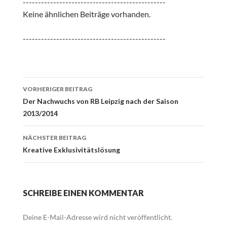
-----------------------------------------------
Keine ähnlichen Beiträge vorhanden.
-----------------------------------------------
Beitrags-
VORHERIGER BEITRAG
Navigation
Der Nachwuchs von RB Leipzig nach der Saison
2013/2014
NÄCHSTER BEITRAG
Kreative Exklusivitätslösung
SCHREIBE EINEN KOMMENTAR
Deine E-Mail-Adresse wird nicht veröffentlicht.