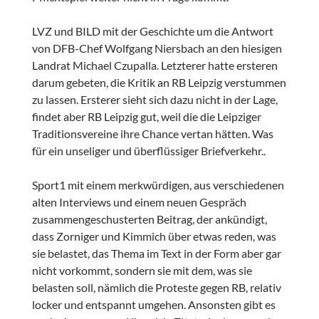
LVZ und BILD mit der Geschichte um die Antwort
von DFB-Chef Wolfgang Niersbach an den hiesigen
Landrat Michael Czupalla. Letzterer hatte ersteren
darum gebeten, die Kritik an RB Leipzig verstummen
zu lassen. Ersterer sieht sich dazu nicht in der Lage,
findet aber RB Leipzig gut, weil die die Leipziger
Traditionsvereine ihre Chance vertan hätten. Was
für ein unseliger und überflüssiger Briefverkehr..
Sport1 mit einem merkwürdigen, aus verschiedenen
alten Interviews und einem neuen Gespräch
zusammengeschusterten Beitrag, der ankündigt,
dass Zorniger und Kimmich über etwas reden, was
sie belastet, das Thema im Text in der Form aber gar
nicht vorkommt, sondern sie mit dem, was sie
belasten soll, nämlich die Proteste gegen RB, relativ
locker und entspannt umgehen. Ansonsten gibt es