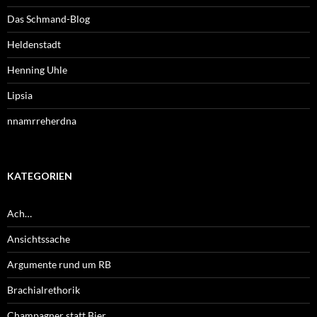
Das Schmand-Blog
Heldenstadt
Henning Uhle
Lipsia
nnamrreherdna
KATEGORIEN
Ach…
Ansichtssache
Argumente rund um RB
Brachialrethorik
Champagner statt Bier