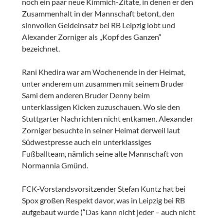
noch ein paar neue Kimmich-Zitate, in denen er den
Zusammenhalt in der Mannschaft betont, den
sinnvollen Geldeinsatz bei RB Leipzig lobt und
Alexander Zorniger als „Kopf des Ganzen“
bezeichnet.
Rani Khedira war am Wochenende in der Heimat,
unter anderem um zusammen mit seinem Bruder
Sami dem anderen Bruder Denny beim
unterklassigen Kicken zuzuschauen. Wo sie den
Stuttgarter Nachrichten nicht entkamen. Alexander
Zorniger besuchte in seiner Heimat derweil laut
Südwestpresse auch ein unterklassiges
Fußballteam, nämlich seine alte Mannschaft von
Normannia Gmünd.
FCK-Vorstandsvorsitzender Stefan Kuntz hat bei
Spox großen Respekt davor, was in Leipzig bei RB
aufgebaut wurde (“Das kann nicht jeder – auch nicht