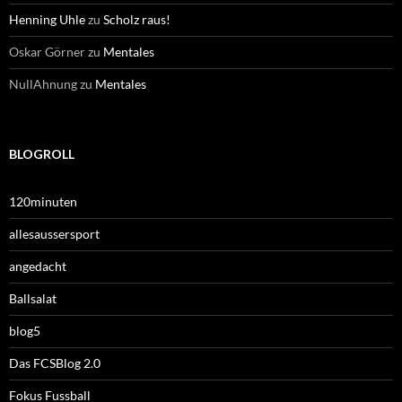
Henning Uhle
zu
Scholz raus!
Oskar Görner
zu
Mentales
NullAhnung
zu
Mentales
BLOGROLL
120minuten
allesaussersport
angedacht
Ballsalat
blog5
Das FCSBlog 2.0
Fokus Fussball