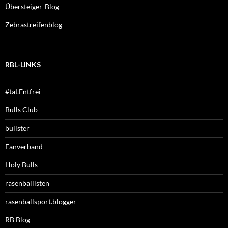
Übersteiger-Blog
Zebrastreifenblog
RBL-LINKS
#taLEntfrei
Bulls Club
bullster
Fanverband
Holy Bulls
rasenballisten
rasenballsport.blogger
RB Blog