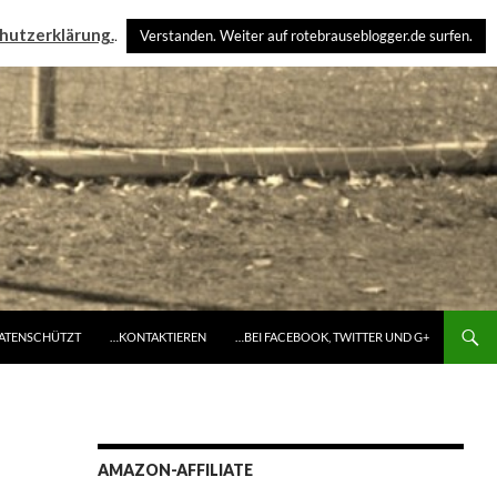
hutzerklärung.
.
Verstanden. Weiter auf rotebrauseblogger.de surfen.
DATENSCHÜTZT
…KONTAKTIEREN
…BEI FACEBOOK, TWITTER UND G+
AMAZON-AFFILIATE