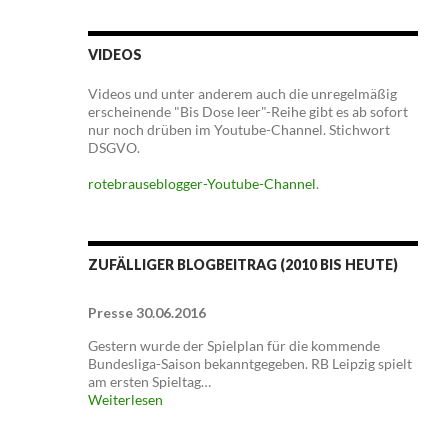
VIDEOS
Videos und unter anderem auch die unregelmäßig
erscheinende "Bis Dose leer"-Reihe gibt es ab sofort
nur noch drüben im Youtube-Channel. Stichwort
DSGVO.
rotebrauseblogger-Youtube-Channel
.
ZUFÄLLIGER BLOGBEITRAG (2010 BIS HEUTE)
Presse 30.06.2016
Gestern wurde der Spielplan für die kommende
Bundesliga-Saison bekanntgegeben. RB Leipzig spielt
am ersten Spieltag…
Weiterlesen