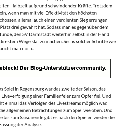
eiten Halbzeit aufgrund schwindender Kräfte. Trotzdem
in, wenn man mit viel Effektivität den höchsten
chossen, allemal auch einen verdienten Sieg errungen
Platz drei gewahrt hat. Sodass man es gegenüber dem
tunde, den SV Darmstadt weiterhin selbst in der Hand
 direktem Wege klar zu machen. Sechs solcher Schritte wie
aucht man noch..
as Spiel in Regensburg war das zweite der Saison, das
 Liveverfolgung einer Familienfeier zum Opfer fiel. Und
cht einmal das Verfolgen des Livestreams möglich war.
die allgemeinen Betrachtungen zum Spiel wie oben. Und
is zum Saisonende gibt es nach den Spielen wieder die
 Fassung der Analyse.