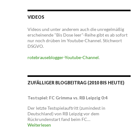
VIDEOS
Videos und unter anderem auch die unregelmäßig
erscheinende "Bis Dose leer"-Reihe gibt es ab sofort
nur noch drüben im Youtube-Channel. Stichwort
DSGVO.
rotebrauseblogger-Youtube-Channel
.
ZUFÄLLIGER BLOGBEITRAG (2010 BIS HEUTE)
Testspiel: FC Grimma vs. RB Leipzig 0:4
Der letzte Testspielauftritt (zumindest in
Deutschland) von RB Leipzig vor dem
Rückrundenstart fand beim FC…
Weiterlesen