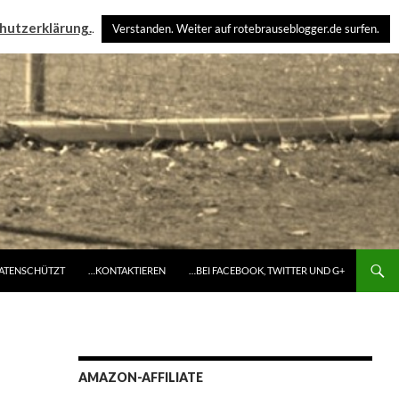
hutzerklärung.
.
Verstanden. Weiter auf rotebrauseblogger.de surfen.
DATENSCHÜTZT
…KONTAKTIEREN
…BEI FACEBOOK, TWITTER UND G+
AMAZON-AFFILIATE