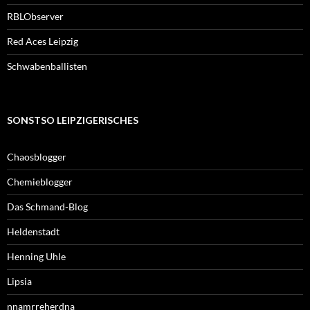
RBLObserver
Red Aces Leipzig
Schwabenballisten
SONSTSO LEIPZIGERISCHES
Chaosblogger
Chemieblogger
Das Schmand-Blog
Heldenstadt
Henning Uhle
Lipsia
nnamrreherdna