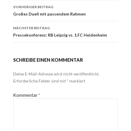
Beitrags-
VORHERIGER BEITRAG
Navigation
Großes Duell mit passendem Rahmen
NÄCHSTER BEITRAG
Pressekonferenz: RB Leipzig vs. 1.FC Heidenheim
SCHREIBE EINEN KOMMENTAR
Deine E-Mail-Adresse wird nicht veröffentlicht.
Erforderliche Felder sind mit
*
markiert
Kommentar
*