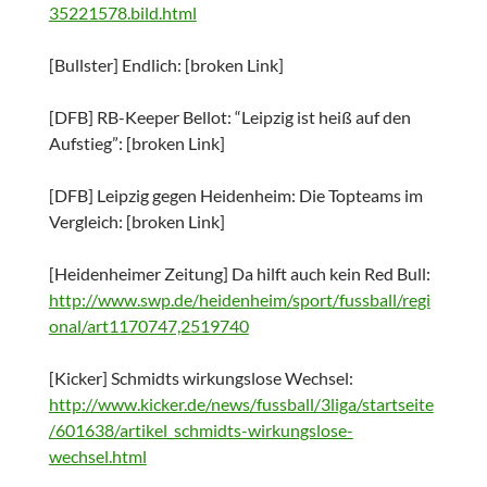
35221578.bild.html
[Bullster] Endlich: [broken Link]
[DFB] RB-Keeper Bellot: “Leipzig ist heiß auf den
Aufstieg”: [broken Link]
[DFB] Leipzig gegen Heidenheim: Die Topteams im
Vergleich: [broken Link]
[Heidenheimer Zeitung] Da hilft auch kein Red Bull:
http://www.swp.de/heidenheim/sport/fussball/regi
onal/art1170747,2519740
[Kicker] Schmidts wirkungslose Wechsel:
http://www.kicker.de/news/fussball/3liga/startseite
/601638/artikel_schmidts-wirkungslose-
wechsel.html