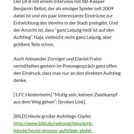
Der DFB mit einem Interview mit RB-Keeper
Benjamin Bellot, der als einziger Spieler seit 2009
dabei ist und ein paar interessante Eindrücke zur
Entwicklung des Vereins in der Stadt preisgibt. Und
der Ansicht ist, dass “ganz Leipzig heiß ist auf den
Aufstieg”. Naja, vielleicht nicht ganz Leipzig, aber
größere Teile schon.
Auch Alexander Zorniger und Daniel Frahn
vermittelten gestern im Pressegespräch ganz offen
den Eindruck, dass man nur an den direkten Aufstieg
denke.
[1.FC Heidenheim] “Mutig sein, keinem Zweikampf
aus dem Weg gehen”: [broken Link]
[BILD] Heute großer Aufstiegs-Gipfel:
http://www.bild.de/regional/leipzig/rb-
leipzig/heute-grosser-aufstiegs-gipfel-