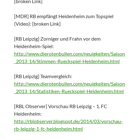
[broken Link]
[MDR] RB empfängt Heidenheim zum Topspiel
(Video): [broken Link]
[RB Leipzig] Zorniger und Frahn vor dem
Heidenheim-Spiel:
http://www.dierotenbullen.com/neuigkeiten/Saison
_2013_14/Stimmen-Rueckspiel-Heidenheim.html
[RB Leipzig] Teamvergleich:
http://www.dierotenbullen.com/neuigkeiten/Saison
_2013_14/Statistiken-Rueckspiel-Heidenheim.html
[RBL Observer] Vorschau RB Leipzig – 1. FC
Heidenheim:
http://rblobserver.blogspot.de/2014/03/vorschau-
rb-leipzig-1-fc-heidenheim.html