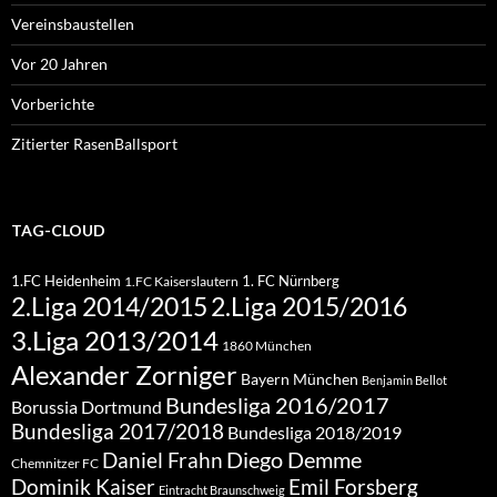
Vereinsbaustellen
Vor 20 Jahren
Vorberichte
Zitierter RasenBallsport
TAG-CLOUD
1.FC Heidenheim
1. FC Nürnberg
1.FC Kaiserslautern
2.Liga 2015/2016
2.Liga 2014/2015
3.Liga 2013/2014
1860 München
Alexander Zorniger
Bayern München
Benjamin Bellot
Bundesliga 2016/2017
Borussia Dortmund
Bundesliga 2017/2018
Bundesliga 2018/2019
Diego Demme
Daniel Frahn
Chemnitzer FC
Dominik Kaiser
Emil Forsberg
Eintracht Braunschweig