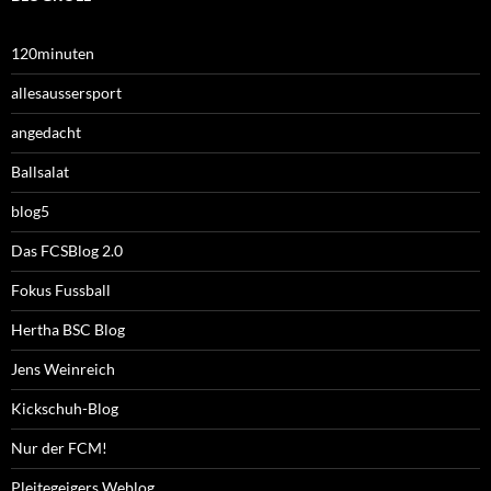
120minuten
allesaussersport
angedacht
Ballsalat
blog5
Das FCSBlog 2.0
Fokus Fussball
Hertha BSC Blog
Jens Weinreich
Kickschuh-Blog
Nur der FCM!
Pleitegeigers Weblog