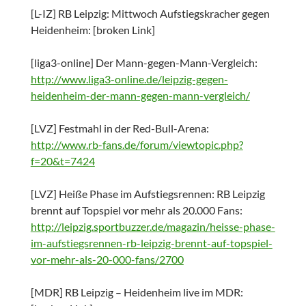
[L-IZ] RB Leipzig: Mittwoch Aufstiegskracher gegen
Heidenheim: [broken Link]
[liga3-online] Der Mann-gegen-Mann-Vergleich:
http://www.liga3-online.de/leipzig-gegen-
heidenheim-der-mann-gegen-mann-vergleich/
[LVZ] Festmahl in der Red-Bull-Arena:
http://www.rb-fans.de/forum/viewtopic.php?
f=20&t=7424
[LVZ] Heiße Phase im Aufstiegsrennen: RB Leipzig
brennt auf Topspiel vor mehr als 20.000 Fans:
http://leipzig.sportbuzzer.de/magazin/heisse-phase-
im-aufstiegsrennen-rb-leipzig-brennt-auf-topspiel-
vor-mehr-als-20-000-fans/2700
[MDR] RB Leipzig – Heidenheim live im MDR: