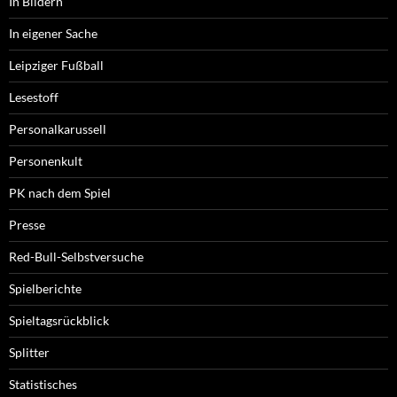
In Bildern
In eigener Sache
Leipziger Fußball
Lesestoff
Personalkarussell
Personenkult
PK nach dem Spiel
Presse
Red-Bull-Selbstversuche
Spielberichte
Spieltagsrückblick
Splitter
Statistisches