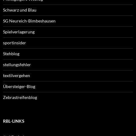
Schwarz und Blau
SG Neureich-Bimbeshausen
Spielverlagerung
sportinsider
Stehblog
stellungsfehler
textilvergehen
Übersteiger-Blog
Zebrastreifenblog
RBL-LINKS