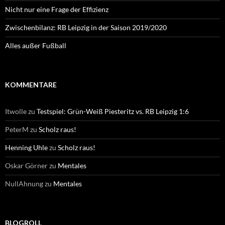
Nicht nur eine Frage der Effizienz
Zwischenbilanz: RB Leipzig in der Saison 2019/2020
Alles außer Fußball
KOMMENTARE
Itwolle
zu
Testspiel: Grün-Weiß Piesteritz vs. RB Leipzig 1:6
PeterM
zu
Scholz raus!
Henning Uhle
zu
Scholz raus!
Oskar Görner
zu
Mentales
NullAhnung
zu
Mentales
BLOGROLL