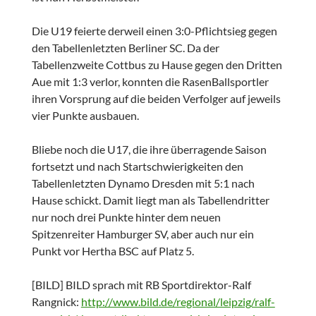
Die U19 feierte derweil einen 3:0-Pflichtsieg gegen
den Tabellenletzten Berliner SC. Da der
Tabellenzweite Cottbus zu Hause gegen den Dritten
Aue mit 1:3 verlor, konnten die RasenBallsportler
ihren Vorsprung auf die beiden Verfolger auf jeweils
vier Punkte ausbauen.
Bliebe noch die U17, die ihre überragende Saison
fortsetzt und nach Startschwierigkeiten den
Tabellenletzten Dynamo Dresden mit 5:1 nach
Hause schickt. Damit liegt man als Tabellendritter
nur noch drei Punkte hinter dem neuen
Spitzenreiter Hamburger SV, aber auch nur ein
Punkt vor Hertha BSC auf Platz 5.
[BILD] BILD sprach mit RB Sportdirektor-Ralf
Rangnick:
http://www.bild.de/regional/leipzig/ralf-