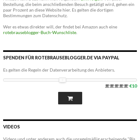
Bestellung, die beim anschließenden Besuch getätigt wird, gehen ein
paar Prozent an diese Website hier. Es gelten die dortigen
Bestimmungen zum Datenschutz.
Wer es etwas direkter will, der findet bei Amazon auch eine
rotebrauseblogger-Buch-Wunschliste
.
SPENDEN FÜR ROTEBRAUSEBLOGGER.DE VIA PAYPAL
Es gelten die Regeln der Datenverarbeitung des Anbieters.
€10
VIDEOS
Videos und unter anderem auch die unregelmäßig erscheinende "Bis