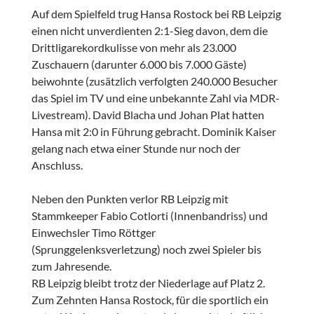
Auf dem Spielfeld trug Hansa Rostock bei RB Leipzig
einen nicht unverdienten 2:1-Sieg davon, dem die
Drittligarekordkulisse von mehr als 23.000
Zuschauern (darunter 6.000 bis 7.000 Gäste)
beiwohnte (zusätzlich verfolgten 240.000 Besucher
das Spiel im TV und eine unbekannte Zahl via MDR-
Livestream). David Blacha und Johan Plat hatten
Hansa mit 2:0 in Führung gebracht. Dominik Kaiser
gelang nach etwa einer Stunde nur noch der
Anschluss.
Neben den Punkten verlor RB Leipzig mit
Stammkeeper Fabio Cotlorti (Innenbandriss) und
Einwechsler Timo Röttger
(Sprunggelenksverletzung) noch zwei Spieler bis
zum Jahresende.
RB Leipzig bleibt trotz der Niederlage auf Platz 2.
Zum Zehnten Hansa Rostock, für die sportlich ein