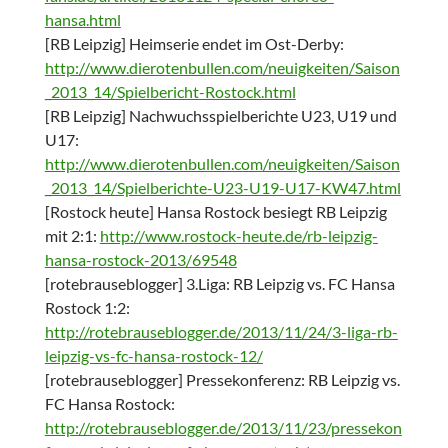
hansa.html
[RB Leipzig] Heimserie endet im Ost-Derby:
http://www.dierotenbullen.com/neuigkeiten/Saison
_2013_14/Spielbericht-Rostock.html
[RB Leipzig] Nachwuchsspielberichte U23, U19 und
U17:
http://www.dierotenbullen.com/neuigkeiten/Saison
_2013_14/Spielberichte-U23-U19-U17-KW47.html
[Rostock heute] Hansa Rostock besiegt RB Leipzig
mit 2:1:
http://www.rostock-heute.de/rb-leipzig-
hansa-rostock-2013/69548
[rotebrauseblogger] 3.Liga: RB Leipzig vs. FC Hansa
Rostock 1:2:
http://rotebrauseblogger.de/2013/11/24/3-liga-rb-
leipzig-vs-fc-hansa-rostock-12/
[rotebrauseblogger] Pressekonferenz: RB Leipzig vs.
FC Hansa Rostock:
http://rotebrauseblogger.de/2013/11/23/pressekon