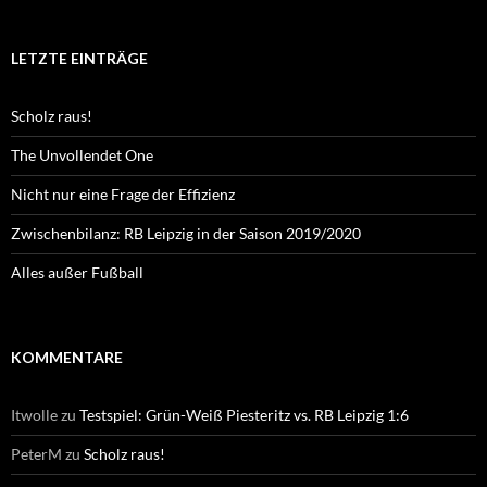
LETZTE EINTRÄGE
Scholz raus!
The Unvollendet One
Nicht nur eine Frage der Effizienz
Zwischenbilanz: RB Leipzig in der Saison 2019/2020
Alles außer Fußball
KOMMENTARE
Itwolle
zu
Testspiel: Grün-Weiß Piesteritz vs. RB Leipzig 1:6
PeterM
zu
Scholz raus!