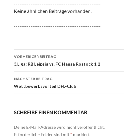
-----------------------------------------------
Keine ähnlichen Beiträge vorhanden.
-----------------------------------------------
Beitrags-
VORHERIGER BEITRAG
Navigation
3.Liga: RB Leipzig vs. FC Hansa Rostock 1:2
NÄCHSTER BEITRAG
Wettbewerbsvorteil DFL-Club
SCHREIBE EINEN KOMMENTAR
Deine E-Mail-Adresse wird nicht veröffentlicht.
Erforderliche Felder sind mit
*
markiert