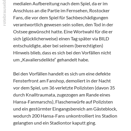
medialen Aufbereitung nach dem Spiel, da er im
Anschluss an die Partie im Fernsehen, Rostocker
Fans, die vor dem Spiel für Sachbeschädigungen
verantwortlich gewesen sein sollen, den Tod in der
Ostsee gewünscht hatte. Eine Wortwahl für die er
sich (glücklicherweise) einen Tag später via BILD
entschuldigte, aber bei seinem (berechtigten)
Hinweis blieb, dass es sich bei den Vorfällen nicht
um „Kavaliersdelikte“ gehandelt habe.
Bei den Vorfällen handelt es sich um eine defekte
Fensterfront am Fanshop, demoliert in der Nacht
vor dem Spiel, um 36 verletzte Polizisten (davon 35
durch Knalltraumata, zugezogen am Rande eines
Hansa-Fanmarschs), Flaschenwürfe auf Polizisten
und ein gestürmter Eingangsbereich am Gästeblock,
wodurch 200 Hansa-Fans unkontrolliert ins Stadion
gelangten und ein Stadiontor kaputt ging.