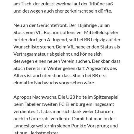
am Tisch, der zuletzt zweimal auf der Tribüne saß
und deswegen auch eher zerknirscht sein dürfte.
Neu an der Gerüchtefront. Der 18jährige Julian
Stock vom VfL Bochum, offensiver Mittelfeldspieler
bei der dortigen A-Jugend, soll bei RB Leipzig auf der
Wunschliste stehen. Beim VfL habe er den Status als
Vertragsamateur abgelehnt und könne sich
deswegen einen neuen Verein suchen. Denkbar, dass
Stoch bereits im Winter gehen darf. Angesichts des
Alters ist auch denkbar, dass Stoch bei RB erst
einmal im Nachwuchs vorgesehen wäre.
Apropos Nachwuchs. Die U23 holte im Spitzenspiel
beim Tabellenzweiten FC Eilenburg ein insgesamt
verdientes 1:1, das man sich dank vieler Chancen
auch in Unterzahl verdiente. Damit hat man in der
Landesliga weiterhin sieben Punkte Vorsprung und
ist nun Herbstmeister.