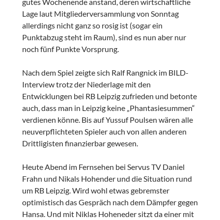
gutes Wochenende anstand, deren wirtschaftliche
Lage laut Mitgliederversammlung von Sonntag
allerdings nicht ganz so rosig ist (sogar ein
Punktabzug steht im Raum), sind es nun aber nur
noch fünf Punkte Vorsprung.
Nach dem Spiel zeigte sich Ralf Rangnick im BILD-
Interview trotz der Niederlage mit den
Entwicklungen bei RB Leipzig zufrieden und betonte
auch, dass man in Leipzig keine „Phantasiesummen“
verdienen könne. Bis auf Yussuf Poulsen wären alle
neuverpflichteten Spieler auch von allen anderen
Drittligisten finanzierbar gewesen.
Heute Abend im Fernsehen bei Servus TV Daniel
Frahn und Nikals Hohender und die Situation rund
um RB Leipzig. Wird wohl etwas gebremster
optimistisch das Gespräch nach dem Dämpfer gegen
Hansa. Und mit Niklas Hoheneder sitzt da einer mit