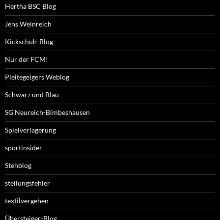
Hertha BSC Blog
Jens Weinreich
Kickschuh-Blog
Nur der FCM!
Pleitegeigers Weblog
Schwarz und Blau
SG Neureich-Bimbeshausen
Spielverlagerung
sportinsider
Stehblog
stellungsfehler
textilvergehen
Übersteiger-Blog