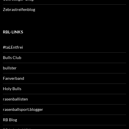
Zebrastreifenblog
RBL-LINKS
#taLEntfrei
Bulls Club
bullster
Fanverband
Holy Bulls
rasenballisten
rasenballsport.blogger
RB Blog