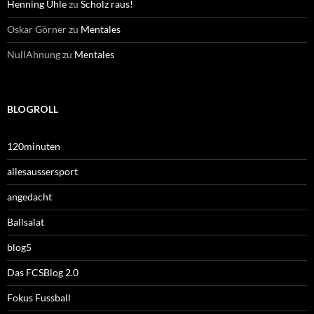
Henning Uhle
zu
Scholz raus!
Oskar Görner
zu
Mentales
NullAhnung
zu
Mentales
BLOGROLL
120minuten
allesaussersport
angedacht
Ballsalat
blog5
Das FCSBlog 2.0
Fokus Fussball