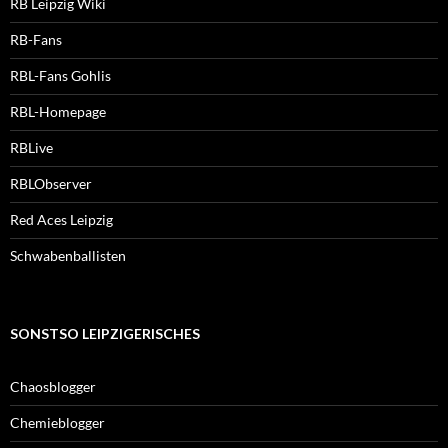
RB Leipzig Wiki
RB-Fans
RBL-Fans Gohlis
RBL-Homepage
RBLive
RBLObserver
Red Aces Leipzig
Schwabenballisten
SONSTSO LEIPZIGERISCHES
Chaosblogger
Chemieblogger