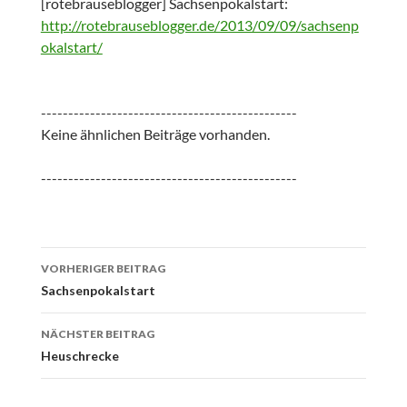
[rotebrauseblogger] Sachsenpokalstart:
http://rotebrauseblogger.de/2013/09/09/sachsenp
okalstart/
-----------------------------------------------
Keine ähnlichen Beiträge vorhanden.
-----------------------------------------------
Beitrags-
VORHERIGER BEITRAG
Navigation
Sachsenpokalstart
NÄCHSTER BEITRAG
Heuschrecke