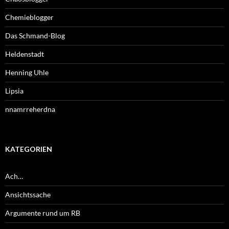
Chemieblogger
Das Schmand-Blog
Heldenstadt
Henning Uhle
Lipsia
nnamrreherdna
KATEGORIEN
Ach…
Ansichtssache
Argumente rund um RB