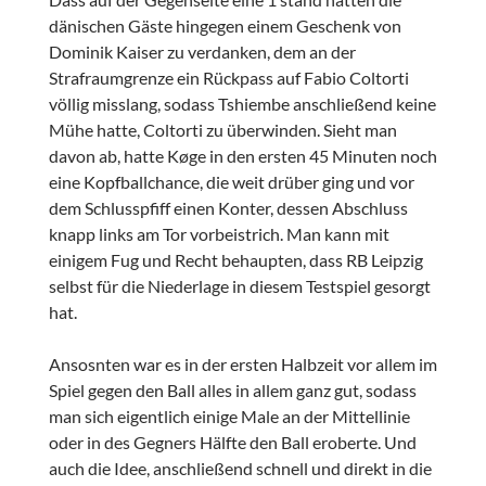
dänischen Gäste hingegen einem Geschenk von
Dominik Kaiser zu verdanken, dem an der
Strafraumgrenze ein Rückpass auf Fabio Coltorti
völlig misslang, sodass Tshiembe anschließend keine
Mühe hatte, Coltorti zu überwinden. Sieht man
davon ab, hatte Køge in den ersten 45 Minuten noch
eine Kopfballchance, die weit drüber ging und vor
dem Schlusspfiff einen Konter, dessen Abschluss
knapp links am Tor vorbeistrich. Man kann mit
einigem Fug und Recht behaupten, dass RB Leipzig
selbst für die Niederlage in diesem Testspiel gesorgt
hat.
Ansosnten war es in der ersten Halbzeit vor allem im
Spiel gegen den Ball alles in allem ganz gut, sodass
man sich eigentlich einige Male an der Mittellinie
oder in des Gegners Hälfte den Ball eroberte. Und
auch die Idee, anschließend schnell und direkt in die