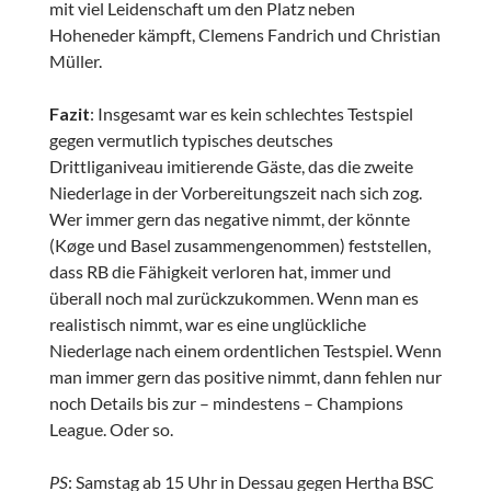
mit viel Leidenschaft um den Platz neben
Hoheneder kämpft, Clemens Fandrich und Christian
Müller.
Fazit
: Insgesamt war es kein schlechtes Testspiel
gegen vermutlich typisches deutsches
Drittliganiveau imitierende Gäste, das die zweite
Niederlage in der Vorbereitungszeit nach sich zog.
Wer immer gern das negative nimmt, der könnte
(Køge und Basel zusammengenommen) feststellen,
dass RB die Fähigkeit verloren hat, immer und
überall noch mal zurückzukommen. Wenn man es
realistisch nimmt, war es eine unglückliche
Niederlage nach einem ordentlichen Testspiel. Wenn
man immer gern das positive nimmt, dann fehlen nur
noch Details bis zur – mindestens – Champions
League. Oder so.
PS
: Samstag ab 15 Uhr in Dessau gegen Hertha BSC