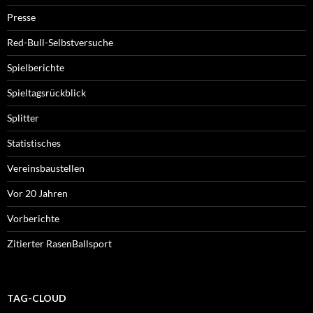
Presse
Red-Bull-Selbstversuche
Spielberichte
Spieltagsrückblick
Splitter
Statistisches
Vereinsbaustellen
Vor 20 Jahren
Vorberichte
Zitierter RasenBallsport
TAG-CLOUD