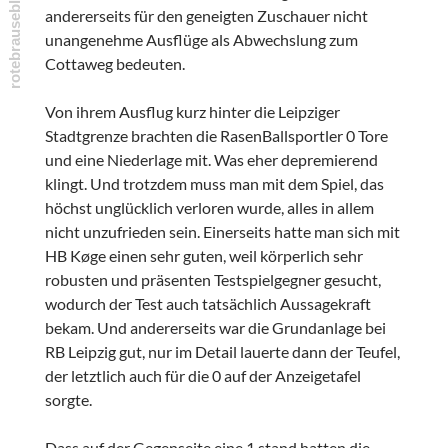
andererseits für den geneigten Zuschauer nicht
unangenehme Ausflüge als Abwechslung zum
Cottaweg bedeuten.
Von ihrem Ausflug kurz hinter die Leipziger
Stadtgrenze brachten die RasenBallsportler 0 Tore
und eine Niederlage mit. Was eher depremierend
klingt. Und trotzdem muss man mit dem Spiel, das
höchst unglücklich verloren wurde, alles in allem
nicht unzufrieden sein. Einerseits hatte man sich mit
HB Køge einen sehr guten, weil körperlich sehr
robusten und präsenten Testspielgegner gesucht,
wodurch der Test auch tatsächlich Aussagekraft
bekam. Und andererseits war die Grundanlage bei
RB Leipzig gut, nur im Detail lauerte dann der Teufel,
der letztlich auch für die 0 auf der Anzeigetafel
sorgte.
Dass auf der Gegenseite eine 1 stand hatten die