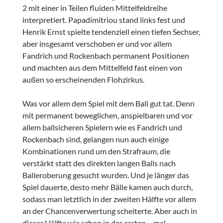
2 mit einer in Teilen fluiden Mittelfeldreihe
interpretiert. Papadimitriou stand links fest und
Henrik Ernst spielte tendenziell einen tiefen Sechser,
aber insgesamt verschoben er und vor allem
Fandrich und Rockenbach permanent Positionen
und machten aus dem Mittelfeld fast einen von
außen so erscheinenden Flohzirkus.
Was vor allem dem Spiel mit dem Ball gut tat. Denn
mit permanent beweglichen, anspielbaren und vor
allem ballsicheren Spielern wie es Fandrich und
Rockenbach sind, gelangen nun auch einige
Kombinationen rund um den Strafraum, die
verstärkt statt des direkten langen Balls nach
Balleroberung gesucht wurden. Und je länger das
Spiel dauerte, desto mehr Bälle kamen auch durch,
sodass man letztlich in der zweiten Hälfte vor allem
an der Chancenverwertung scheiterte. Aber auch in
dieser Hälfte wie schon in der ersten – mal