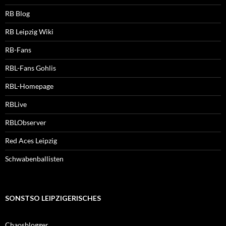
RB Blog
RB Leipzig Wiki
RB-Fans
RBL-Fans Gohlis
RBL-Homepage
RBLive
RBLObserver
Red Aces Leipzig
Schwabenballisten
SONSTSO LEIPZIGERISCHES
Chaosblogger