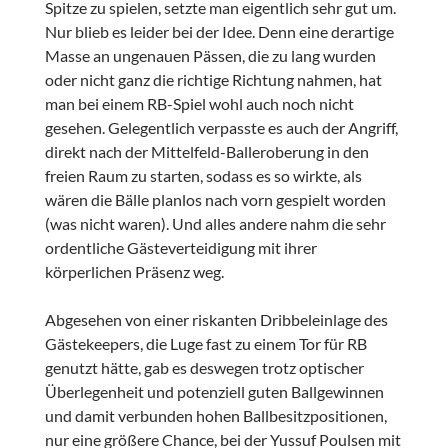
Spitze zu spielen, setzte man eigentlich sehr gut um.
Nur blieb es leider bei der Idee. Denn eine derartige
Masse an ungenauen Pässen, die zu lang wurden
oder nicht ganz die richtige Richtung nahmen, hat
man bei einem RB-Spiel wohl auch noch nicht
gesehen. Gelegentlich verpasste es auch der Angriff,
direkt nach der Mittelfeld-Balleroberung in den
freien Raum zu starten, sodass es so wirkte, als
wären die Bälle planlos nach vorn gespielt worden
(was nicht waren). Und alles andere nahm die sehr
ordentliche Gästeverteidigung mit ihrer
körperlichen Präsenz weg.
Abgesehen von einer riskanten Dribbeleinlage des
Gästekeepers, die Luge fast zu einem Tor für RB
genutzt hätte, gab es deswegen trotz optischer
Überlegenheit und potenziell guten Ballgewinnen
und damit verbunden hohen Ballbesitzpositionen,
nur eine größere Chance, bei der Yussuf Poulsen mit