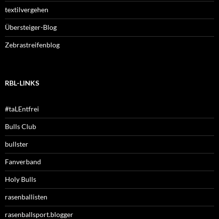
textilvergehen
Übersteiger-Blog
Zebrastreifenblog
RBL-LINKS
#taLEntfrei
Bulls Club
bullster
Fanverband
Holy Bulls
rasenballisten
rasenballsport.blogger