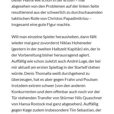
abgesehen von den Problemen auf der linken Seite
resultierend aus der schwerlich zu durchschauenden
taktischen Rolle von Christos Papadimitriou –
insgesamt eine gute Figur machte.
Will man einzelne Spieler herausheben, dann fällt
wieder mal ganz zuvorderst Niklas Hoheneder
(gestern in der zweiten Halbzeit Kapitän) ein, der in
der Vorbereitung bisher herausragend agiert.
Auffällig wie schon zuletzt auch André Luge, der bei
mir aktuell am ersten Spieltag in der Startelf stehen
würde. Denis Thomalla weiß durchgehend zu
überzeugen, hat es aber gegen Frahn und Poulsen
trotzdem extrem schwer (von den anderen
Konkurrenten und dem offenbar auch noch vor der
Tür stehenden Transfer von Stürmer Nils Quaschner
von Hansa Rostock mal ganz abgesehen). Auffällig
gegen Køge zudem insbesondere Tim Sebastian, der