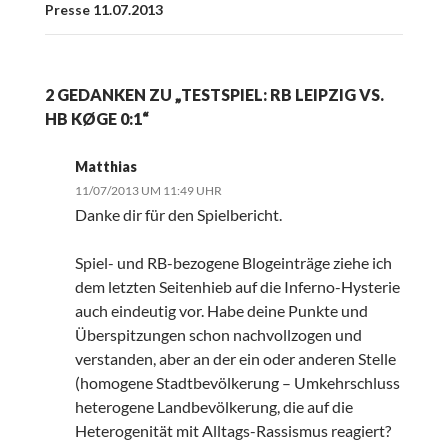
Presse 11.07.2013
2 GEDANKEN ZU „TESTSPIEL: RB LEIPZIG VS.
HB KØGE 0:1“
Matthias
11/07/2013 UM 11:49 UHR
Danke dir für den Spielbericht.
Spiel- und RB-bezogene Blogeinträge ziehe ich
dem letzten Seitenhieb auf die Inferno-Hysterie
auch eindeutig vor. Habe deine Punkte und
Überspitzungen schon nachvollzogen und
verstanden, aber an der ein oder anderen Stelle
(homogene Stadtbevölkerung – Umkehrschluss
heterogene Landbevölkerung, die auf die
Heterogenität mit Alltags-Rassismus reagiert?