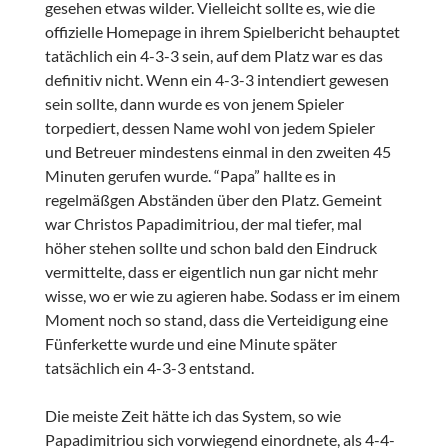
gesehen etwas wilder. Vielleicht sollte es, wie die
offizielle Homepage in ihrem Spielbericht behauptet
tatächlich ein 4-3-3 sein, auf dem Platz war es das
definitiv nicht. Wenn ein 4-3-3 intendiert gewesen
sein sollte, dann wurde es von jenem Spieler
torpediert, dessen Name wohl von jedem Spieler
und Betreuer mindestens einmal in den zweiten 45
Minuten gerufen wurde. “Papa” hallte es in
regelmäßgen Abständen über den Platz. Gemeint
war Christos Papadimitriou, der mal tiefer, mal
höher stehen sollte und schon bald den Eindruck
vermittelte, dass er eigentlich nun gar nicht mehr
wisse, wo er wie zu agieren habe. Sodass er im einem
Moment noch so stand, dass die Verteidigung eine
Fünferkette wurde und eine Minute später
tatsächlich ein 4-3-3 entstand.
Die meiste Zeit hätte ich das System, so wie
Papadimitriou sich vorwiegend einordnete, als 4-4-