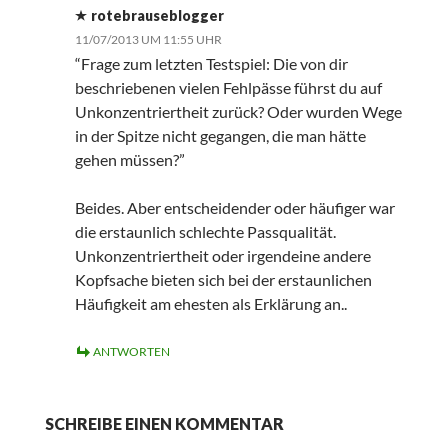
rotebrauseblogger
11/07/2013 UM 11:55 UHR
“Frage zum letzten Testspiel: Die von dir
beschriebenen vielen Fehlpässe führst du auf
Unkonzentriertheit zurück? Oder wurden Wege
in der Spitze nicht gegangen, die man hätte
gehen müssen?”
Beides. Aber entscheidender oder häufiger war
die erstaunlich schlechte Passqualität.
Unkonzentriertheit oder irgendeine andere
Kopfsache bieten sich bei der erstaunlichen
Häufigkeit am ehesten als Erklärung an..
ANTWORTEN
SCHREIBE EINEN KOMMENTAR