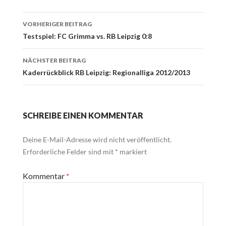
Beitrags-
VORHERIGER BEITRAG
Navigation
Testspiel: FC Grimma vs. RB Leipzig 0:8
NÄCHSTER BEITRAG
Kaderrückblick RB Leipzig: Regionalliga 2012/2013
SCHREIBE EINEN KOMMENTAR
Deine E-Mail-Adresse wird nicht veröffentlicht.
Erforderliche Felder sind mit
*
markiert
Kommentar
*