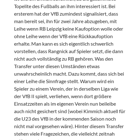
Topelite des Fußballs an ihm interessiert ist. Bei
ersterem hat der VfB zumindest signalisiert, dass
man bereit sei, ihn für zwei Jahre abzugeben, mit
Leihe wenn RB Leipzig keine Kaufoption wolle oder
ohne Leihe wenn der VfB eine Rückkaufoption
erhalte. Man kann es sich eigentlich schwerlich
vorstellen, dass Rangnick auf Spieler setzt, die dann
nicht auch vollständig zu RB gehören. Was den
Transfer unter diesen Umständen etwas
unwahrscheinlich macht. Dazu kommt, dass sich bei
einer Leihe die Sinnfrage stellt. Warum wird ein
Spieler zu einem Verein, der in derselben Liga wie
der VfB II spielt, verliehen, wenn dort größere
Einsatzzeiten als im eigenen Verein nun beileibe
auch nicht gesichert sind (wobei Kimmich aktuell für
die U23 des VfB in der kommenden Saison noch
nicht mal vorgesehen wäre). Hinter diesem Transfer
stehen viele Fragezeichen, die vielleicht zeitnah