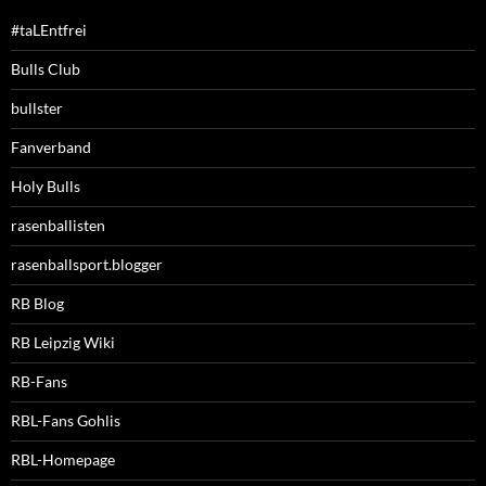
#taLEntfrei
Bulls Club
bullster
Fanverband
Holy Bulls
rasenballisten
rasenballsport.blogger
RB Blog
RB Leipzig Wiki
RB-Fans
RBL-Fans Gohlis
RBL-Homepage