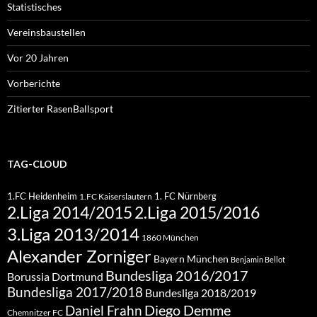
Statistisches
Vereinsbaustellen
Vor 20 Jahren
Vorberichte
Zitierter RasenBallsport
TAG-CLOUD
1.FC Heidenheim
1. FC Nürnberg
1.FC Kaiserslautern
2.Liga 2015/2016
2.Liga 2014/2015
3.Liga 2013/2014
1860 München
Alexander Zorniger
Bayern München
Benjamin Bellot
Bundesliga 2016/2017
Borussia Dortmund
Bundesliga 2017/2018
Bundesliga 2018/2019
Diego Demme
Daniel Frahn
Chemnitzer FC