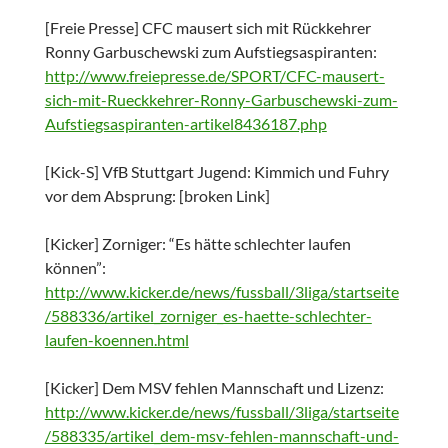
[Freie Presse] CFC mausert sich mit Rückkehrer
Ronny Garbuschewski zum Aufstiegsaspiranten:
http://www.freiepresse.de/SPORT/CFC-mausert-
sich-mit-Rueckkehrer-Ronny-Garbuschewski-zum-
Aufstiegsaspiranten-artikel8436187.php
[Kick-S] VfB Stuttgart Jugend: Kimmich und Fuhry
vor dem Absprung: [broken Link]
[Kicker] Zorniger: “Es hätte schlechter laufen
können”:
http://www.kicker.de/news/fussball/3liga/startseite
/588336/artikel_zorniger_es-haette-schlechter-
laufen-koennen.html
[Kicker] Dem MSV fehlen Mannschaft und Lizenz:
http://www.kicker.de/news/fussball/3liga/startseite
/588335/artikel_dem-msv-fehlen-mannschaft-und-