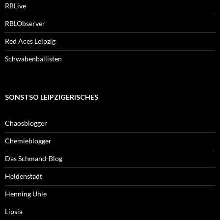
RBLive
RBLObserver
Red Aces Leipzig
Schwabenballisten
SONSTSO LEIPZIGERISCHES
Chaosblogger
Chemieblogger
Das Schmand-Blog
Heldenstadt
Henning Uhle
Lipsia