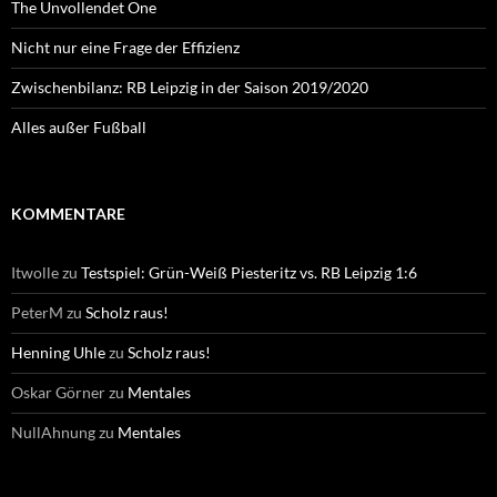
The Unvollendet One
Nicht nur eine Frage der Effizienz
Zwischenbilanz: RB Leipzig in der Saison 2019/2020
Alles außer Fußball
KOMMENTARE
Itwolle
zu
Testspiel: Grün-Weiß Piesteritz vs. RB Leipzig 1:6
PeterM
zu
Scholz raus!
Henning Uhle
zu
Scholz raus!
Oskar Görner
zu
Mentales
NullAhnung
zu
Mentales