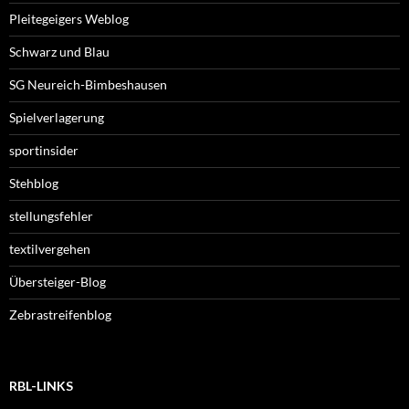
Pleitegeigers Weblog
Schwarz und Blau
SG Neureich-Bimbeshausen
Spielverlagerung
sportinsider
Stehblog
stellungsfehler
textilvergehen
Übersteiger-Blog
Zebrastreifenblog
RBL-LINKS