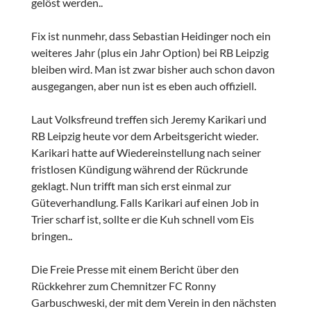
gelöst werden..
Fix ist nunmehr, dass Sebastian Heidinger noch ein
weiteres Jahr (plus ein Jahr Option) bei RB Leipzig
bleiben wird. Man ist zwar bisher auch schon davon
ausgegangen, aber nun ist es eben auch offiziell.
Laut Volksfreund treffen sich Jeremy Karikari und
RB Leipzig heute vor dem Arbeitsgericht wieder.
Karikari hatte auf Wiedereinstellung nach seiner
fristlosen Kündigung während der Rückrunde
geklagt. Nun trifft man sich erst einmal zur
Güteverhandlung. Falls Karikari auf einen Job in
Trier scharf ist, sollte er die Kuh schnell vom Eis
bringen..
Die Freie Presse mit einem Bericht über den
Rückkehrer zum Chemnitzer FC Ronny
Garbuschweski, der mit dem Verein in den nächsten