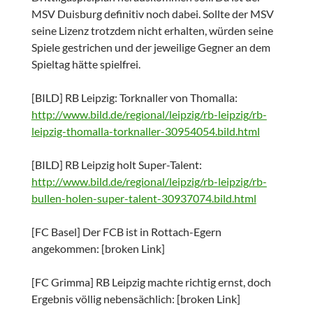
MSV Duisburg definitiv noch dabei. Sollte der MSV
seine Lizenz trotzdem nicht erhalten, würden seine
Spiele gestrichen und der jeweilige Gegner an dem
Spieltag hätte spielfrei.
[BILD] RB Leipzig: Torknaller von Thomalla:
http://www.bild.de/regional/leipzig/rb-leipzig/rb-
leipzig-thomalla-torknaller-30954054.bild.html
[BILD] RB Leipzig holt Super-Talent:
http://www.bild.de/regional/leipzig/rb-leipzig/rb-
bullen-holen-super-talent-30937074.bild.html
[FC Basel] Der FCB ist in Rottach-Egern
angekommen: [broken Link]
[FC Grimma] RB Leipzig machte richtig ernst, doch
Ergebnis völlig nebensächlich: [broken Link]