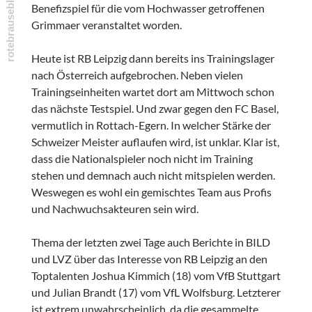
Benefizspiel für die vom Hochwasser getroffenen
Grimmaer veranstaltet worden.
Heute ist RB Leipzig dann bereits ins Trainingslager
nach Österreich aufgebrochen. Neben vielen
Trainingseinheiten wartet dort am Mittwoch schon
das nächste Testspiel. Und zwar gegen den FC Basel,
vermutlich in Rottach-Egern. In welcher Stärke der
Schweizer Meister auflaufen wird, ist unklar. Klar ist,
dass die Nationalspieler noch nicht im Training
stehen und demnach auch nicht mitspielen werden.
Weswegen es wohl ein gemischtes Team aus Profis
und Nachwuchsakteuren sein wird.
Thema der letzten zwei Tage auch Berichte in BILD
und LVZ über das Interesse von RB Leipzig an den
Toptalenten Joshua Kimmich (18) vom VfB Stuttgart
und Julian Brandt (17) vom VfL Wolfsburg. Letzterer
ist extrem unwahrscheinlich, da die gesammelte