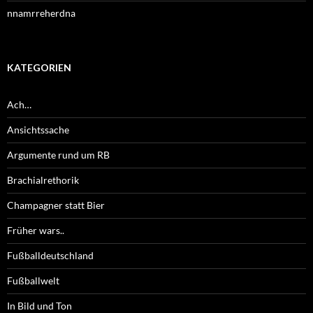
nnamrreherdna
KATEGORIEN
Ach…
Ansichtssache
Argumente rund um RB
Brachialrethorik
Champagner statt Bier
Früher wars..
Fußballdeutschland
Fußballwelt
In Bild und Ton