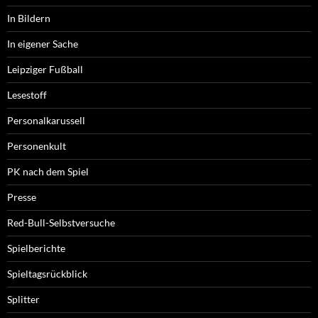
In Bildern
In eigener Sache
Leipziger Fußball
Lesestoff
Personalkarussell
Personenkult
PK nach dem Spiel
Presse
Red-Bull-Selbstversuche
Spielberichte
Spieltagsrückblick
Splitter