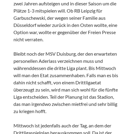
zwei Jahren aufsteigen und in dieser Saison um die
Plätze 1-3 mitspielen will. Ob RB Leipzig für
Garbuschewski, der wegen seiner Familie aus
Düsseldorf wieder zurück in den Osten wollte, eine
Option war, wollte er gegenüber der Freien Presse
nicht verraten.
Bleibt noch der MSV Duisburg, der den erwarteten
personellen Aderlass verzeichnen muss und
währenddessen die dritte Liga plant. Bis Mittwoch
will man den Etat zusammenhaben. Falls man es bis
dahin nicht schafft, von einem Drittligaetat
überzeugt zu sein, wird man sich wohl für die fünfte
Liga entscheiden. Teil der Planung ist das Stadion,
das man irgendwo zwischen mietfrei und sehr billig
zu kriegen hofft.
Mittwoch ist jedenfalls auch der Tag, an dem der
Drittligaspielplan herauskommen soll. Da ist der