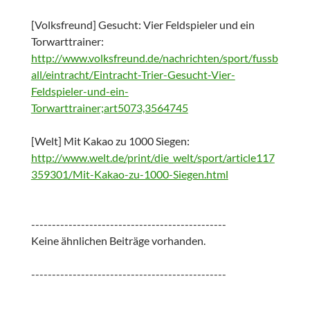
[Volksfreund] Gesucht: Vier Feldspieler und ein
Torwarttrainer:
http://www.volksfreund.de/nachrichten/sport/fussb
all/eintracht/Eintracht-Trier-Gesucht-Vier-
Feldspieler-und-ein-
Torwarttrainer;art5073,3564745
[Welt] Mit Kakao zu 1000 Siegen:
http://www.welt.de/print/die_welt/sport/article117
359301/Mit-Kakao-zu-1000-Siegen.html
-----------------------------------------------
Keine ähnlichen Beiträge vorhanden.
-----------------------------------------------