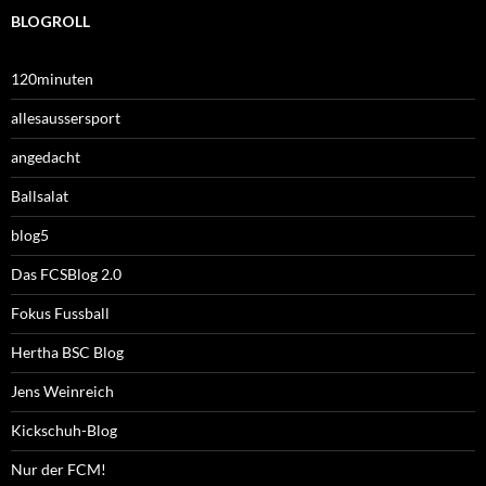
BLOGROLL
120minuten
allesaussersport
angedacht
Ballsalat
blog5
Das FCSBlog 2.0
Fokus Fussball
Hertha BSC Blog
Jens Weinreich
Kickschuh-Blog
Nur der FCM!