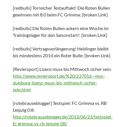
[redbulls] Torreicher Testauftakt! Die Roten Bullen
gewinnen mit 8:0 beim FC Grimma: [broken Link]
[redbulls] Die Roten Bullen ackern eine Woche im
Trainingslager für den Saisonstart!: [broken Link]
[redbulls] Vertragsverlängerung! Heidinger bleibt
bis mindestens 2014 ein Roter Bulle: [broken Link]
[Reviersport] Lizenz muss bis Mittwoch sicher sein:
http://www.reviersport.de/%20/237016—msv-
duisburg-lizenz-muss-bis-mittwoch-sicher-
sein.html
[rotebrauseblogger] Testspiel: FC Grimma vs. RB
Leipzig 0:8:
http://rotebrauseblogger.de/2013/06/23/testspiel-
fc-grimma-vs-rb-leipzig-08/