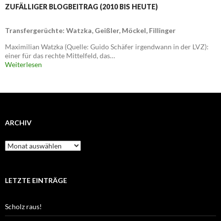
ZUFÄLLIGER BLOGBEITRAG (2010 BIS HEUTE)
Transfergerüchte: Watzka, Geißler, Möckel, Fillinger
Maximilian Watzka (Quelle: Guido Schäfer irgendwann in der LVZ):
einer für das rechte Mittelfeld, das…
Weiterlesen
ARCHIV
Archiv
LETZTE EINTRÄGE
Scholz raus!