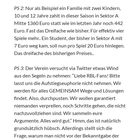
PS 2
: Nur als Beispiel ein Familie mit zwei Kindern,
10 und 12 Jahre zahlt in dieser Saison in Sektor A
Mitte 1360 Euro statt wie im letzten Jahr noch 442
Euro. Fast das Dreifache wie bisher. Für effektiv vier
Spiele mehr.. Ein Student, der bisher in Sektor A mit
7 Euro weg kam, soll nun pro Spiel 20 Euro hinlegen.
Das dreifache des bisherigen Preises..
PS 3
: Der Verein versucht via Twitter etwas Wind
aus den Segeln zu nehmen: “Liebe RBL-Fans! Bitte
lasst uns die Aufstiegseuphorie nicht nehmen. Wir
werden für alles GEMEINSAM Wege und Lösungen
findet. Also, durchpusten. Wir wollen garantiert
niemanden verprellen, noch Schritte gehen, die nicht
nachzuvollziehen sind. Wir sammeln eure
Argumente. Alles wird gut.” Hmm, das ist natürlich
grundsätzlich hübsch. Allerdings stellt sich die
Frage, warum man nicht vor der Bekanntgabe der