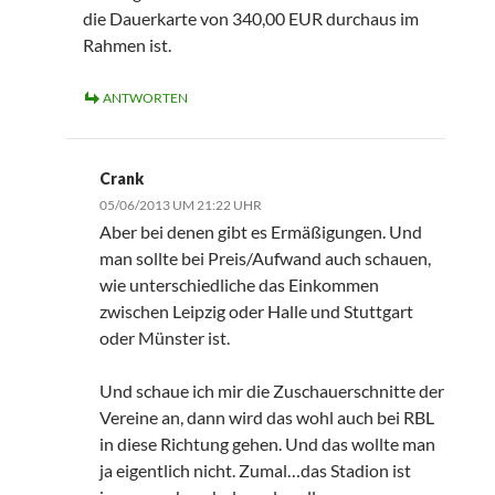
die Dauerkarte von 340,00 EUR durchaus im
Rahmen ist.
ANTWORTEN
Crank
05/06/2013 UM 21:22 UHR
Aber bei denen gibt es Ermäßigungen. Und
man sollte bei Preis/Aufwand auch schauen,
wie unterschiedliche das Einkommen
zwischen Leipzig oder Halle und Stuttgart
oder Münster ist.
Und schaue ich mir die Zuschauerschnitte der
Vereine an, dann wird das wohl auch bei RBL
in diese Richtung gehen. Und das wollte man
ja eigentlich nicht. Zumal…das Stadion ist