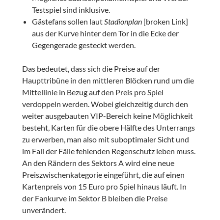
Testspiel sind inklusive.
Gästefans sollen laut
Stadionplan
[broken Link]
aus der Kurve hinter dem Tor in die Ecke der
Gegengerade gesteckt werden.
Das bedeutet, dass sich die Preise auf der
Haupttribüne in den mittleren Blöcken rund um die
Mittellinie in Bezug auf den Preis pro Spiel
verdoppeln werden. Wobei gleichzeitig durch den
weiter ausgebauten VIP-Bereich keine Möglichkeit
besteht, Karten für die obere Hälfte des Unterrangs
zu erwerben, man also mit suboptimaler Sicht und
im Fall der Fälle fehlenden Regenschutz leben muss.
An den Rändern des Sektors A wird eine neue
Preiszwischenkategorie eingeführt, die auf einen
Kartenpreis von 15 Euro pro Spiel hinaus läuft. In
der Fankurve im Sektor B bleiben die Preise
unverändert.