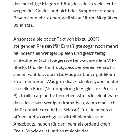
das fanseitige Klagen erhöht, dass da zu viele Leute
wegen des Geldes und nicht des Supportes stehen.
Bzw. nicht mehr stehen, weil sie auf ihren Sitzplätzen
beharren..
Ansonsten bleibt der Fakt von bis zu 100%
steigenden Preisen (für Ermäßigte sogar noch mehr)
bei potenziell weniger Spielen und gleichzeitig
schlechterer Sicht (wegen weiter wachsendem VIP-
Block). Und der Eindruck, dass der Verein versucht,
seinen Fanblock über das Haupttribünenpublikum
zu alimentieren. Was grundsätzlich ok ist, aber in der
aktuellen Form (Verdoppelung in A, gleicher Preis in
B) ziemlich arg heftig betrieben wird. Vielleicht wäre
das alles etwas weniger dramatisch, wenn man sich
dafür entschieden hätte, Sektor C für Heimfans zu
öffnen und so auch gute Mittellinienplätze im
Angebot zu haben für den mehr als ordentlichen
Preis. So wie es ist und angesichts des