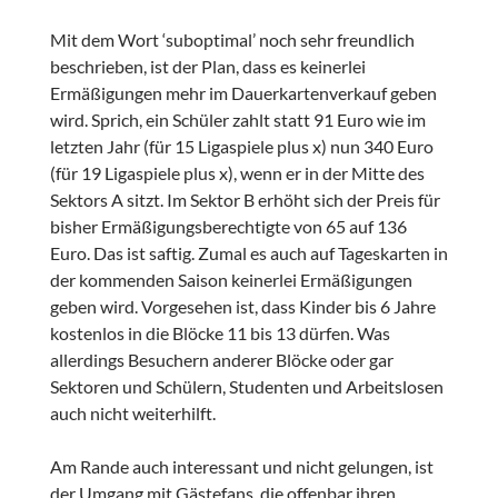
Mit dem Wort ‘suboptimal’ noch sehr freundlich
beschrieben, ist der Plan, dass es keinerlei
Ermäßigungen mehr im Dauerkartenverkauf geben
wird. Sprich, ein Schüler zahlt statt 91 Euro wie im
letzten Jahr (für 15 Ligaspiele plus x) nun 340 Euro
(für 19 Ligaspiele plus x), wenn er in der Mitte des
Sektors A sitzt. Im Sektor B erhöht sich der Preis für
bisher Ermäßigungsberechtigte von 65 auf 136
Euro. Das ist saftig. Zumal es auch auf Tageskarten in
der kommenden Saison keinerlei Ermäßigungen
geben wird. Vorgesehen ist, dass Kinder bis 6 Jahre
kostenlos in die Blöcke 11 bis 13 dürfen. Was
allerdings Besuchern anderer Blöcke oder gar
Sektoren und Schülern, Studenten und Arbeitslosen
auch nicht weiterhilft.
Am Rande auch interessant und nicht gelungen, ist
der Umgang mit Gästefans, die offenbar ihren