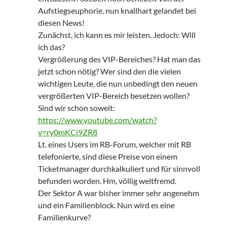
Aufstiegseuphorie, nun knallhart gelandet bei
diesen News!
Zunächst, ich kann es mir leisten. Jedoch: Will
ich das?
Vergrößerung des VIP-Bereiches? Hat man das
jetzt schon nötig? Wer sind den die vielen
wichtigen Leute, die nun unbedingt den neuen
vergrößerten VIP-Bereich besetzen wollen?
Sind wir schon soweit:
https://www.youtube.com/watch?
v=ry0mKCj9ZR8
Lt. eines Users im RB-Forum, welcher mit RB
telefonierte, sind diese Preise von einem
Ticketmanager durchkalkuliert und für sinnvoll
befunden worden. Hm, völlig weltfremd.
Der Sektor A war bisher immer sehr angenehm
und ein Familienblock. Nun wird es eine
Familienkurve?