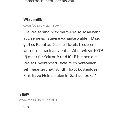
immernoch mehr leer als voll.
WladimiRB
05/06/2013 UM 21:43 UHR
Die Preise sind Maximum-Preise. Man kann
auch eine günstigere Variante wählen. Dazu
gibt es Rabatte. Das die Tickets treuerer
werden ist nachvollziehbar. Aber wieso 100%
(!) mehr für Sektor A und für B bleiben die
Preise unverändert? Was mich persönlich
sehr geärgert hat ist : „Ihr habt kostenlosen
Eintritt zu Heimspielen im Sachsenpokal“
Sindy
05/06/2013 UM 21:33 UHR
Hallo