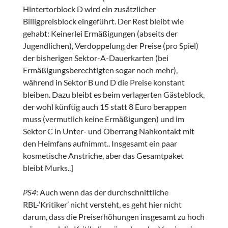
Hintertorblock D wird ein zusätzlicher
Billigpreisblock eingeführt. Der Rest bleibt wie
gehabt: Keinerlei Ermäßigungen (abseits der
Jugendlichen), Verdoppelung der Preise (pro Spiel)
der bisherigen Sektor-A-Dauerkarten (bei
Ermäßigungsberechtigten sogar noch mehr),
während in Sektor B und D die Preise konstant
bleiben. Dazu bleibt es beim verlagerten Gästeblock,
der wohl künftig auch 15 statt 8 Euro berappen
muss (vermutlich keine Ermäßigungen) und im
Sektor C in Unter- und Oberrang Nahkontakt mit
den Heimfans aufnimmt.. Insgesamt ein paar
kosmetische Anstriche, aber das Gesamtpaket
bleibt Murks..]
PS4
: Auch wenn das der durchschnittliche
RBL-‘Kritiker’ nicht versteht, es geht hier nicht
darum, dass die Preiserhöhungen insgesamt zu hoch