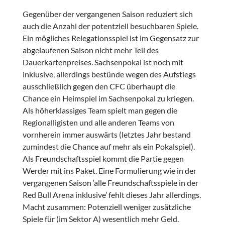
Gegenüber der vergangenen Saison reduziert sich
auch die Anzahl der potentziell besuchbaren Spiele.
Ein mögliches Relegationsspiel ist im Gegensatz zur
abgelaufenen Saison nicht mehr Teil des
Dauerkartenpreises. Sachsenpokal ist noch mit
inklusive, allerdings bestünde wegen des Aufstiegs
ausschließlich gegen den CFC überhaupt die
Chance ein Heimspiel im Sachsenpokal zu kriegen.
Als höherklassiges Team spielt man gegen die
Regionalligisten und alle anderen Teams von
vornherein immer auswärts (letztes Jahr bestand
zumindest die Chance auf mehr als ein Pokalspiel).
Als Freundschaftsspiel kommt die Partie gegen
Werder mit ins Paket. Eine Formulierung wie in der
vergangenen Saison ‘alle Freundschaftsspiele in der
Red Bull Arena inklusive’ fehlt dieses Jahr allerdings.
Macht zusammen: Potenziell weniger zusätzliche
Spiele für (im Sektor A) wesentlich mehr Geld.