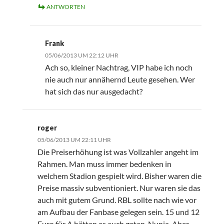
ANTWORTEN
Frank
05/06/2013 UM 22:12 UHR
Ach so, kleiner Nachtrag, VIP habe ich noch
nie auch nur annähernd Leute gesehen. Wer
hat sich das nur ausgedacht?
roger
05/06/2013 UM 22:11 UHR
Die Preiserhöhung ist was Vollzahler angeht im
Rahmen. Man muss immer bedenken in
welchem Stadion gespielt wird. Bisher waren die
Preise massiv subventioniert. Nur waren sie das
auch mit gutem Grund. RBL sollte nach wie vor
am Aufbau der Fanbase gelegen sein. 15 und 12
Euro für A hätten es auch getan. Nunja. Aber