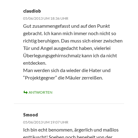
claudiob
05/06/2013 UM 18:36 UHR
Gut zusammengefasst und auf den Punkt
gebracht. Ich kann mich immer noch nicht so
richtig beruhigen. Das muss sich einer zwischen
Tür und Angel ausgedacht haben, vielerlei
Überlegungsgehirnschmalz kann ich da nicht
entdecken.
Man werden sich da wieder die Hater und
“Projektgegner” die Mäuler zerreißen.
ANTWORTEN
Smood
05/06/2013 UM 19:07 UHR
Ich bin echt benommen, ärgerlich und maßlos
enttäuscht! Soeben noch benebelt von der