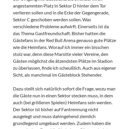
angestammten Platz in Sektor D hinter dem Tor
verlieren sollen und in die Ecke der Gegengerade,
Sektor C geschoben werden sollen. Was
verschiedene Probleme aufwirft. Einerseits ist da
das Thema Gastfreundschaft. Bisher hatten die
Gästefans in der Red Bull Arena genauso gute Plätze
wie die Heimfans. Worauf ich immer ein bisschen
stolz war, denn diese Marotte vieler Vereine, den
Gästen möglichst die ätzendsten Plätze im Stadion
zu überlassen, finde ich scheußlich. Auch aus eigener
Sicht, als manchmal im Gästeblock Stehender.
Dazu stellt sich natürlich sofort die Frage, wozu man
die Gäste nun in einen Sektor stecken muss, in dem
auch (bei größeren Spielen) Heimfans sein werden.
Der Sektor ist bisher auf Fantrennung nicht
ausgelegt und muss dahingehend ziemlich
grundlegend umgebaut werden. Zudem haben die