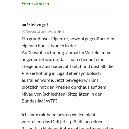
ANTWORTEN
aufziehvogel
05/06/2013 UM 19:10 UHR
Ein grandioses Eigentor, sowohl gegenüber den
eigenen Fans als auch in der
Außenwahrnehmung. Zumal im Vorfeld immer
angedeutet wurde, dass man eher auf eine
steigende Zuschauerzahl setzt und deshalb die
Preiserhöhung in Liga 3 eher symbolisch
ausfallen würde. Jetzt bewegen wir uns
plötzlich mit den Presien durchaus auf dem
Nivau von (schlechten) Sitzplätzen in der
Bundesliga! WTF?
Ich kann mir beim besten Willen nicht
vorstellen, das Didi jetzt plötzlichen einen
(lächerlich kleinen) Return of Investment sehen