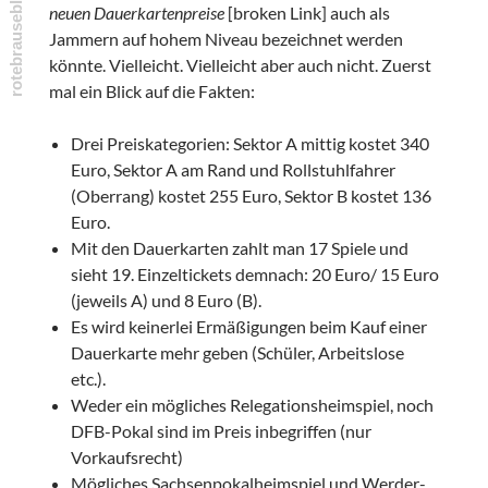
neuen Dauerkartenpreise
[broken Link] auch als
Jammern auf hohem Niveau bezeichnet werden
könnte. Vielleicht. Vielleicht aber auch nicht. Zuerst
mal ein Blick auf die Fakten:
Drei Preiskategorien: Sektor A mittig kostet 340
Euro, Sektor A am Rand und Rollstuhlfahrer
(Oberrang) kostet 255 Euro, Sektor B kostet 136
Euro.
Mit den Dauerkarten zahlt man 17 Spiele und
sieht 19. Einzeltickets demnach: 20 Euro/ 15 Euro
(jeweils A) und 8 Euro (B).
Es wird keinerlei Ermäßigungen beim Kauf einer
Dauerkarte mehr geben (Schüler, Arbeitslose
etc.).
Weder ein mögliches Relegationsheimspiel, noch
DFB-Pokal sind im Preis inbegriffen (nur
Vorkaufsrecht)
Mögliches Sachsenpokalheimspiel und Werder-