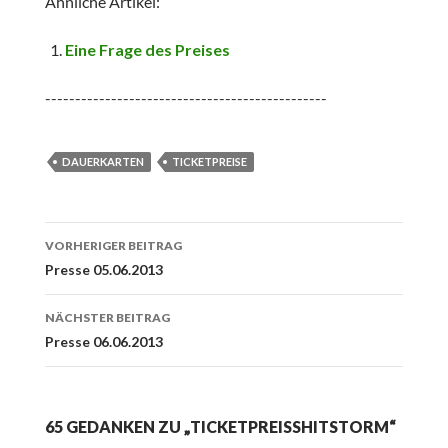
Ähnliche Artikel:
Eine Frage des Preises
-----------------------------------------------
DAUERKARTEN
TICKETPREISE
Beitrags-
VORHERIGER BEITRAG
Navigation
Presse 05.06.2013
NÄCHSTER BEITRAG
Presse 06.06.2013
65 GEDANKEN ZU „TICKETPREISSHITSTORM“