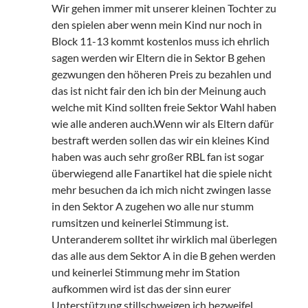
Wir gehen immer mit unserer kleinen Tochter zu
den spielen aber wenn mein Kind nur noch in
Block 11-13 kommt kostenlos muss ich ehrlich
sagen werden wir Eltern die in Sektor B gehen
gezwungen den höheren Preis zu bezahlen und
das ist nicht fair den ich bin der Meinung auch
welche mit Kind sollten freie Sektor Wahl haben
wie alle anderen auch.Wenn wir als Eltern dafür
bestraft werden sollen das wir ein kleines Kind
haben was auch sehr großer RBL fan ist sogar
überwiegend alle Fanartikel hat die spiele nicht
mehr besuchen da ich mich nicht zwingen lasse
in den Sektor A zugehen wo alle nur stumm
rumsitzen und keinerlei Stimmung ist.
Unteranderem solltet ihr wirklich mal überlegen
das alle aus dem Sektor A in die B gehen werden
und keinerlei Stimmung mehr im Station
aufkommen wird ist das der sinn eurer
Unterstützung stillschweigen ich bezweifel