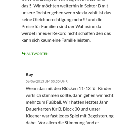
das!!! Wir möchten weiterhin in Sektor B mit
unsere Tochter gehen wenn sie da zahlt ist das
keine Gleichberechtigung mehr!!! und die
Preise für Familien sind der Wahnsinn da
werdet ihr euer Rekord nicht schaffen den das
kann sich kaum eine Familie leisten.
ANTWORTEN
Kay
06/06/2013 UM 00:30 UHR
Wenn das mit den Blöcken 11-13 für Kinder
wirklich stimmen sollte, dann gehen wir nicht
mehr zum Fußball. Wir hatten letztes Jahr
Dauerkarten für B, Block 30 und unser
Kleener war fast jedes Spiel mit Begeisterung
dabei. Vor allem die Stimmung fand er