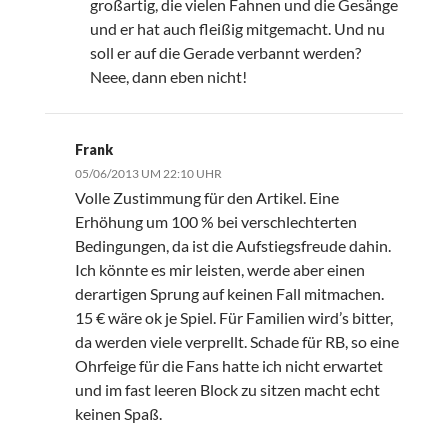
großartig, die vielen Fahnen und die Gesänge
und er hat auch fleißig mitgemacht. Und nu
soll er auf die Gerade verbannt werden?
Neee, dann eben nicht!
Frank
05/06/2013 UM 22:10 UHR
Volle Zustimmung für den Artikel. Eine
Erhöhung um 100 % bei verschlechterten
Bedingungen, da ist die Aufstiegsfreude dahin.
Ich könnte es mir leisten, werde aber einen
derartigen Sprung auf keinen Fall mitmachen.
15 € wäre ok je Spiel. Für Familien wird’s bitter,
da werden viele verprellt. Schade für RB, so eine
Ohrfeige für die Fans hatte ich nicht erwartet
und im fast leeren Block zu sitzen macht echt
keinen Spaß.