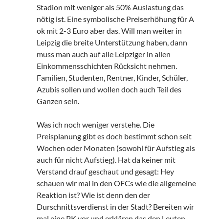
Stadion mit weniger als 50% Auslastung das
nötig ist. Eine symbolische Preiserhöhung für A
ok mit 2-3 Euro aber das. Will man weiter in
Leipzig die breite Unterstützung haben, dann
muss man auch auf alle Leipziger in allen
Einkommensschichten Rücksicht nehmen.
Familien, Studenten, Rentner, Kinder, Schüler,
Azubis sollen und wollen doch auch Teil des
Ganzen sein.
Was ich noch weniger verstehe. Die
Preisplanung gibt es doch bestimmt schon seit
Wochen oder Monaten (sowohl für Aufstieg als
auch für nicht Aufstieg). Hat da keiner mit
Verstand drauf geschaut und gesagt: Hey
schauen wir mal in den OFCs wie die allgemeine
Reaktion ist? Wie ist denn den der
Durschnittsverdienst in der Stadt? Bereiten wir
mal eine PK vor und erklären das den Leuten.