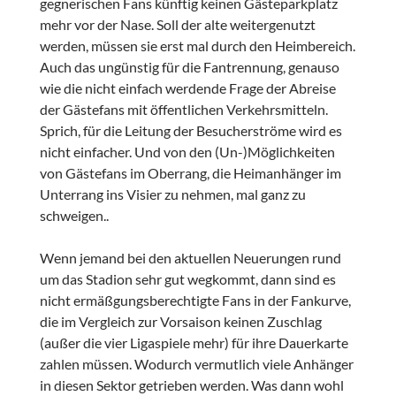
gegnerischen Fans künftig keinen Gästeparkplatz
mehr vor der Nase. Soll der alte weitergenutzt
werden, müssen sie erst mal durch den Heimbereich.
Auch das ungünstig für die Fantrennung, genauso
wie die nicht einfach werdende Frage der Abreise
der Gästefans mit öffentlichen Verkehrsmitteln.
Sprich, für die Leitung der Besucherströme wird es
nicht einfacher. Und von den (Un-)Möglichkeiten
von Gästefans im Oberrang, die Heimanhänger im
Unterrang ins Visier zu nehmen, mal ganz zu
schweigen..
Wenn jemand bei den aktuellen Neuerungen rund
um das Stadion sehr gut wegkommt, dann sind es
nicht ermäßgungsberechtigte Fans in der Fankurve,
die im Vergleich zur Vorsaison keinen Zuschlag
(außer die vier Ligaspiele mehr) für ihre Dauerkarte
zahlen müssen. Wodurch vermutlich viele Anhänger
in diesen Sektor getrieben werden. Was dann wohl