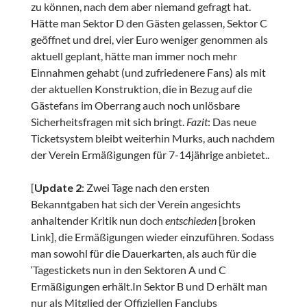
zu können, nach dem aber niemand gefragt hat.
Hätte man Sektor D den Gästen gelassen, Sektor C
geöffnet und drei, vier Euro weniger genommen als
aktuell geplant, hätte man immer noch mehr
Einnahmen gehabt (und zufriedenere Fans) als mit
der aktuellen Konstruktion, die in Bezug auf die
Gästefans im Oberrang auch noch unlösbare
Sicherheitsfragen mit sich bringt.
Fazit
: Das neue
Ticketsystem bleibt weiterhin Murks, auch nachdem
der Verein Ermäßigungen für 7-14jährige anbietet..
[
Update 2
: Zwei Tage nach den ersten
Bekanntgaben hat sich der Verein angesichts
anhaltender Kritik nun doch
entschieden
[broken
Link], die Ermäßigungen wieder einzuführen. Sodass
man sowohl für die Dauerkarten, als auch für die
‘Tagestickets nun in den Sektoren A und C
Ermäßigungen erhält.In Sektor B und D erhält man
nur als Mitglied der Offiziellen Fanclubs