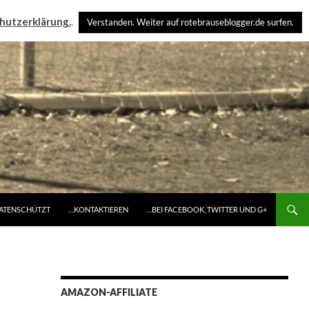
hutzerklärung.
.
Verstanden. Weiter auf rotebrauseblogger.de surfen.
DATENSCHÜTZT
…KONTAKTIEREN
…BEI FACEBOOK, TWITTER UND G+
AMAZON-AFFILIATE