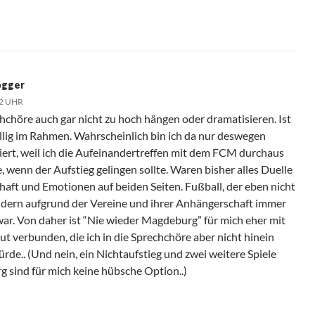
ogger
02 UHR
echchöre auch gar nicht zu hoch hängen oder dramatisieren. Ist
llig im Rahmen. Wahrscheinlich bin ich da nur deswegen
siert, weil ich die Aufeinandertreffen mit dem FCM durchaus
 wenn der Aufstieg gelingen sollte. Waren bisher alles Duelle
chaft und Emotionen auf beiden Seiten. Fußball, der eben nicht
ondern aufgrund der Vereine und ihrer Anhängerschaft immer
 war. Von daher ist “Nie wieder Magdeburg” für mich eher mit
 verbunden, die ich in die Sprechchöre aber nicht hinein
ürde.. (Und nein, ein Nichtaufstieg und zwei weitere Spiele
 sind für mich keine hübsche Option..)