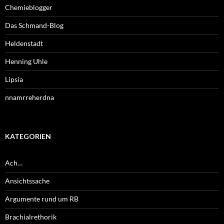
Chemieblogger
Das Schmand-Blog
Heldenstadt
Henning Uhle
Lipsia
nnamrreherdna
KATEGORIEN
Ach…
Ansichtssache
Argumente rund um RB
Brachialrethorik