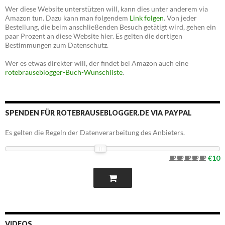
Wer diese Website unterstützen will, kann dies unter anderem via
Amazon tun. Dazu kann man folgendem
Link folgen
. Von jeder
Bestellung, die beim anschließenden Besuch getätigt wird, gehen ein
paar Prozent an diese Website hier. Es gelten die dortigen
Bestimmungen zum Datenschutz.
Wer es etwas direkter will, der findet bei Amazon auch eine
rotebrauseblogger-Buch-Wunschliste
.
SPENDEN FÜR ROTEBRAUSEBLOGGER.DE VIA PAYPAL
Es gelten die Regeln der Datenverarbeitung des Anbieters.
€10
VIDEOS