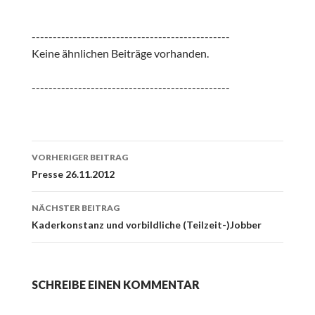
-----------------------------------------------
Keine ähnlichen Beiträge vorhanden.
-----------------------------------------------
Beitrags-
VORHERIGER BEITRAG
Navigation
Presse 26.11.2012
NÄCHSTER BEITRAG
Kaderkonstanz und vorbildliche (Teilzeit-)Jobber
SCHREIBE EINEN KOMMENTAR