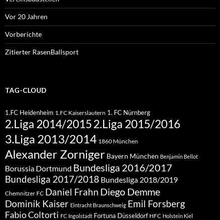
Vor 20 Jahren
Vorberichte
Zitierter RasenBallsport
TAG-CLOUD
1.FC Heidenheim
1. FC Nürnberg
1.FC Kaiserslautern
2.Liga 2015/2016
2.Liga 2014/2015
3.Liga 2013/2014
1860 München
Alexander Zorniger
Bayern München
Benjamin Bellot
Bundesliga 2016/2017
Borussia Dortmund
Bundesliga 2017/2018
Bundesliga 2018/2019
Diego Demme
Daniel Frahn
Chemnitzer FC
Dominik Kaiser
Emil Forsberg
Eintracht Braunschweig
Fabio Coltorti
Fortuna Düsseldorf
HFC
FC Ingolstadt
Holstein Kiel