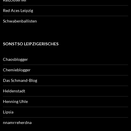
Red Aces Leipzig
Schwabenballisten
SONSTSO LEIPZIGERISCHES
Chaosblogger
Chemieblogger
Das Schmand-Blog
Heldenstadt
Henning Uhle
Lipsia
nnamrreherdna