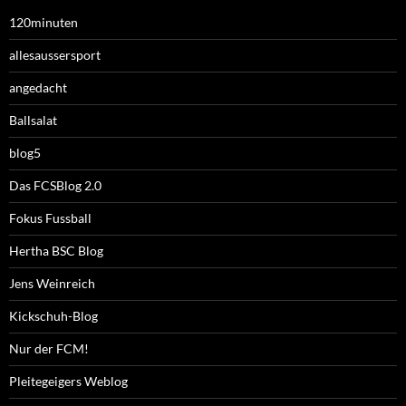
120minuten
allesaussersport
angedacht
Ballsalat
blog5
Das FCSBlog 2.0
Fokus Fussball
Hertha BSC Blog
Jens Weinreich
Kickschuh-Blog
Nur der FCM!
Pleitegeigers Weblog