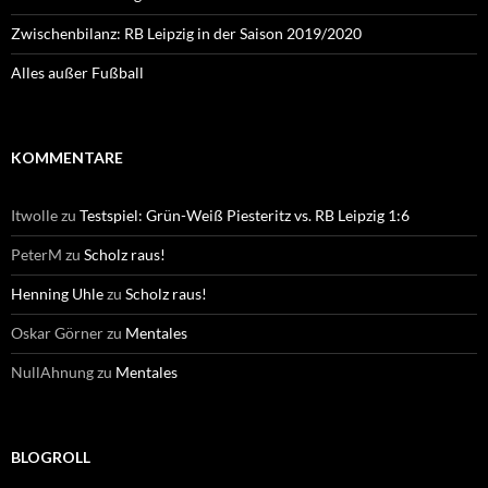
Zwischenbilanz: RB Leipzig in der Saison 2019/2020
Alles außer Fußball
KOMMENTARE
Itwolle
zu
Testspiel: Grün-Weiß Piesteritz vs. RB Leipzig 1:6
PeterM
zu
Scholz raus!
Henning Uhle
zu
Scholz raus!
Oskar Görner
zu
Mentales
NullAhnung
zu
Mentales
BLOGROLL