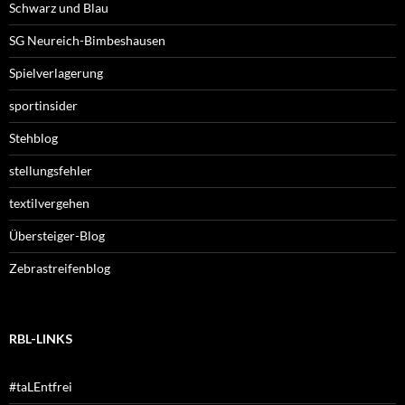
Schwarz und Blau
SG Neureich-Bimbeshausen
Spielverlagerung
sportinsider
Stehblog
stellungsfehler
textilvergehen
Übersteiger-Blog
Zebrastreifenblog
RBL-LINKS
#taLEntfrei