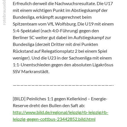
Erfreulich derweil die Nachwuchsresultate. Die U17
mit einem wichtigen Punkt im Abstiegskampf der
Bundesliga, erkämpft ausgerechnet beim
Spitzenteam vom VfL Wolfsburg. Die U19 mit einem
5:4-Spektakel (nach 4:0-Führung) gegen den
Berliner SC weiter gut dabei im Aufstiegskampf zur
Bundesliga (derzeit Dritter mit drei Punkten
Rückstand auf Relegationsplatz 2 bei einem Spiel
weniger). Und die U23 in der Sachsenliga mit einem
1:1-Unentschieden gegen den absoluten Ligakrösus
SSV Markranstädt.
———————————————————————————-
[BILD] Peinliches 1:1 gegen Kellerkind – Energie-
Reserve dreht den Bullen den Saft ab:
http://www.bild.de/regional/leipzig/rb-leipzig/rb-
leipzig-gegen-cottbus-23442852.bild.html