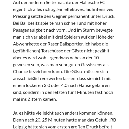
Auf der anderen Seite machte der Hallesche FC
eigentlich alles richtig. Ein effektives, laufintensives
Pressing setzte den Gegner permanent unter Druck.
Bei Ballbesitz spielte man schnell und mit hoher
Passgenauigkeit nach vorn. Und im Sturm bewegte
man sich variabel mit drei Spielern auf der Höhe der
Abwehrkette der RasenBallsportler. Ich habe die
(gefährlichen) Torschüsse der Gäste nicht gezählt,
aber es wird wohl irgendwas nahe an der 10
gewesen sein, was man sehr guten Gewissens als
Chance bezeichnen kann. Die Gäste müssen sich
ausschließlich vorwerfen lassen, dass sie nicht mit
einem lockeren 3:0 oder 4:0 nach Hause gefahren
sind, sondern in den letzten fünf Minuten fast noch
mal ins Zittern kamen.
Ja, es hätte vielleicht auch anders kommen können.
Denn nach 20, 25 Minuten hatte man das Gefühl, RB
Leipzig hätte sich vom ersten großen Druck befreit