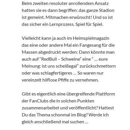
Beim zweiten resoluter anrollendem Ansatz
hatten sie es dann begriffen: das ganze Stadion
ist gemeint. Mitmachen erwünscht! Und so ist
das sicher ein Lernprozess. Spiel für Spiel.
Vielleicht kann ja auch im Heimspielmagazin
das eine oder andere Mal ein Fangesang für die
Massen abgedruckt werden: Dann könnte man
auch auf “RedBull – Schweine” eine ” … eure
Meinung: ist uns scheißegal” zurückschmettern
oder was schlagfertigeres … So waren nur
vereinzelt hilflose Pfiffe zu vernehmen.
Gibt es eigentlich eine übergreifende Plattform
der FanClubs die in solchen Punkten
zusammenarbeitet und veröffentlicht? Hattest
Du das Thema schonmal im Blog? Werde ich
gleich anschließend mal suchen …