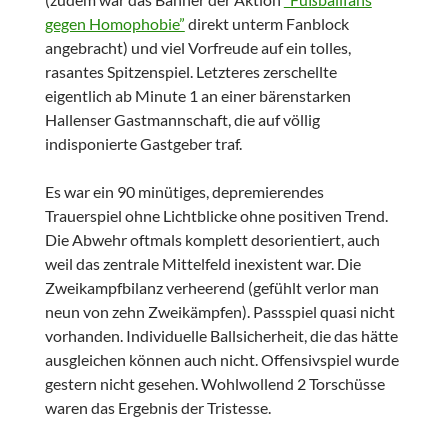
gegen Homophobie”
direkt unterm Fanblock
angebracht) und viel Vorfreude auf ein tolles,
rasantes Spitzenspiel. Letzteres zerschellte
eigentlich ab Minute 1 an einer bärenstarken
Hallenser Gastmannschaft, die auf völlig
indisponierte Gastgeber traf.
Es war ein 90 minütiges, depremierendes
Trauerspiel ohne Lichtblicke ohne positiven Trend.
Die Abwehr oftmals komplett desorientiert, auch
weil das zentrale Mittelfeld inexistent war. Die
Zweikampfbilanz verheerend (gefühlt verlor man
neun von zehn Zweikämpfen). Passspiel quasi nicht
vorhanden. Individuelle Ballsicherheit, die das hätte
ausgleichen können auch nicht. Offensivspiel wurde
gestern nicht gesehen. Wohlwollend 2 Torschüsse
waren das Ergebnis der Tristesse.