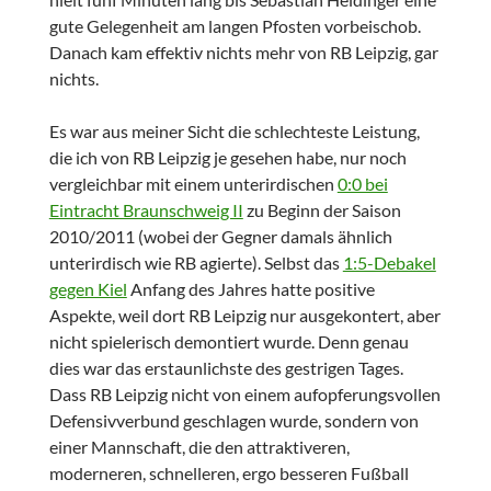
gute Gelegenheit am langen Pfosten vorbeischob.
Danach kam effektiv nichts mehr von RB Leipzig, gar
nichts.
Es war aus meiner Sicht die schlechteste Leistung,
die ich von RB Leipzig je gesehen habe, nur noch
vergleichbar mit einem unterirdischen
0:0 bei
Eintracht Braunschweig II
zu Beginn der Saison
2010/2011 (wobei der Gegner damals ähnlich
unterirdisch wie RB agierte). Selbst das
1:5-Debakel
gegen Kiel
Anfang des Jahres hatte positive
Aspekte, weil dort RB Leipzig nur ausgekontert, aber
nicht spielerisch demontiert wurde. Denn genau
dies war das erstaunlichste des gestrigen Tages.
Dass RB Leipzig nicht von einem aufopferungsvollen
Defensivverbund geschlagen wurde, sondern von
einer Mannschaft, die den attraktiveren,
moderneren, schnelleren, ergo besseren Fußball