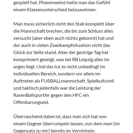
gespielt hat. Phasenweise hatte man das Gefühl
einem Klassenunterschied beizuwohnen.
Man muss sicherlich nicht den Stab komplett über
die Mannschaft brechen, die bis zum Schluss alles
versucht (aber eben auch nichts gekonnt) hat und
der auch in vielen Zweikampfsituation nicht das
Glück zur Seite stand. Aber der gestrige Tag hat
komprimiert gezeigt, was bei RB Leipzig alles im
argen liegt. Und das tut es nicht unbedingt im
individuellen Bereich, sondern vor allem im
Auftreten als FUßBALLmannschaft. Spielkulturell
und taktisch jedenfalls war die Leistung der
RasenBallsportler gegen den HFC ein
Offenbarungseid.
Überraschend dabei ist, dass man sich hat von
einem Gegner überrumpeln lassen, von dem man (im
Gegensatz zu mir) bereits im Vornhinein