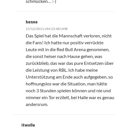
schmücken… :-)
henne
11/12/2011 UM 23:48 UHR
Das Spiel hat die Mannschaft verloren, nicht
die Fans! Ich hatte nur positiv verrückte
Leute mit in die Red Bull Arena genommen,
die sonst heiser nach Hause gehen, was
zurückblieb, das war das pure Entsetzen über
die Leistung von RBL. Ich habe meine
Unterstützung am Ende auch aufgegeben, so
hoffnungslos war die Situation, man hätte
noch 3 Stunden spielen können und nie und
nimmer ein Tor erzilelt, bei Halle war es genau
andersrum.
itwolle