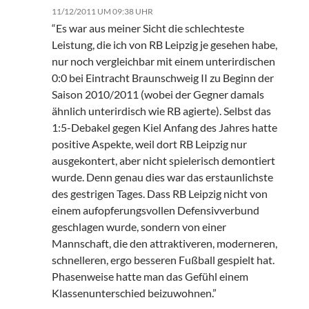
11/12/2011 UM 09:38 UHR
“Es war aus meiner Sicht die schlechteste
Leistung, die ich von RB Leipzig je gesehen habe,
nur noch vergleichbar mit einem unterirdischen
0:0 bei Eintracht Braunschweig II zu Beginn der
Saison 2010/2011 (wobei der Gegner damals
ähnlich unterirdisch wie RB agierte). Selbst das
1:5-Debakel gegen Kiel Anfang des Jahres hatte
positive Aspekte, weil dort RB Leipzig nur
ausgekontert, aber nicht spielerisch demontiert
wurde. Denn genau dies war das erstaunlichste
des gestrigen Tages. Dass RB Leipzig nicht von
einem aufopferungsvollen Defensivverbund
geschlagen wurde, sondern von einer
Mannschaft, die den attraktiveren, moderneren,
schnelleren, ergo besseren Fußball gespielt hat.
Phasenweise hatte man das Gefühl einem
Klassenunterschied beizuwohnen.”