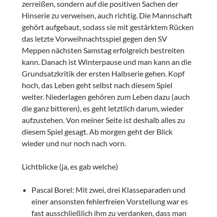
zerreißen, sondern auf die positiven Sachen der
Hinserie zu verweisen, auch richtig. Die Mannschaft
gehört aufgebaut, sodass sie mit gestärktem Rücken
das letzte Vorweihnachtsspiel gegen den SV
Meppen nächsten Samstag erfolgreich bestreiten
kann. Danach ist Winterpause und man kann an die
Grundsatzkritik der ersten Halbserie gehen. Kopf
hoch, das Leben geht selbst nach diesem Spiel
weiter. Niederlagen gehören zum Leben dazu (auch
die ganz bitteren), es geht letztlich darum, wieder
aufzustehen. Von meiner Seite ist deshalb alles zu
diesem Spiel gesagt. Ab morgen geht der Blick
wieder und nur noch nach vorn.
Lichtblicke (ja, es gab welche)
Pascal Borel: Mit zwei, drei Klasseparaden und
einer ansonsten fehlerfreien Vorstellung war es
fast ausschließlich ihm zu verdanken, dass man