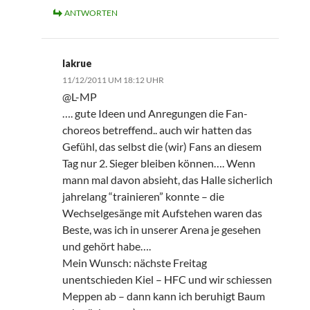
ANTWORTEN
lakrue
11/12/2011 UM 18:12 UHR
@L-MP
…. gute Ideen und Anregungen die Fan-
choreos betreffend.. auch wir hatten das
Gefühl, das selbst die (wir) Fans an diesem
Tag nur 2. Sieger bleiben können…. Wenn
mann mal davon absieht, das Halle sicherlich
jahrelang “trainieren” konnte – die
Wechselgesänge mit Aufstehen waren das
Beste, was ich in unserer Arena je gesehen
und gehört habe….
Mein Wunsch: nächste Freitag
unentschieden Kiel – HFC und wir schiessen
Meppen ab – dann kann ich beruhigt Baum