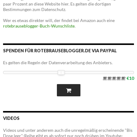
paar Prozent an diese Website hier. Es gelten die dortigen
Bestimmungen zum Datenschutz.
Wer es etwas direkter will, der findet bei Amazon auch eine
rotebrauseblogger-Buch-Wunschliste
.
SPENDEN FÜR ROTEBRAUSEBLOGGER.DE VIA PAYPAL
Es gelten die Regeln der Datenverarbeitung des Anbieters.
€10
VIDEOS
Videos und unter anderem auch die unregelmäßig erscheinende "Bis
Dose leer"-Reihe gibt es ab sofort nur noch drüben im Youtube-