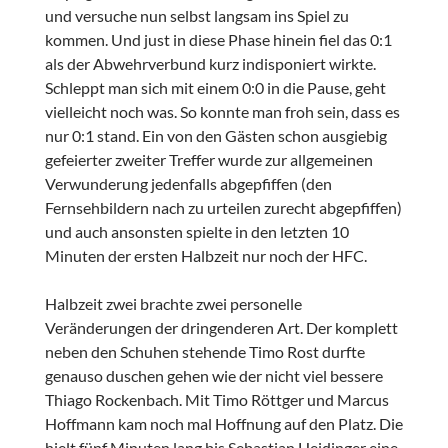
und versuche nun selbst langsam ins Spiel zu
kommen. Und just in diese Phase hinein fiel das 0:1
als der Abwehrverbund kurz indisponiert wirkte.
Schleppt man sich mit einem 0:0 in die Pause, geht
vielleicht noch was. So konnte man froh sein, dass es
nur 0:1 stand. Ein von den Gästen schon ausgiebig
gefeierter zweiter Treffer wurde zur allgemeinen
Verwunderung jedenfalls abgepfiffen (den
Fernsehbildern nach zu urteilen zurecht abgepfiffen)
und auch ansonsten spielte in den letzten 10
Minuten der ersten Halbzeit nur noch der HFC.
Halbzeit zwei brachte zwei personelle
Veränderungen der dringenderen Art. Der komplett
neben den Schuhen stehende Timo Rost durfte
genauso duschen gehen wie der nicht viel bessere
Thiago Rockenbach. Mit Timo Röttger und Marcus
Hoffmann kam noch mal Hoffnung auf den Platz. Die
hielt fünf Minuten lang bis Sebastian Heidinger eine