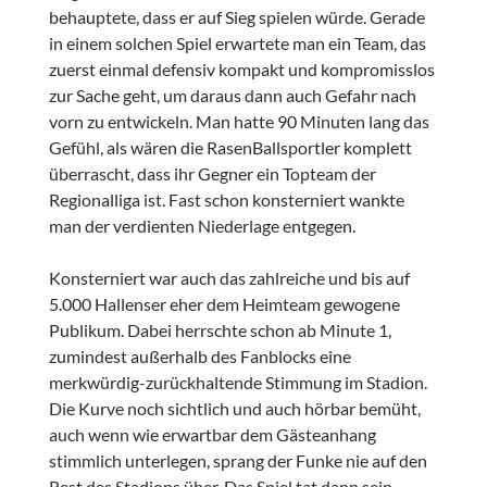
behauptete, dass er auf Sieg spielen würde. Gerade
in einem solchen Spiel erwartete man ein Team, das
zuerst einmal defensiv kompakt und kompromisslos
zur Sache geht, um daraus dann auch Gefahr nach
vorn zu entwickeln. Man hatte 90 Minuten lang das
Gefühl, als wären die RasenBallsportler komplett
überrascht, dass ihr Gegner ein Topteam der
Regionalliga ist. Fast schon konsterniert wankte
man der verdienten Niederlage entgegen.
Konsterniert war auch das zahlreiche und bis auf
5.000 Hallenser eher dem Heimteam gewogene
Publikum. Dabei herrschte schon ab Minute 1,
zumindest außerhalb des Fanblocks eine
merkwürdig-zurückhaltende Stimmung im Stadion.
Die Kurve noch sichtlich und auch hörbar bemüht,
auch wenn wie erwartbar dem Gästeanhang
stimmlich unterlegen, sprang der Funke nie auf den
Rest des Stadions über. Das Spiel tat dann sein