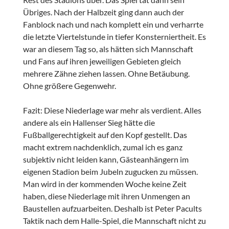
Übriges. Nach der Halbzeit ging dann auch der
Fanblock nach und nach komplett ein und verharrte
die letzte Viertelstunde in tiefer Konsterniertheit. Es
war an diesem Tag so, als hätten sich Mannschaft
und Fans auf ihren jeweiligen Gebieten gleich
mehrere Zähne ziehen lassen. Ohne Betäubung.
Ohne größere Gegenwehr.
Fazit: Diese Niederlage war mehr als verdient. Alles
andere als ein Hallenser Sieg hätte die
Fußballgerechtigkeit auf den Kopf gestellt. Das
macht extrem nachdenklich, zumal ich es ganz
subjektiv nicht leiden kann, Gästeanhängern im
eigenen Stadion beim Jubeln zugucken zu müssen.
Man wird in der kommenden Woche keine Zeit
haben, diese Niederlage mit ihren Unmengen an
Baustellen aufzuarbeiten. Deshalb ist Peter Pacults
Taktik nach dem Halle-Spiel, die Mannschaft nicht zu