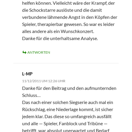
helfen können. Vielleicht wäre der Krampf, der
die Schockstarre auslöste und die damit
verbundene lähmende Angst in den Köpfen der
Spieler, therapierbar gewesen. So war es leider
alles andere als ein Wunschkonzert.
Danke für die unterhaltsame Analyse.
ANTWORTEN
L-MP
11/12/2011 UM 12:26 UHR
Danke für den Beitrag und den aufmunternden
Schluss…
Das nach einer solchen Siegserie auch mal ein
Rückschlag, eine Niederlage kommt, ist sicher
jedem klar. Das diese so umfangreich ausfällt
und alle — Spieler, Fanblock und Tribüne —
betrifft, war absolut unerwartet und Bedarf