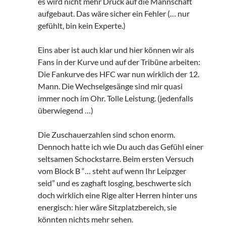
es wird nicht mehr Druck auf die Mannschaft
aufgebaut. Das wäre sicher ein Fehler (… nur
gefühlt, bin kein Experte.)
Eins aber ist auch klar und hier können wir als
Fans in der Kurve und auf der Tribüne arbeiten:
Die Fankurve des HFC war nun wirklich der 12.
Mann. Die Wechselgesänge sind mir quasi
immer noch im Ohr. Tolle Leistung. (jedenfalls
überwiegend …)
Die Zuschauerzahlen sind schon enorm.
Dennoch hatte ich wie Du auch das Gefühl einer
seltsamen Schockstarre. Beim ersten Versuch
vom Block B “… steht auf wenn Ihr Leipzger
seid” und es zaghaft losging, beschwerte sich
doch wirklich eine Rige alter Herren hinter uns
energisch: hier wäre Sitzplatzbereich, sie
könnten nichts mehr sehen.