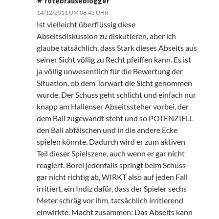
rotebrauseblogger
14/12/2011 UM 08:45 UHR
Ist vielleicht überflüssig diese
Abseitsdiskussion zu diskutieren, aber ich
glaube tatsächlich, dass Stark dieses Abseits aus
seiner Sicht völlig zu Recht pfeiffen kann. Es ist
ja völlig unwesentlich für die Bewertung der
Situation, ob dem Torwart die Sicht genommen
wurde. Der Schuss geht schlicht und einfach nur
knapp am Hallenser Abseitssteher vorbei, der
dem Ball zugewandt steht und so POTENZIELL
den Ball abfälschen und in die andere Ecke
spielen könnte. Dadurch wird er zum aktiven
Teil dieser Spielszene, auch wenn er gar nicht
reagiert. Borel jedenfalls springt beim Schuss
gar nicht richtig ab, WIRKT also auf jeden Fall
irritiert, ein Indiz dafür, dass der Spieler sechs
Meter schräg vor ihm, tatsächlich irritierend
einwirkte. Macht zusammen: Das Abseits kann