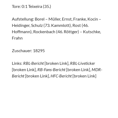
Tore: 0:1 Teixeira (35.)
Aufstellung: Borel – Müller, Ernst, Franke, Kocin –
Heidinger, Schulz (73. Kammlott), Rost (46.
Hoffmann), Rockenbach (46. Röttger) – Kutschke,
Frahn
Zuschauer: 18295
Links:
RBL-Bericht
[broken Link],
RBL-Liveticker
[broken Link],
RB-Fans-Bericht
[broken Link],
MDR-
Bericht
[broken Link],
HFC-Bericht
[broken Link]