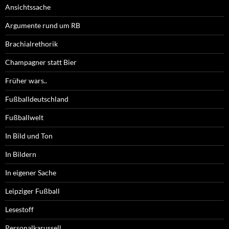
Ansichtssache
Argumente rund um RB
Brachialrethorik
Champagner statt Bier
Früher wars..
Fußballdeutschland
Fußballwelt
In Bild und Ton
In Bildern
In eigener Sache
Leipziger Fußball
Lesestoff
Personalkarussell