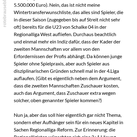
5.500.000 Euro). Nein, das ist nicht meine
Wintertransferwunschliste, das alles sind Spieler, die
in dieser Saison (zugegeben bis auf Streit nicht sehr
oft) bereits für die U23 von Schalke 04 in der
Regionalliga West aufliefen. Durchaus beachtlich
und einmal mehr ein Indiz dafür, dass der Kader der
zweiten Mannschaften vor allem von den
Erfordernissen der Profis abhängt. Da können junge
Spieler ohne Spielpraxis, aber auch Spieler aus
disziplinarischen Gründen schnell mal in der 4.Liga
auflaufen. (Gibt es eigentlich neben dem Argument,
dass die zweiten Mannschaften Zuschauer kosten,
auch das Argument, dass Zuschauer extra wegen
solcher, oben genannter Spieler kommen?)
Nun ja, aber das soll hier eigentlich gar nicht Thema,
sondern eher Aufhänger sein für ein neues Kapitel in
Sachen Regionalliga-Reform. Zur Erinnerung: die
Regionalligisten wünschten sich eine 2+1 Lösung