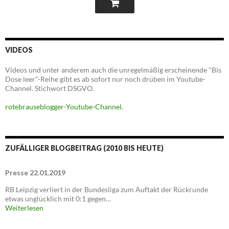
VIDEOS
Videos und unter anderem auch die unregelmäßig erscheinende "Bis
Dose leer"-Reihe gibt es ab sofort nur noch drüben im Youtube-
Channel. Stichwort DSGVO.
rotebrauseblogger-Youtube-Channel
.
ZUFÄLLIGER BLOGBEITRAG (2010 BIS HEUTE)
Presse 22.01.2019
RB Leipzig verliert in der Bundesliga zum Auftakt der Rückrunde
etwas unglücklich mit 0:1 gegen…
Weiterlesen