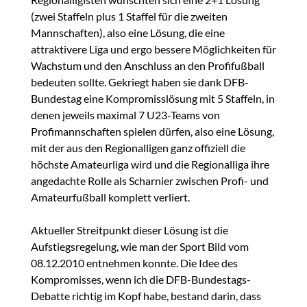
(zwei Staffeln plus 1 Staffel für die zweiten
Mannschaften), also eine Lösung, die eine
attraktivere Liga und ergo bessere Möglichkeiten für
Wachstum und den Anschluss an den Profifußball
bedeuten sollte. Gekriegt haben sie dank DFB-
Bundestag eine Kompromisslösung mit 5 Staffeln, in
denen jeweils maximal 7 U23-Teams von
Profimannschaften spielen dürfen, also eine Lösung,
mit der aus den Regionalligen ganz offiziell die
höchste Amateurliga wird und die Regionalliga ihre
angedachte Rolle als Scharnier zwischen Profi- und
Amateurfußball komplett verliert.
Aktueller Streitpunkt dieser Lösung ist die
Aufstiegsregelung, wie man der Sport Bild vom
08.12.2010 entnehmen konnte. Die Idee des
Kompromisses, wenn ich die DFB-Bundestags-
Debatte richtig im Kopf habe, bestand darin, dass