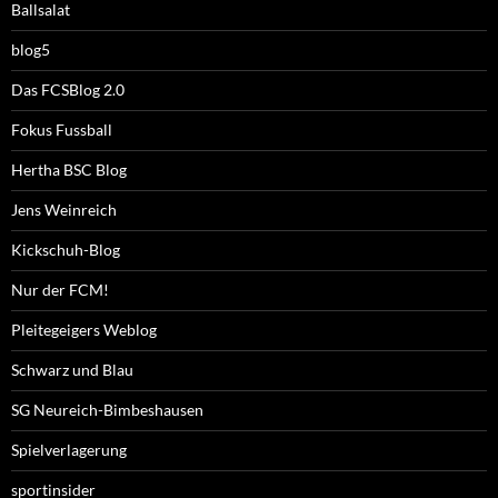
Ballsalat
blog5
Das FCSBlog 2.0
Fokus Fussball
Hertha BSC Blog
Jens Weinreich
Kickschuh-Blog
Nur der FCM!
Pleitegeigers Weblog
Schwarz und Blau
SG Neureich-Bimbeshausen
Spielverlagerung
sportinsider