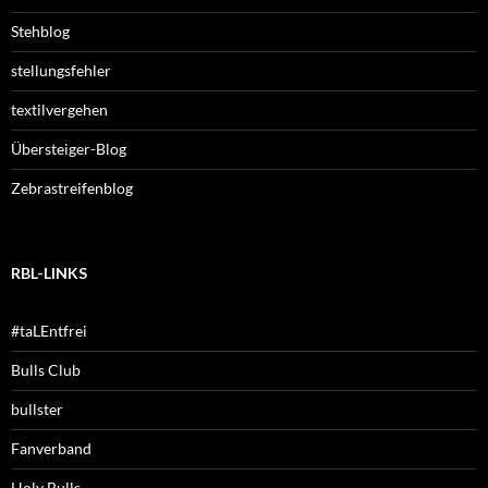
Stehblog
stellungsfehler
textilvergehen
Übersteiger-Blog
Zebrastreifenblog
RBL-LINKS
#taLEntfrei
Bulls Club
bullster
Fanverband
Holy Bulls