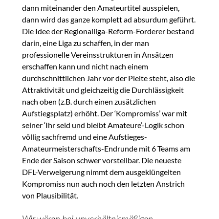
dann miteinander den Amateurtitel ausspielen,
dann wird das ganze komplett ad absurdum geführt.
Die Idee der Regionalliga-Reform-Forderer bestand
darin, eine Liga zu schaffen, in der man
professionelle Vereinsstrukturen in Ansätzen
erschaffen kann und nicht nach einem
durchschnittlichen Jahr vor der Pleite steht, also die
Attraktivität und gleichzeitig die Durchlässigkeit
nach oben (z.B. durch einen zusätzlichen
Aufstiegsplatz) erhöht. Der ‘Kompromiss’ war mit
seiner ‘Ihr seid und bleibt Amateure’-Logik schon
völlig sachfremd und eine Aufstieges-
Amateurmeisterschafts-Endrunde mit 6 Teams am
Ende der Saison schwer vorstellbar. Die neueste
DFL-Verweigerung nimmt dem ausgeklüngelten
Kompromiss nun auch noch den letzten Anstrich
von Plausibilität.
Wir wären bei unverhältnismäßigen