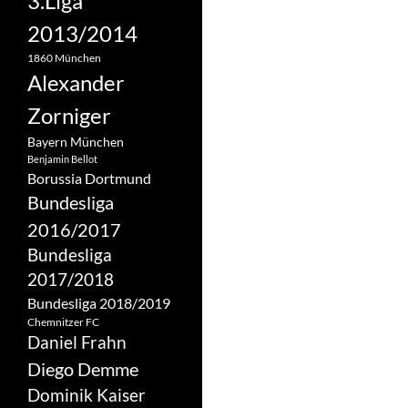
3.Liga
2013/2014
1860 München
Alexander
Zorniger
Bayern München
Benjamin Bellot
Borussia Dortmund
Bundesliga
2016/2017
Bundesliga
2017/2018
Bundesliga 2018/2019
Chemnitzer FC
Daniel Frahn
Diego Demme
Dominik Kaiser