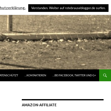
hutzerklärung.
.
Verstanden. Weiter auf rotebrauseblogger.de surfen.
DATENSCHÜTZT
…KONTAKTIEREN
…BEI FACEBOOK, TWITTER UND G+
AMAZON-AFFILIATE