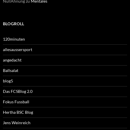
NullAhnung
zu
Mentales
BLOGROLL
120minuten
allesaussersport
angedacht
Ballsalat
blog5
Das FCSBlog 2.0
Fokus Fussball
Hertha BSC Blog
Jens Weinreich