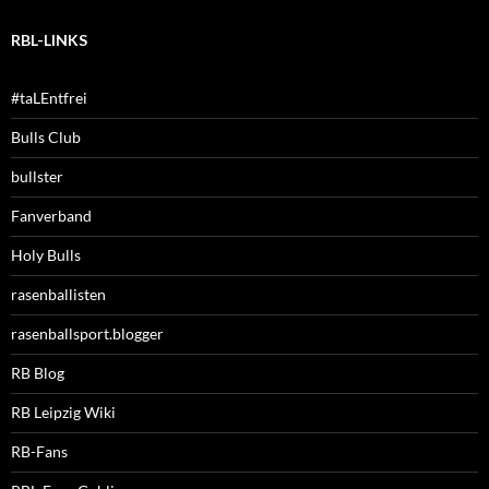
RBL-LINKS
#taLEntfrei
Bulls Club
bullster
Fanverband
Holy Bulls
rasenballisten
rasenballsport.blogger
RB Blog
RB Leipzig Wiki
RB-Fans