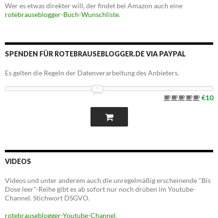
Wer es etwas direkter will, der findet bei Amazon auch eine
rotebrauseblogger-Buch-Wunschliste
.
SPENDEN FÜR ROTEBRAUSEBLOGGER.DE VIA PAYPAL
Es gelten die Regeln der Datenverarbeitung des Anbieters.
€10
VIDEOS
Videos und unter anderem auch die unregelmäßig erscheinende "Bis
Dose leer"-Reihe gibt es ab sofort nur noch drüben im Youtube-
Channel. Stichwort DSGVO.
rotebrauseblogger-Youtube-Channel
.