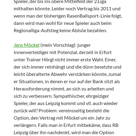
Spieler, der bis ins obere Mittelfeld der 2.Liga
mithalten könnte. Leider noch Vertrag bis 2011 und
wenn man der bisherigen RasenBallsport-Linie folgt,
dann wird man wohl für neue Spieler auch beim
Regionalliga-Aufstieg keine Ablsöe bezahlen.
Jens Möckel
(mein Vorschlag): junger
Innenverteidiger mit Potenzial, derzeit in Erfurt
unter Trainer Hörgl nicht immer erste Wahl. Einer,
der sich immer reinhängt und die dünn besetzte und
leicht überalterte Abwehr verstärken könnte, zumal
er Situationen, in denen er nur auf der Bank sitzt als
Herausforderung nimmt, an sich zu arbeiten und
sich zu verbessern. Sympathischer, ehrgeiziger
Spieler, der aus Leipzig kommt und vll. auch wieder
zurück will? Problem: vereinsseitig besteht die
Option, den Vertrag mit Möckel um ein Jahr zu
verlängern. Falls man in Erfurt mitbekäme, dass RB
Leipzig über ihn nachdenkt, wird man die Option