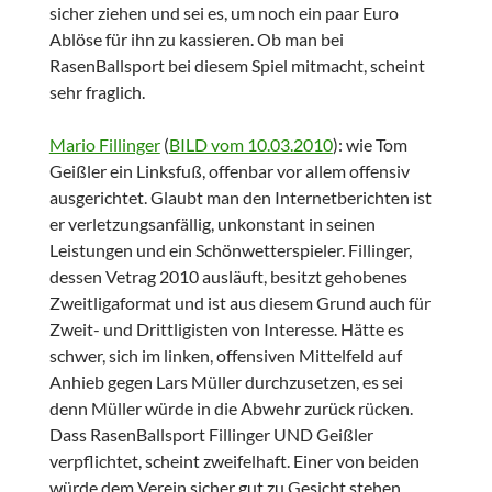
sicher ziehen und sei es, um noch ein paar Euro
Ablöse für ihn zu kassieren. Ob man bei
RasenBallsport bei diesem Spiel mitmacht, scheint
sehr fraglich.
Mario Fillinger
(
BILD vom 10.03.2010
): wie Tom
Geißler ein Linksfuß, offenbar vor allem offensiv
ausgerichtet. Glaubt man den Internetberichten ist
er verletzungsanfällig, unkonstant in seinen
Leistungen und ein Schönwetterspieler. Fillinger,
dessen Vetrag 2010 ausläuft, besitzt gehobenes
Zweitligaformat und ist aus diesem Grund auch für
Zweit- und Drittligisten von Interesse. Hätte es
schwer, sich im linken, offensiven Mittelfeld auf
Anhieb gegen Lars Müller durchzusetzen, es sei
denn Müller würde in die Abwehr zurück rücken.
Dass RasenBallsport Fillinger UND Geißler
verpflichtet, scheint zweifelhaft. Einer von beiden
würde dem Verein sicher gut zu Gesicht stehen.