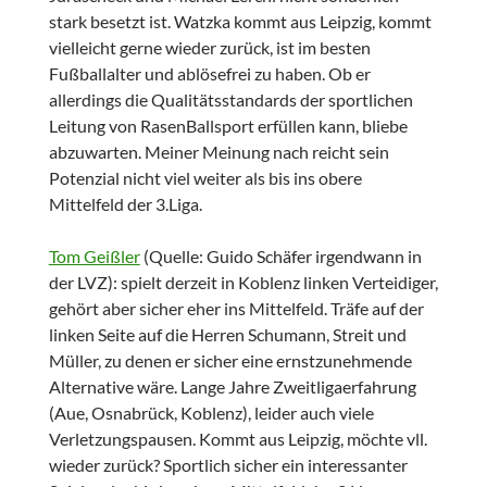
stark besetzt ist. Watzka kommt aus Leipzig, kommt
vielleicht gerne wieder zurück, ist im besten
Fußballalter und ablösefrei zu haben. Ob er
allerdings die Qualitätsstandards der sportlichen
Leitung von RasenBallsport erfüllen kann, bliebe
abzuwarten. Meiner Meinung nach reicht sein
Potenzial nicht viel weiter als bis ins obere
Mittelfeld der 3.Liga.
Tom Geißler
(Quelle: Guido Schäfer irgendwann in
der LVZ): spielt derzeit in Koblenz linken Verteidiger,
gehört aber sicher eher ins Mittelfeld. Träfe auf der
linken Seite auf die Herren Schumann, Streit und
Müller, zu denen er sicher eine ernstzunehmende
Alternative wäre. Lange Jahre Zweitligaerfahrung
(Aue, Osnabrück, Koblenz), leider auch viele
Verletzungspausen. Kommt aus Leipzig, möchte vll.
wieder zurück? Sportlich sicher ein interessanter