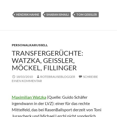
HENDRIK HAHNE
SHABAN ISMAILI
TOM GEISSLER
PERSONALKARUSSELL
TRANSFERGERÜCHTE:
WATZKA, GEISSLER, M
ÖCKEL, FILLINGER
18/03/2010
ROTEBRAUSEBLOGGER
SCHREIBE
EINEN KOMMENTAR
Maximilian Watzka
(Quelle: Guido Schäfer
irgendwann in der LVZ): einer für das rechte
Mittelfeld, das bei RasenBallsport derzeit von Toni
Jurascheck und Michael Lerchl nicht sonderlich