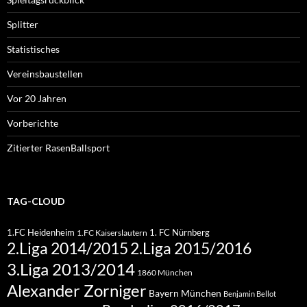
Splitter
Statistisches
Vereinsbaustellen
Vor 20 Jahren
Vorberichte
Zitierter RasenBallsport
TAG-CLOUD
1.FC Heidenheim
1. FC Nürnberg
1.FC Kaiserslautern
2.Liga 2015/2016
2.Liga 2014/2015
3.Liga 2013/2014
1860 München
Alexander Zorniger
Bayern München
Benjamin Bellot