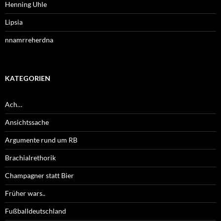
Henning Uhle
Lipsia
nnamrreherdna
KATEGORIEN
Ach…
Ansichtssache
Argumente rund um RB
Brachialrethorik
Champagner statt Bier
Früher wars..
Fußballdeutschland