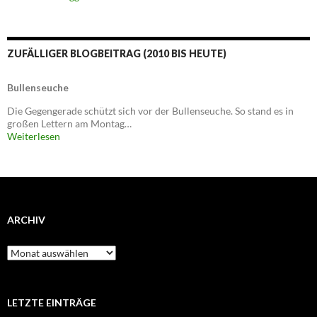
ZUFÄLLIGER BLOGBEITRAG (2010 BIS HEUTE)
Bullenseuche
Die Gegengerade schützt sich vor der Bullenseuche. So stand es in
großen Lettern am Montag…
Weiterlesen
ARCHIV
Archiv
LETZTE EINTRÄGE