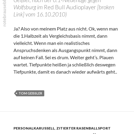
Wolfsburg im
Red Bull Audioplayer
[broken
Link] vom 16.10.2010)
Ja? Also von meinem Platz aus nicht. Ok, wenn man
die 1.Halbzeit als Vergleichsbasis nimmt, dann
vielleicht. Wenn man ein realistisches
Anspruchsdenken als Ausgangspunkt nimmt, dann
auf keinen Fall. Sei es drum. Weiter geht’s. Plauen
wartet. Tiefpunkte heißen ja schließlich deswegen
Tiefpunkte, damit es danach wieder aufwärts geht..
TOM GEISSLER
PERSONALKARUSSELL
,
ZITIERTER RASENBALLSPORT