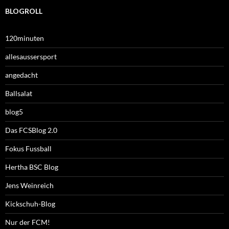
BLOGROLL
120minuten
allesaussersport
angedacht
Ballsalat
blog5
Das FCSBlog 2.0
Fokus Fussball
Hertha BSC Blog
Jens Weinreich
Kickschuh-Blog
Nur der FCM!