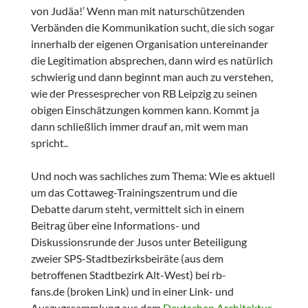
von Judäa!’ Wenn man mit naturschützenden
Verbänden die Kommunikation sucht, die sich sogar
innerhalb der eigenen Organisation untereinander
die Legitimation absprechen, dann wird es natürlich
schwierig und dann beginnt man auch zu verstehen,
wie der Pressesprecher von RB Leipzig zu seinen
obigen Einschätzungen kommen kann. Kommt ja
dann schließlich immer drauf an, mit wem man
spricht..
Und noch was sachliches zum Thema: Wie es aktuell
um das Cottaweg-Trainingszentrum und die
Debatte darum steht, vermittelt sich in einem
Beitrag über eine Informations- und
Diskussionsrunde der Jusos unter Beteiligung
zweier SPS-Stadtbezirksbeiräte (aus dem
betroffenen Stadtbezirk Alt-West) bei rb-
fans.de (broken Link) und in einer Link- und
Auszugssammlung aus dem
Deutschen Architektur-