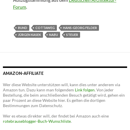
Forum
.
BUND
COTTAWEG
HANS-GEORG FELDER
JÜRGEN KASEK
NABU
STEUER
AMAZON-AFFILIATE
Wer diese Website unterstützen will, kann dies unter anderem via
Amazon tun. Dazu kann man folgendem
Link folgen
. Von jeder
Bestellung, die beim anschließenden Besuch getätigt wird, gehen ein
paar Prozent an diese Website hier. Es gelten die dortigen
Bestimmungen zum Datenschutz.
Wer es etwas direkter will, der findet bei Amazon auch eine
rotebrauseblogger-Buch-Wunschliste
.