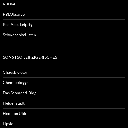
RBLive
RBLObserver
Red Aces Leipzig
Schwabenballisten
SONSTSO LEIPZIGERISCHES
Chaosblogger
Chemieblogger
Das Schmand-Blog
Heldenstadt
Henning Uhle
Lipsia