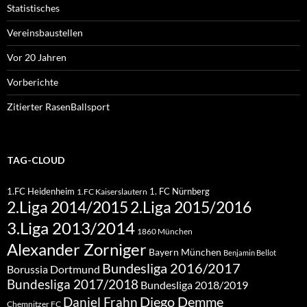
Statistisches
Vereinsbaustellen
Vor 20 Jahren
Vorberichte
Zitierter RasenBallsport
TAG-CLOUD
1.FC Heidenheim
1. FC Nürnberg
1.FC Kaiserslautern
2.Liga 2015/2016
2.Liga 2014/2015
3.Liga 2013/2014
1860 München
Alexander Zorniger
Bayern München
Benjamin Bellot
Bundesliga 2016/2017
Borussia Dortmund
Bundesliga 2017/2018
Bundesliga 2018/2019
Diego Demme
Daniel Frahn
Chemnitzer FC