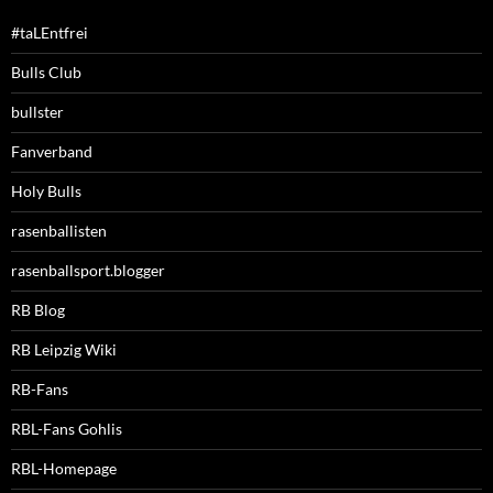
#taLEntfrei
Bulls Club
bullster
Fanverband
Holy Bulls
rasenballisten
rasenballsport.blogger
RB Blog
RB Leipzig Wiki
RB-Fans
RBL-Fans Gohlis
RBL-Homepage