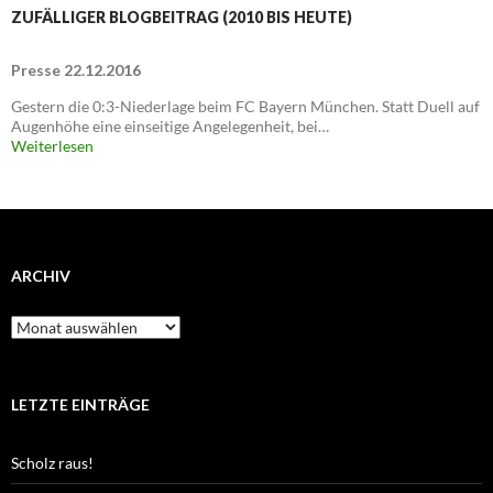
ZUFÄLLIGER BLOGBEITRAG (2010 BIS HEUTE)
Presse 22.12.2016
Gestern die 0:3-Niederlage beim FC Bayern München. Statt Duell auf
Augenhöhe eine einseitige Angelegenheit, bei…
Weiterlesen
ARCHIV
Archiv
LETZTE EINTRÄGE
Scholz raus!