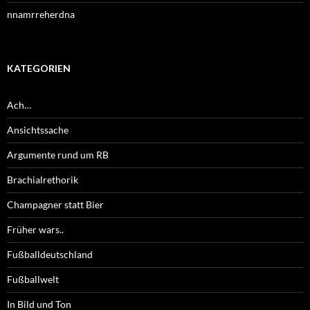
nnamrreherdna
KATEGORIEN
Ach…
Ansichtssache
Argumente rund um RB
Brachialrethorik
Champagner statt Bier
Früher wars..
Fußballdeutschland
Fußballwelt
In Bild und Ton