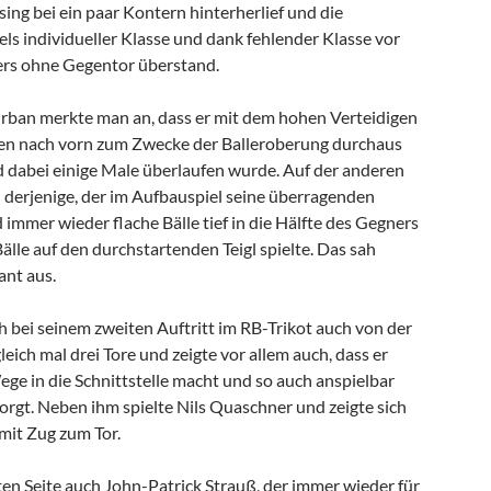
ing bei ein paar Kontern hinterherlief und die
tels individueller Klasse und dank fehlender Klasse vor
ers ohne Gegentor überstand.
rban merkte man an, dass er mit dem hohen Verteidigen
n nach vorn zum Zwecke der Balleroberung durchaus
 dabei einige Male überlaufen wurde. Auf der anderen
 derjenige, der im Aufbauspiel seine überragenden
 immer wieder flache Bälle tief in die Hälfte des Gegners
älle auf den durchstartenden Teigl spielte. Das sah
ant aus.
ch bei seinem zweiten Auftritt im RB-Trikot auch von der
leich mal drei Tore und zeigte vor allem auch, dass er
ge in die Schnittstelle macht und so auch anspielbar
orgt. Neben ihm spielte Nils Quaschner und zeigte sich
mit Zug zum Tor.
hten Seite auch John-Patrick Strauß, der immer wieder für