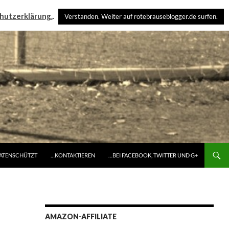
hutzerklärung.
.
Verstanden. Weiter auf rotebrauseblogger.de surfen.
DATENSCHÜTZT
…KONTAKTIEREN
…BEI FACEBOOK, TWITTER UND G+
AMAZON-AFFILIATE