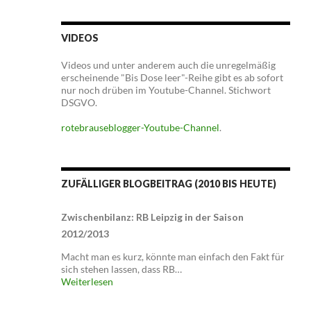
VIDEOS
Videos und unter anderem auch die unregelmäßig
erscheinende "Bis Dose leer"-Reihe gibt es ab sofort
nur noch drüben im Youtube-Channel. Stichwort
DSGVO.
rotebrauseblogger-Youtube-Channel
.
ZUFÄLLIGER BLOGBEITRAG (2010 BIS HEUTE)
Zwischenbilanz: RB Leipzig in der Saison
2012/2013
Macht man es kurz, könnte man einfach den Fakt für
sich stehen lassen, dass RB…
Weiterlesen