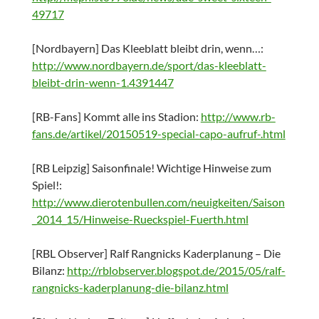
49717
[Nordbayern] Das Kleeblatt bleibt drin, wenn…:
http://www.nordbayern.de/sport/das-kleeblatt-
bleibt-drin-wenn-1.4391447
[RB-Fans] Kommt alle ins Stadion:
http://www.rb-
fans.de/artikel/20150519-special-capo-aufruf-.html
[RB Leipzig] Saisonfinale! Wichtige Hinweise zum
Spiel!:
http://www.dierotenbullen.com/neuigkeiten/Saison
_2014_15/Hinweise-Rueckspiel-Fuerth.html
[RBL Observer] Ralf Rangnicks Kaderplanung – Die
Bilanz:
http://rblobserver.blogspot.de/2015/05/ralf-
rangnicks-kaderplanung-die-bilanz.html