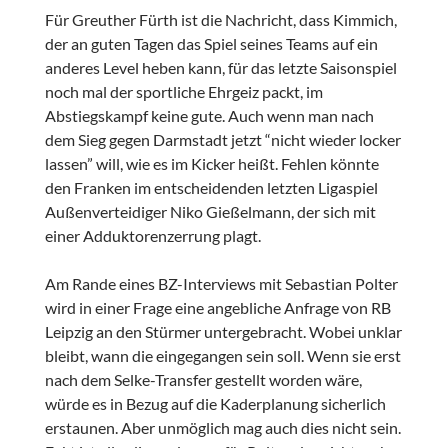
Für Greuther Fürth ist die Nachricht, dass Kimmich,
der an guten Tagen das Spiel seines Teams auf ein
anderes Level heben kann, für das letzte Saisonspiel
noch mal der sportliche Ehrgeiz packt, im
Abstiegskampf keine gute. Auch wenn man nach
dem Sieg gegen Darmstadt jetzt “nicht wieder locker
lassen” will, wie es im Kicker heißt. Fehlen könnte
den Franken im entscheidenden letzten Ligaspiel
Außenverteidiger Niko Gießelmann, der sich mit
einer Adduktorenzerrung plagt.
Am Rande eines BZ-Interviews mit Sebastian Polter
wird in einer Frage eine angebliche Anfrage von RB
Leipzig an den Stürmer untergebracht. Wobei unklar
bleibt, wann die eingegangen sein soll. Wenn sie erst
nach dem Selke-Transfer gestellt worden wäre,
würde es in Bezug auf die Kaderplanung sicherlich
erstaunen. Aber unmöglich mag auch dies nicht sein.