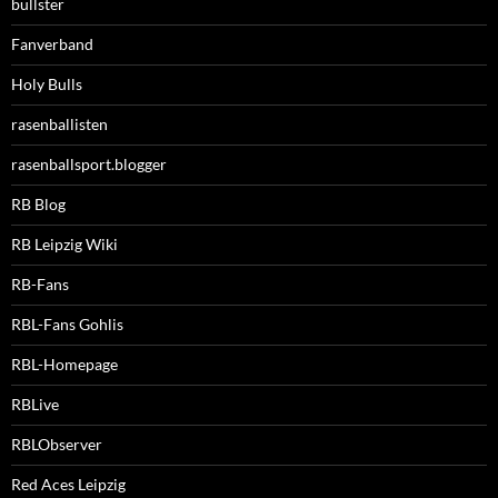
bullster
Fanverband
Holy Bulls
rasenballisten
rasenballsport.blogger
RB Blog
RB Leipzig Wiki
RB-Fans
RBL-Fans Gohlis
RBL-Homepage
RBLive
RBLObserver
Red Aces Leipzig