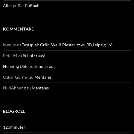
Alles außer Fußball
KOMMENTARE
Itwolle
zu
Testspiel: Grün-Weiß Piesteritz vs. RB Leipzig 1:6
PeterM
zu
Scholz raus!
Henning Uhle
zu
Scholz raus!
Oskar Görner
zu
Mentales
NullAhnung
zu
Mentales
BLOGROLL
120minuten