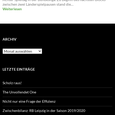
zwischen zwei Länderspielpausen stand die…
Weiterlesen
ARCHIV
Archiv
LETZTE EINTRÄGE
Scholz raus!
The Unvollendet One
Nicht nur eine Frage der Effizienz
Zwischenbilanz: RB Leipzig in der Saison 2019/2020