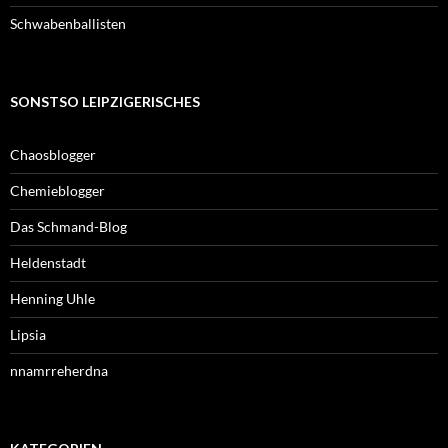
Schwabenballisten
SONSTSO LEIPZIGERISCHES
Chaosblogger
Chemieblogger
Das Schmand-Blog
Heldenstadt
Henning Uhle
Lipsia
nnamrreherdna