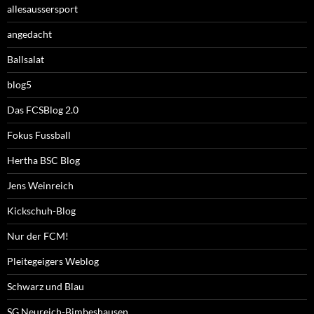
allesaussersport
angedacht
Ballsalat
blog5
Das FCSBlog 2.0
Fokus Fussball
Hertha BSC Blog
Jens Weinreich
Kickschuh-Blog
Nur der FCM!
Pleitegeigers Weblog
Schwarz und Blau
SG Neureich-Bimbeshausen