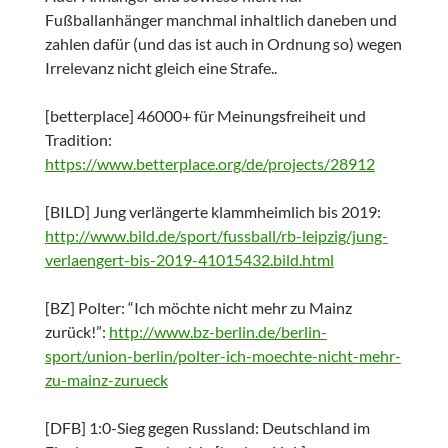
Fußballanhänger manchmal inhaltlich daneben und
zahlen dafür (und das ist auch in Ordnung so) wegen
Irrelevanz nicht gleich eine Strafe..
[betterplace] 46000+ für Meinungsfreiheit und
Tradition:
https://www.betterplace.org/de/projects/28912
[BILD] Jung verlängerte klammheimlich bis 2019:
http://www.bild.de/sport/fussball/rb-leipzig/jung-
verlaengert-bis-2019-41015432.bild.html
[BZ] Polter: “Ich möchte nicht mehr zu Mainz
zurück!”:
http://www.bz-berlin.de/berlin-
sport/union-berlin/polter-ich-moechte-nicht-mehr-
zu-mainz-zurueck
[DFB] 1:0-Sieg gegen Russland: Deutschland im