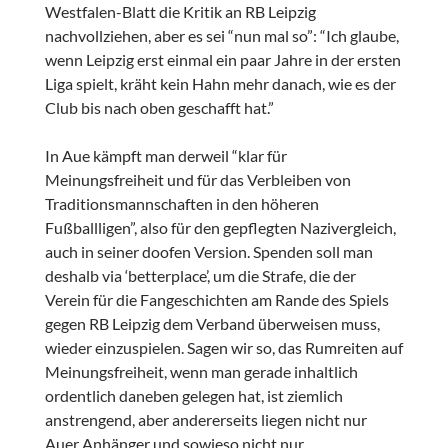
Westfalen-Blatt die Kritik an RB Leipzig
nachvollziehen, aber es sei “nun mal so”: “Ich glaube,
wenn Leipzig erst einmal ein paar Jahre in der ersten
Liga spielt, kräht kein Hahn mehr danach, wie es der
Club bis nach oben geschafft hat.”
In Aue kämpft man derweil “klar für
Meinungsfreiheit und für das Verbleiben von
Traditionsmannschaften in den höheren
Fußballligen”, also für den gepflegten Nazivergleich,
auch in seiner doofen Version. Spenden soll man
deshalb via ‘betterplace’, um die Strafe, die der
Verein für die Fangeschichten am Rande des Spiels
gegen RB Leipzig dem Verband überweisen muss,
wieder einzuspielen. Sagen wir so, das Rumreiten auf
Meinungsfreiheit, wenn man gerade inhaltlich
ordentlich daneben gelegen hat, ist ziemlich
anstrengend, aber andererseits liegen nicht nur
Auer Anhänger und sowieso nicht nur