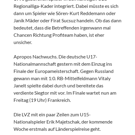
Regionalliga-Kader integriert. Dabei müsste es sich
dann um Spieler wie Sören-Kurt Reddemann oder
Janik Mäder oder Firat Sucsuz handeln. Ob das dann
bedeutet, dass die Betreffenden irgenwann mal
Chancen Richtung Profiteam haben, ist eher
unsicher.
Apropos Nachwuchs. Die deutsche U17-
Nationalmannschaft gestern mit dem Einzug ins
Finale der Europameisterschaft. Gegen Russland
gewann man mit 1:0. RB-Mittelfeldmann Vitaly
Janelt spielte dabei durch und bereitete das
verdiente Siegtor mit vor. Im Finale wartet nun am
Freitag (19 Uhr) Frankreich.
Die LVZ mit ein paar Zeilen zum U15-
Nationalspieler Erik Majetschak, der kommende
Woche erstmals auf Länderspielreise geht.