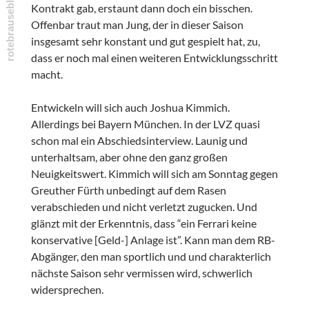
Kontrakt gab, erstaunt dann doch ein bisschen.
Offenbar traut man Jung, der in dieser Saison
insgesamt sehr konstant und gut gespielt hat, zu,
dass er noch mal einen weiteren Entwicklungsschritt
macht.
Entwickeln will sich auch Joshua Kimmich.
Allerdings bei Bayern München. In der LVZ quasi
schon mal ein Abschiedsinterview. Launig und
unterhaltsam, aber ohne den ganz großen
Neuigkeitswert. Kimmich will sich am Sonntag gegen
Greuther Fürth unbedingt auf dem Rasen
verabschieden und nicht verletzt zugucken. Und
glänzt mit der Erkenntnis, dass “ein Ferrari keine
konservative [Geld-] Anlage ist”. Kann man dem RB-
Abgänger, den man sportlich und und charakterlich
nächste Saison sehr vermissen wird, schwerlich
widersprechen.