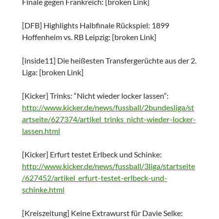
Finale gegen Frankreich: [broken Link]
[DFB] Highlights Halbfinale Rückspiel: 1899
Hoffenheim vs. RB Leipzig: [broken Link]
[inside11] Die heißesten Transfergerüchte aus der 2.
Liga: [broken Link]
[Kicker] Trinks: “Nicht wieder locker lassen”:
http://www.kicker.de/news/fussball/2bundesliga/st
artseite/627374/artikel_trinks_nicht-wieder-locker-
lassen.html
[Kicker] Erfurt testet Erlbeck und Schinke:
http://www.kicker.de/news/fussball/3liga/startseite
/627452/artikel_erfurt-testet-erlbeck-und-
schinke.html
[Kreiszeitung] Keine Extrawurst für Davie Selke: