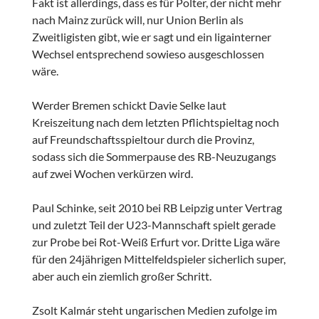
Fakt ist allerdings, dass es für Polter, der nicht mehr
nach Mainz zurück will, nur Union Berlin als
Zweitligisten gibt, wie er sagt und ein ligainterner
Wechsel entsprechend sowieso ausgeschlossen
wäre.
Werder Bremen schickt Davie Selke laut
Kreiszeitung nach dem letzten Pflichtspieltag noch
auf Freundschaftsspieltour durch die Provinz,
sodass sich die Sommerpause des RB-Neuzugangs
auf zwei Wochen verkürzen wird.
Paul Schinke, seit 2010 bei RB Leipzig unter Vertrag
und zuletzt Teil der U23-Mannschaft spielt gerade
zur Probe bei Rot-Weiß Erfurt vor. Dritte Liga wäre
für den 24jährigen Mittelfeldspieler sicherlich super,
aber auch ein ziemlich großer Schritt.
Zsolt Kalmár steht ungarischen Medien zufolge im