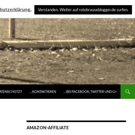
hutzerklärung.
.
Verstanden. Weiter auf rotebrauseblogger.de surfen.
DATENSCHÜTZT
…KONTAKTIEREN
…BEI FACEBOOK, TWITTER UND G+
AMAZON-AFFILIATE