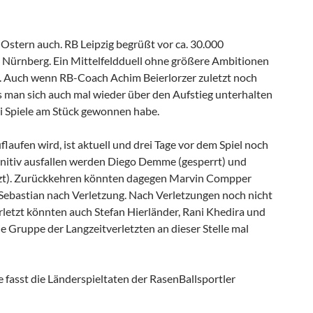
 Ostern auch. RB Leipzig begrüßt vor ca. 30.000
Nürnberg. Ein Mittelfeldduell ohne größere Ambitionen
. Auch wenn RB-Coach Achim Beierlorzer zuletzt noch
s man sich auch mal wieder über den Aufstieg unterhalten
i Spiele am Stück gewonnen habe.
flaufen wird, ist aktuell und drei Tage vor dem Spiel noch
initiv ausfallen werden Diego Demme (gesperrt) und
zt). Zurückkehren könnten dagegen Marvin Compper
Sebastian nach Verletzung. Nach Verletzungen noch nicht
erletzt könnten auch Stefan Hierländer, Rani Khedira und
ie Gruppe der Langzeitverletzten an dieser Stelle mal
fasst die Länderspieltaten der RasenBallsportler