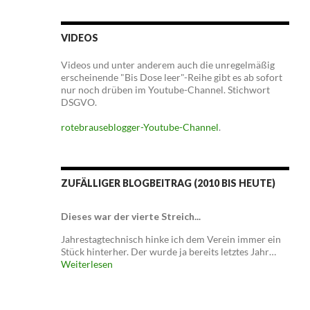
VIDEOS
Videos und unter anderem auch die unregelmäßig
erscheinende "Bis Dose leer"-Reihe gibt es ab sofort
nur noch drüben im Youtube-Channel. Stichwort
DSGVO.
rotebrauseblogger-Youtube-Channel
.
ZUFÄLLIGER BLOGBEITRAG (2010 BIS HEUTE)
Dieses war der vierte Streich...
Jahrestagtechnisch hinke ich dem Verein immer ein
Stück hinterher. Der wurde ja bereits letztes Jahr…
Weiterlesen