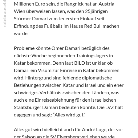
Millionen Euro sein, die Rangnick hat an Austria
Wien überweisen lassen, was den 25jährigen
Stürmer Damari zum teuersten Einkauf seit
Erfindung des Fußballs im Hause Red Bull machen
würde.
Probleme könnte Omer Damari bezüglich des
nächste Woche beginnenden Trainingslagers in
Katar bekommen. Denn laut BILD ist unklar, ob
Damari ein Visum zur Einreise in Katar bekommen
wird. Hintergrund sind fehlende diplomatische
Beziehungen zwischen Katar und Israel und ein eher
schwieriges Verhältnis zwischen den Ländern, was
auch eine Einreiseablehnung für den israelischen
Staatsbürger Damari bedeuten könnte. Die LVZ hält
dagegen und sagt: “Alles wird gut.”
Alles gut wird vielleicht auch für André Luge, der vor
der Saison an die SV Elversberg verliehen wurde.