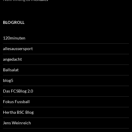
BLOGROLL
120minuten
allesaussersport
angedacht
Ballsalat
blog5
Das FCSBlog 2.0
Fokus Fussball
Hertha BSC Blog
Jens Weinreich