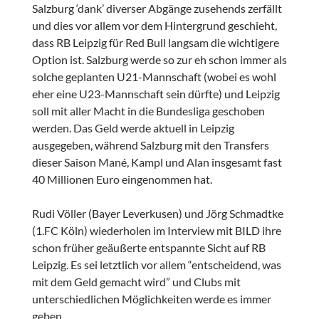
Salzburg ‘dank’ diverser Abgänge zusehends zerfällt
und dies vor allem vor dem Hintergrund geschieht,
dass RB Leipzig für Red Bull langsam die wichtigere
Option ist. Salzburg werde so zur eh schon immer als
solche geplanten U21-Mannschaft (wobei es wohl
eher eine U23-Mannschaft sein dürfte) und Leipzig
soll mit aller Macht in die Bundesliga geschoben
werden. Das Geld werde aktuell in Leipzig
ausgegeben, während Salzburg mit den Transfers
dieser Saison Mané, Kampl und Alan insgesamt fast
40 Millionen Euro eingenommen hat.
Rudi Völler (Bayer Leverkusen) und Jörg Schmadtke
(1.FC Köln) wiederholen im Interview mit BILD ihre
schon früher geäußerte entspannte Sicht auf RB
Leipzig. Es sei letztlich vor allem “entscheidend, was
mit dem Geld gemacht wird” und Clubs mit
unterschiedlichen Möglichkeiten werde es immer
geben.