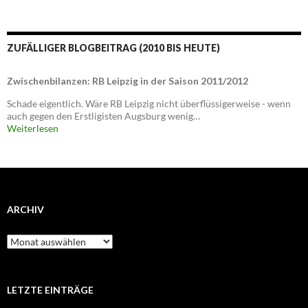
ZUFÄLLIGER BLOGBEITRAG (2010 BIS HEUTE)
Zwischenbilanzen: RB Leipzig in der Saison 2011/2012
Schade eigentlich. Wäre RB Leipzig nicht überflüssigerweise - wenn
auch gegen den Erstligisten Augsburg wenig…
Weiterlesen
ARCHIV
Archiv
LETZTE EINTRÄGE