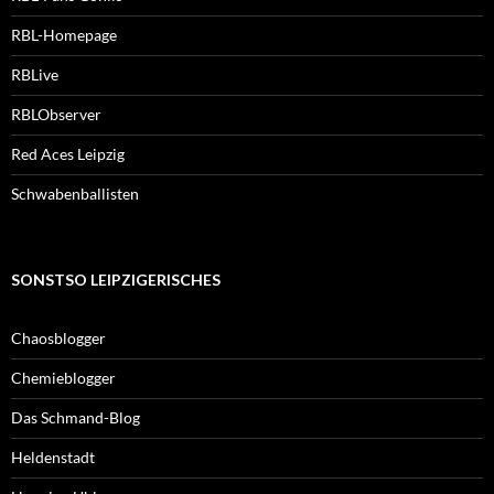
RBL-Homepage
RBLive
RBLObserver
Red Aces Leipzig
Schwabenballisten
SONSTSO LEIPZIGERISCHES
Chaosblogger
Chemieblogger
Das Schmand-Blog
Heldenstadt