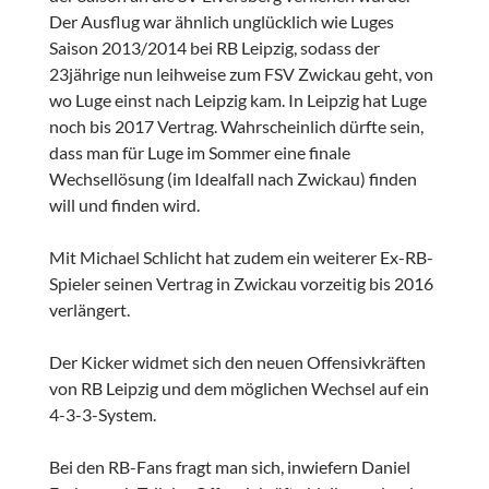
Der Ausflug war ähnlich unglücklich wie Luges
Saison 2013/2014 bei RB Leipzig, sodass der
23jährige nun leihweise zum FSV Zwickau geht, von
wo Luge einst nach Leipzig kam. In Leipzig hat Luge
noch bis 2017 Vertrag. Wahrscheinlich dürfte sein,
dass man für Luge im Sommer eine finale
Wechsellösung (im Idealfall nach Zwickau) finden
will und finden wird.
Mit Michael Schlicht hat zudem ein weiterer Ex-RB-
Spieler seinen Vertrag in Zwickau vorzeitig bis 2016
verlängert.
Der Kicker widmet sich den neuen Offensivkräften
von RB Leipzig und dem möglichen Wechsel auf ein
4-3-3-System.
Bei den RB-Fans fragt man sich, inwiefern Daniel