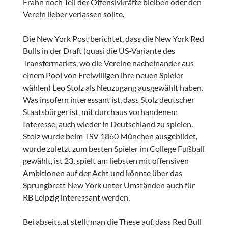
Frahn noch Teil der Offensivkräfte bleiben oder den
Verein lieber verlassen sollte.
Die New York Post berichtet, dass die New York Red
Bulls in der Draft (quasi die US-Variante des
Transfermarkts, wo die Vereine nacheinander aus
einem Pool von Freiwilligen ihre neuen Spieler
wählen) Leo Stolz als Neuzugang ausgewählt haben.
Was insofern interessant ist, dass Stolz deutscher
Staatsbürger ist, mit durchaus vorhandenem
Interesse, auch wieder in Deutschland zu spielen.
Stolz wurde beim TSV 1860 München ausgebildet,
wurde zuletzt zum besten Spieler im College Fußball
gewählt, ist 23, spielt am liebsten mit offensiven
Ambitionen auf der Acht und könnte über das
Sprungbrett New York unter Umständen auch für
RB Leipzig interessant werden.
Bei abseits.at stellt man die These auf, dass Red Bull