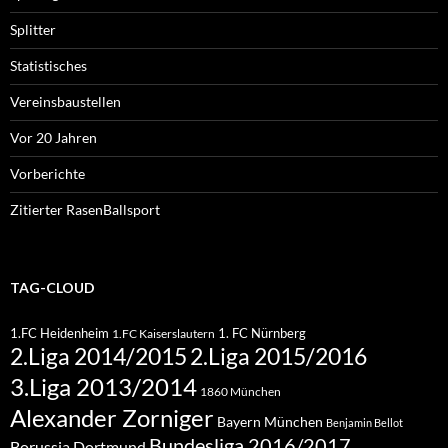
Splitter
Statistisches
Vereinsbaustellen
Vor 20 Jahren
Vorberichte
Zitierter RasenBallsport
TAG-CLOUD
1.FC Heidenheim
1. FC Nürnberg
1.FC Kaiserslautern
2.Liga 2015/2016
2.Liga 2014/2015
3.Liga 2013/2014
1860 München
Alexander Zorniger
Bayern München
Benjamin Bellot
Bundesliga 2016/2017
Borussia Dortmund