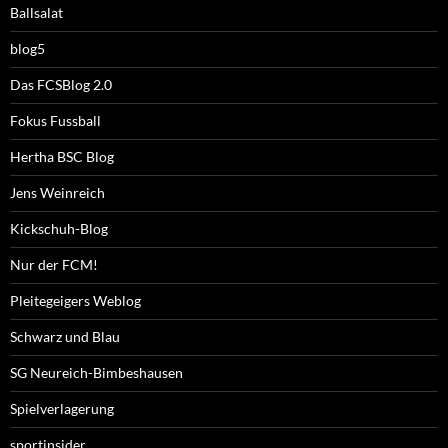
Ballsalat
blog5
Das FCSBlog 2.0
Fokus Fussball
Hertha BSC Blog
Jens Weinreich
Kickschuh-Blog
Nur der FCM!
Pleitegeigers Weblog
Schwarz und Blau
SG Neureich-Bimbeshausen
Spielverlagerung
sportinsider