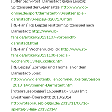
[Offenbach-Post] Darmstadt gegen Leipzig:
Spitzenspiel der Gegensätze:
http://www.op-
online.de/sport/darmstadt-98/spitzenspiel-
darmstadt98-leipzig-3209170.html
[RB-Fans] RB Leipzig reist zum Spitzenspiel nach
Darmstadt:
http://www.rb-
fans.de/artikel/20131107-vorbericht-
darmstadt.html
[RB-Fans] Wochenrückblick:
http://www.rb-
fans.de/artikel/20131108-special-
wochenr%C3%BCckblick.html
[RB Leipzig] Zorniger und Thomalla vor dem
Darmstadt-Spiel:
http://www.dierotenbullen.com/neuigkeiten/Saison
_2013_14/Stimmen-Darmstadt.html
[rotebrauseblogger] 16.Spieltag – 3.Liga (mit
Livestream-Übersicht): 2013/2014
http://rotebrauseblogger.de/2013/11/08/16-
spieltag-3-liga-20132014/