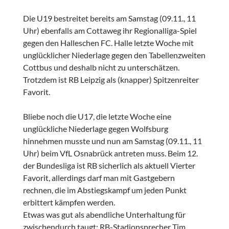
Die U19 bestreitet bereits am Samstag (09.11., 11
Uhr) ebenfalls am Cottaweg ihr Regionalliga-Spiel
gegen den Halleschen FC. Halle letzte Woche mit
unglücklicher Niederlage gegen den Tabellenzweiten
Cottbus und deshalb nicht zu unterschätzen.
Trotzdem ist RB Leipzig als (knapper) Spitzenreiter
Favorit.
Bliebe noch die U17, die letzte Woche eine
unglückliche Niederlage gegen Wolfsburg
hinnehmen musste und nun am Samstag (09.11., 11
Uhr) beim VfL Osnabrück antreten muss. Beim 12.
der Bundesliga ist RB sicherlich als aktuell Vierter
Favorit, allerdings darf man mit Gastgebern
rechnen, die im Abstiegskampf um jeden Punkt
erbittert kämpfen werden.
Etwas was gut als abendliche Unterhaltung für
zwischendurch taugt: RB-Stadionsprecher Tim