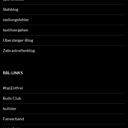
Stehblog
stellungsfehler
textilvergehen
Übersteiger-Blog
Zebrastreifenblog
RBL-LINKS
#taLEntfrei
Bulls Club
bullster
Fanverband