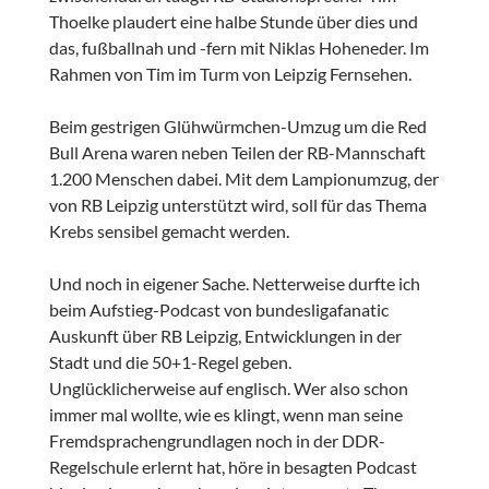
Thoelke plaudert eine halbe Stunde über dies und
das, fußballnah und -fern mit Niklas Hoheneder. Im
Rahmen von Tim im Turm von Leipzig Fernsehen.
Beim gestrigen Glühwürmchen-Umzug um die Red
Bull Arena waren neben Teilen der RB-Mannschaft
1.200 Menschen dabei. Mit dem Lampionumzug, der
von RB Leipzig unterstützt wird, soll für das Thema
Krebs sensibel gemacht werden.
Und noch in eigener Sache. Netterweise durfte ich
beim Aufstieg-Podcast von bundesligafanatic
Auskunft über RB Leipzig, Entwicklungen in der
Stadt und die 50+1-Regel geben.
Unglücklicherweise auf englisch. Wer also schon
immer mal wollte, wie es klingt, wenn man seine
Fremdsprachengrundlagen noch in der DDR-
Regelschule erlernt hat, höre in besagten Podcast