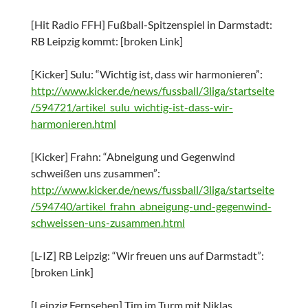
[Hit Radio FFH] Fußball-Spitzenspiel in Darmstadt:
RB Leipzig kommt: [broken Link]
[Kicker] Sulu: “Wichtig ist, dass wir harmonieren”:
http://www.kicker.de/news/fussball/3liga/startseite
/594721/artikel_sulu_wichtig-ist-dass-wir-
harmonieren.html
[Kicker] Frahn: “Abneigung und Gegenwind
schweißen uns zusammen”:
http://www.kicker.de/news/fussball/3liga/startseite
/594740/artikel_frahn_abneigung-und-gegenwind-
schweissen-uns-zusammen.html
[L-IZ] RB Leipzig: “Wir freuen uns auf Darmstadt”:
[broken Link]
[Leipzig Fernsehen] Tim im Turm mit Niklas