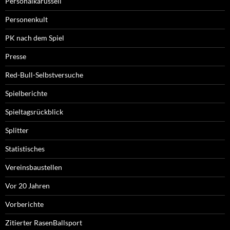
Personalkarussell
Personenkult
PK nach dem Spiel
Presse
Red-Bull-Selbstversuche
Spielberichte
Spieltagsrückblick
Splitter
Statistisches
Vereinsbaustellen
Vor 20 Jahren
Vorberichte
Zitierter RasenBallsport