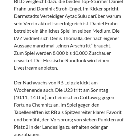
BILD vergleicht dazu die beiden Top-Stürmer Daniel
Frahn und Dominik Stroh-Engel. Im Kicker spricht
Darmstadts Verteidiger Aytac Sulu darüber, warum
sein Verein aktuell so erfolgreich ist. Daniel Frahn
betreibt ein ähnliches Spiel im selben Medium. Die
LVZ widmet sich Denis Thomalla, der nach eigener
Aussage manchmal „einen Arschtritt“ braucht.
Zum Spiel werden 8.000 bis 10.000 Zuschauer
erwartet. Der Hessische Rundfunk wird einen
Livestream anbieten.
Der Nachwuchs von RB Leipzig kickt am
Wochenende auch. Die U23 tritt am Sonntag
(10.11., 14 Uhr) am heimischen Cottaweg gegen
Fortuna Chemnitz an. Im Spiel gegen den
Tabellenelften ist RB als Spitzenreiter klarer Favorit
und bemüht, den Vorsprung von sieben Punkten auf
Platz 2 in der Landesliga zu erhalten oder gar
auszubauen.