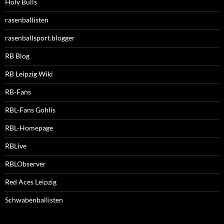
Holy Bulls
rasenballisten
rasenballsport.blogger
RB Blog
RB Leipzig Wiki
RB-Fans
RBL-Fans Gohlis
RBL-Homepage
RBLive
RBLObserver
Red Aces Leipzig
Schwabenballisten