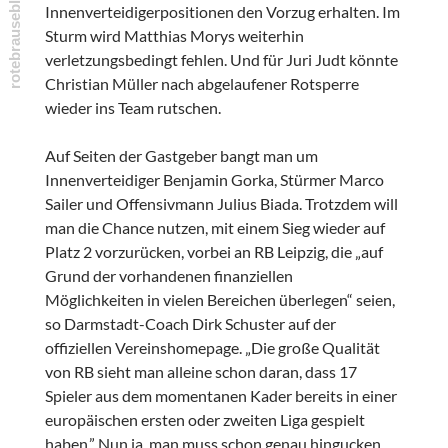
Innenverteidigerpositionen den Vorzug erhalten. Im
Sturm wird Matthias Morys weiterhin
verletzungsbedingt fehlen. Und für Juri Judt könnte
Christian Müller nach abgelaufener Rotsperre
wieder ins Team rutschen.
Auf Seiten der Gastgeber bangt man um
Innenverteidiger Benjamin Gorka, Stürmer Marco
Sailer und Offensivmann Julius Biada. Trotzdem will
man die Chance nutzen, mit einem Sieg wieder auf
Platz 2 vorzurücken, vorbei an RB Leipzig, die „auf
Grund der vorhandenen finanziellen
Möglichkeiten in vielen Bereichen überlegen“ seien,
so Darmstadt-Coach Dirk Schuster auf der
offiziellen Vereinshomepage. „Die große Qualität
von RB sieht man alleine schon daran, dass 17
Spieler aus dem momentanen Kader bereits in einer
europäischen ersten oder zweiten Liga gespielt
haben.” Nun ja, man muss schon genau hingucken,