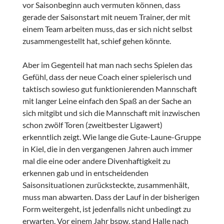
vor Saisonbeginn auch vermuten können, dass
gerade der Saisonstart mit neuem Trainer, der mit
einem Team arbeiten muss, das er sich nicht selbst
zusammengestellt hat, schief gehen könnte.
Aber im Gegenteil hat man nach sechs Spielen das
Gefühl, dass der neue Coach einer spielerisch und
taktisch sowieso gut funktionierenden Mannschaft
mit langer Leine einfach den Spaß an der Sache an
sich mitgibt und sich die Mannschaft mit inzwischen
schon zwölf Toren (zweitbester Ligawert)
erkenntlich zeigt. Wie lange die Gute-Laune-Gruppe
in Kiel, die in den vergangenen Jahren auch immer
mal die eine oder andere Divenhaftigkeit zu
erkennen gab und in entscheidenden
Saisonsituationen zurücksteckte, zusammenhält,
muss man abwarten. Dass der Lauf in der bisherigen
Form weitergeht, ist jedenfalls nicht unbedingt zu
erwarten. Vor einem Jahr bspw. stand Halle nach