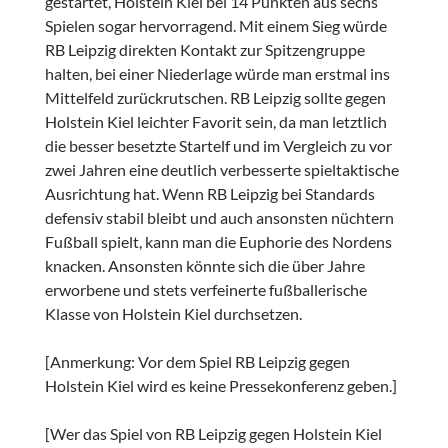
gestartet, Holstein Kiel bei 14 Punkten aus sechs
Spielen sogar hervorragend. Mit einem Sieg würde
RB Leipzig direkten Kontakt zur Spitzengruppe
halten, bei einer Niederlage würde man erstmal ins
Mittelfeld zurückrutschen. RB Leipzig sollte gegen
Holstein Kiel leichter Favorit sein, da man letztlich
die besser besetzte Startelf und im Vergleich zu vor
zwei Jahren eine deutlich verbesserte spieltaktische
Ausrichtung hat. Wenn RB Leipzig bei Standards
defensiv stabil bleibt und auch ansonsten nüchtern
Fußball spielt, kann man die Euphorie des Nordens
knacken. Ansonsten könnte sich die über Jahre
erworbene und stets verfeinerte fußballerische
Klasse von Holstein Kiel durchsetzen.
[Anmerkung: Vor dem Spiel RB Leipzig gegen
Holstein Kiel wird es keine Pressekonferenz geben.]
[Wer das Spiel von RB Leipzig gegen Holstein Kiel