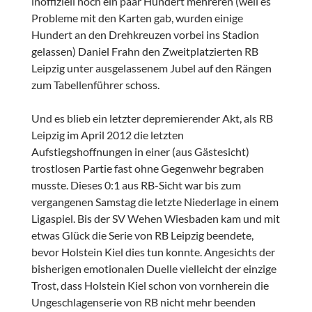
inoffiziell noch ein paar Hundert mehreren (weil es
Probleme mit den Karten gab, wurden einige
Hundert an den Drehkreuzen vorbei ins Stadion
gelassen) Daniel Frahn den Zweitplatzierten RB
Leipzig unter ausgelassenem Jubel auf den Rängen
zum Tabellenführer schoss.
Und es blieb ein letzter depremierender Akt, als RB
Leipzig im April 2012 die letzten
Aufstiegshoffnungen in einer (aus Gästesicht)
trostlosen Partie fast ohne Gegenwehr begraben
musste. Dieses 0:1 aus RB-Sicht war bis zum
vergangenen Samstag die letzte Niederlage in einem
Ligaspiel. Bis der SV Wehen Wiesbaden kam und mit
etwas Glück die Serie von RB Leipzig beendete,
bevor Holstein Kiel dies tun konnte. Angesichts der
bisherigen emotionalen Duelle vielleicht der einzige
Trost, dass Holstein Kiel schon von vornherein die
Ungeschlagenserie von RB nicht mehr beenden