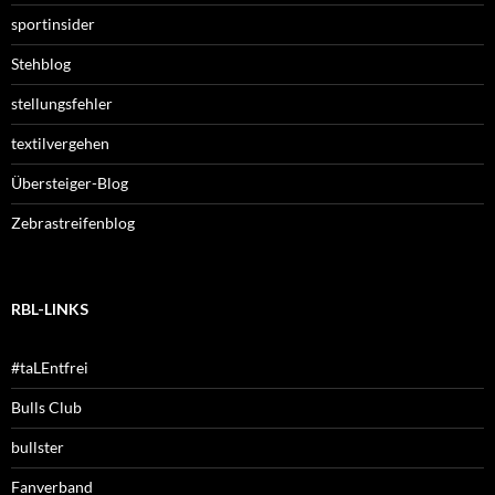
sportinsider
Stehblog
stellungsfehler
textilvergehen
Übersteiger-Blog
Zebrastreifenblog
RBL-LINKS
#taLEntfrei
Bulls Club
bullster
Fanverband