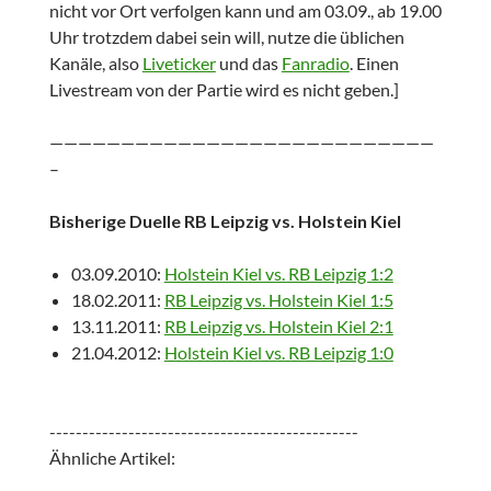
nicht vor Ort verfolgen kann und am 03.09., ab 19.00
Uhr trotzdem dabei sein will, nutze die üblichen
Kanäle, also
Liveticker
und das
Fanradio
. Einen
Livestream von der Partie wird es nicht geben.]
———————————————————————————
–
Bisherige Duelle RB Leipzig vs. Holstein Kiel
03.09.2010:
Holstein Kiel vs. RB Leipzig 1:2
18.02.2011:
RB Leipzig vs. Holstein Kiel 1:5
13.11.2011:
RB Leipzig vs. Holstein Kiel 2:1
21.04.2012:
Holstein Kiel vs. RB Leipzig 1:0
-----------------------------------------------
Ähnliche Artikel: