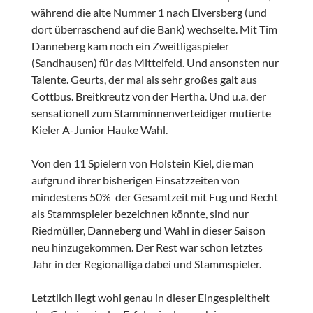
während die alte Nummer 1 nach Elversberg (und
dort überraschend auf die Bank) wechselte. Mit Tim
Danneberg kam noch ein Zweitligaspieler
(Sandhausen) für das Mittelfeld. Und ansonsten nur
Talente. Geurts, der mal als sehr großes galt aus
Cottbus. Breitkreutz von der Hertha. Und u.a. der
sensationell zum Stamminnenverteidiger mutierte
Kieler A-Junior Hauke Wahl.
Von den 11 Spielern von Holstein Kiel, die man
aufgrund ihrer bisherigen Einsatzzeiten von
mindestens 50% der Gesamtzeit mit Fug und Recht
als Stammspieler bezeichnen könnte, sind nur
Riedmüller, Danneberg und Wahl in dieser Saison
neu hinzugekommen. Der Rest war schon letztes
Jahr in der Regionalliga dabei und Stammspieler.
Letztlich liegt wohl genau in dieser Eingespieltheit