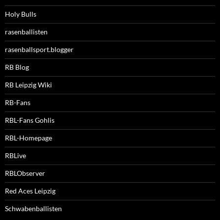
Holy Bulls
rasenballisten
rasenballsport.blogger
RB Blog
RB Leipzig Wiki
RB-Fans
RBL-Fans Gohlis
RBL-Homepage
RBLive
RBLObserver
Red Aces Leipzig
Schwabenballisten