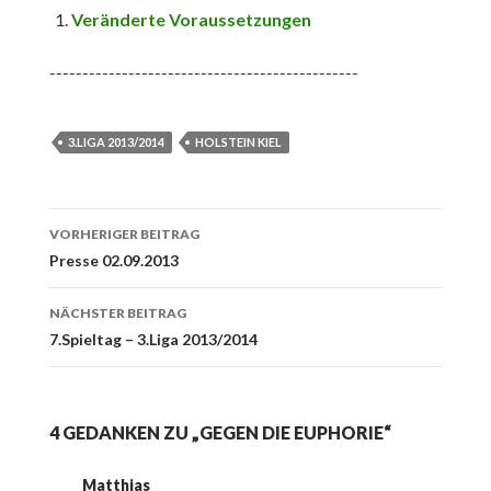
Veränderte Voraussetzungen
-----------------------------------------------
3.LIGA 2013/2014
HOLSTEIN KIEL
Beitrags-
VORHERIGER BEITRAG
Navigation
Presse 02.09.2013
NÄCHSTER BEITRAG
7.Spieltag – 3.Liga 2013/2014
4 GEDANKEN ZU „GEGEN DIE EUPHORIE“
Matthias