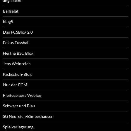
angedacht
Ballsalat
blog5
Das FCSBlog 2.0
Fokus Fussball
Hertha BSC Blog
Jens Weinreich
Kickschuh-Blog
Nur der FCM!
Pleitegeigers Weblog
Schwarz und Blau
SG Neureich-Bimbeshausen
Spielverlagerung