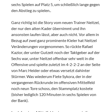
sechs Spielen auf Platz 5, um schließlich lange gegen
den Abstieg zu spielen..
Ganz richtig ist die Story vom neuen Trainer Neitzel,
der nur den alten Kader übernimmt und ihn
ansonsten laufen lässt, aber auch nicht. Vor allem in
Bezug auf zwei ganz prominente Kieler hat Neitzel
Veränderungen vorgenommen. So rückte Rafael
Kazior, der unter Gutzeit noch der Taktgeber auf der
Sechs war, unter Neitzel offenbar sehr weit in die
Offensive und spielte zuletzt im 4-2-2-2 an der Seite
von Marc Heider oder etwas versetzt dahinter
Stürmer. Was wiederum Fiete Sykora, der in der
vergangenen Rückrunde im offensiven Mittelfeld
noch neun Tore schoss, den Stammplatz kostete
(bisher lediglich 120 Minuten in sechs Spielen von
der Bank).