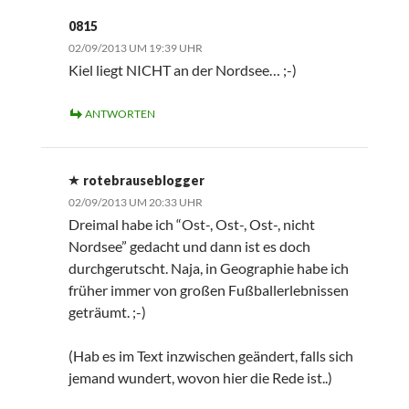
0815
02/09/2013 UM 19:39 UHR
Kiel liegt NICHT an der Nordsee… ;-)
ANTWORTEN
rotebrauseblogger
02/09/2013 UM 20:33 UHR
Dreimal habe ich “Ost-, Ost-, Ost-, nicht
Nordsee” gedacht und dann ist es doch
durchgerutscht. Naja, in Geographie habe ich
früher immer von großen Fußballerlebnissen
geträumt. ;-)
(Hab es im Text inzwischen geändert, falls sich
jemand wundert, wovon hier die Rede ist..)