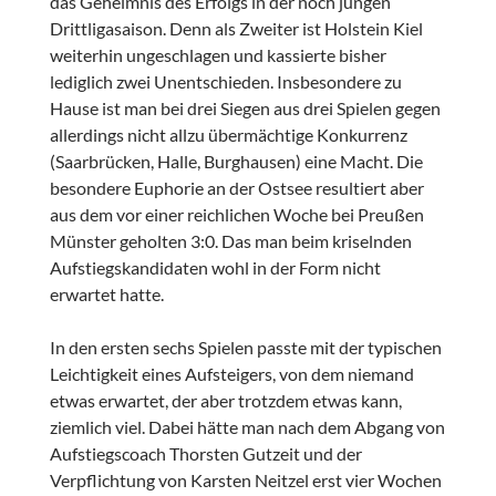
das Geheimnis des Erfolgs in der noch jungen
Drittligasaison. Denn als Zweiter ist Holstein Kiel
weiterhin ungeschlagen und kassierte bisher
lediglich zwei Unentschieden. Insbesondere zu
Hause ist man bei drei Siegen aus drei Spielen gegen
allerdings nicht allzu übermächtige Konkurrenz
(Saarbrücken, Halle, Burghausen) eine Macht. Die
besondere Euphorie an der Ostsee resultiert aber
aus dem vor einer reichlichen Woche bei Preußen
Münster geholten 3:0. Das man beim kriselnden
Aufstiegskandidaten wohl in der Form nicht
erwartet hatte.
In den ersten sechs Spielen passte mit der typischen
Leichtigkeit eines Aufsteigers, von dem niemand
etwas erwartet, der aber trotzdem etwas kann,
ziemlich viel. Dabei hätte man nach dem Abgang von
Aufstiegscoach Thorsten Gutzeit und der
Verpflichtung von Karsten Neitzel erst vier Wochen