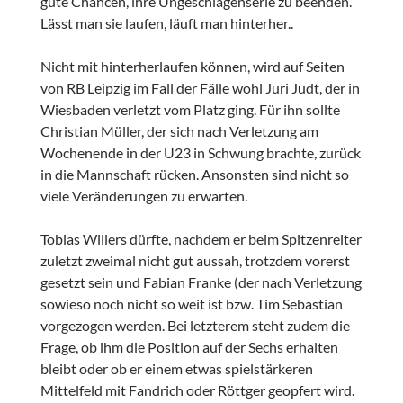
gute Chancen, ihre Ungeschlagenserie zu beenden.
Lässt man sie laufen, läuft man hinterher..
Nicht mit hinterherlaufen können, wird auf Seiten
von RB Leipzig im Fall der Fälle wohl Juri Judt, der in
Wiesbaden verletzt vom Platz ging. Für ihn sollte
Christian Müller, der sich nach Verletzung am
Wochenende in der U23 in Schwung brachte, zurück
in die Mannschaft rücken. Ansonsten sind nicht so
viele Veränderungen zu erwarten.
Tobias Willers dürfte, nachdem er beim Spitzenreiter
zuletzt zweimal nicht gut aussah, trotzdem vorerst
gesetzt sein und Fabian Franke (der nach Verletzung
sowieso noch nicht so weit ist bzw. Tim Sebastian
vorgezogen werden. Bei letzterem steht zudem die
Frage, ob ihm die Position auf der Sechs erhalten
bleibt oder ob er einem etwas spielstärkeren
Mittelfeld mit Fandrich oder Röttger geopfert wird.