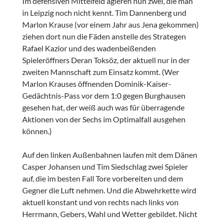
Im defensiven Mittelfeld agieren nun zwei, die man
in Leipzig noch nicht kennt. Tim Dannenberg und
Marlon Krause (vor einem Jahr aus Jena gekommen)
ziehen dort nun die Fäden anstelle des Strategen
Rafael Kazior und des wadenbeißenden
Spieleröffners Deran Toksöz, der aktuell nur in der
zweiten Mannschaft zum Einsatz kommt. (Wer
Marlon Krauses öffnenden Dominik-Kaiser-
Gedächtnis-Pass vor dem 1:0 gegen Burghausen
gesehen hat, der weiß auch was für überragende
Aktionen von der Sechs im Optimalfall ausgehen
können.)
Auf den linken Außenbahnen laufen mit dem Dänen
Casper Johansen und Tim Siedschlag zwei Spieler
auf, die im besten Fall Tore vorbereiten und dem
Gegner die Luft nehmen. Und die Abwehrkette wird
aktuell konstant und von rechts nach links von
Herrmann, Gebers, Wahl und Wetter gebildet. Nicht