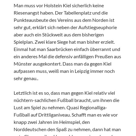
Man muss vor Holstein Kiel sicherlich keine
Riesenangst haben. Der Tabellenplatz und die
Punkteausbeute des Vereins aus dem Norden ist
sehr gut, erklärt sich neben der Aufstiegseuphorie
aber auch ein Stückweit aus dem bisherigen
Spielplan. Zwei klare Siege hat man bisher erzielt.
Einmal hat man Saarbrücken einfach überrannt und
ein anderes Mal die defensiv anfälligen Preußen aus
Münster ausgekontert. Dass man da gegen Kiel
aufpassen muss, weiß man in Leipzig immer noch
sehr genau..
Letztlich ist es so, dass man gegen Kiel relativ viel
nüchtern-sachlichen Fußball braucht, um ihnen die
Lust am Spiel zu nehmen. Quasi Regionalliga-
Fußball auf Drittliganiveau. Schafft man es wie vor
knapp zwei Jahren im Heimspiel, den
Norddeutschen den Spaß zu nehmen, dann hat man