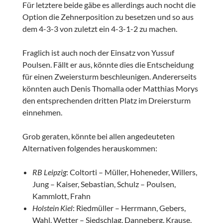
Für letztere beide gäbe es allerdings auch nocht die
Option die Zehnerposition zu besetzen und so aus
dem 4-3-3 von zuletzt ein 4-3-1-2 zu machen.
Fraglich ist auch noch der Einsatz von Yussuf
Poulsen. Fällt er aus, könnte dies die Entscheidung
für einen Zweiersturm beschleunigen. Andererseits
könnten auch Denis Thomalla oder Matthias Morys
den entsprechenden dritten Platz im Dreiersturm
einnehmen.
Grob geraten, könnte bei allen angedeuteten
Alternativen folgendes herauskommen:
RB Leipzig
: Coltorti – Müller, Hoheneder, Willers,
Jung – Kaiser, Sebastian, Schulz – Poulsen,
Kammlott, Frahn
Holstein Kiel
: Riedmüller – Herrmann, Gebers,
Wahl, Wetter – Siedschlag, Danneberg, Krause,