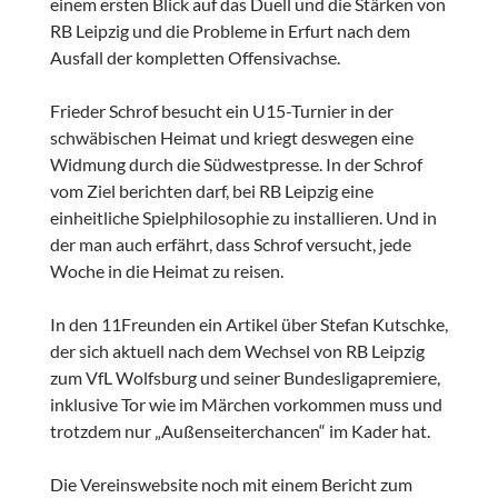
einem ersten Blick auf das Duell und die Stärken von
RB Leipzig und die Probleme in Erfurt nach dem
Ausfall der kompletten Offensivachse.
Frieder Schrof besucht ein U15-Turnier in der
schwäbischen Heimat und kriegt deswegen eine
Widmung durch die Südwestpresse. In der Schrof
vom Ziel berichten darf, bei RB Leipzig eine
einheitliche Spielphilosophie zu installieren. Und in
der man auch erfährt, dass Schrof versucht, jede
Woche in die Heimat zu reisen.
In den 11Freunden ein Artikel über Stefan Kutschke,
der sich aktuell nach dem Wechsel von RB Leipzig
zum VfL Wolfsburg und seiner Bundesligapremiere,
inklusive Tor wie im Märchen vorkommen muss und
trotzdem nur „Außenseiterchancen“ im Kader hat.
Die Vereinswebsite noch mit einem Bericht zum