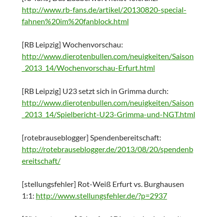
http://www.rb-fans.de/artikel/20130820-special-
fahnen%20im%20fanblock.html
[RB Leipzig] Wochenvorschau:
http://www.dierotenbullen.com/neuigkeiten/Saison
_2013_14/Wochenvorschau-Erfurt.html
[RB Leipzig] U23 setzt sich in Grimma durch:
http://www.dierotenbullen.com/neuigkeiten/Saison
_2013_14/Spielbericht-U23-Grimma-und-NGT.html
[rotebrauseblogger] Spendenbereitschaft:
http://rotebrauseblogger.de/2013/08/20/spendenb
ereitschaft/
[stellungsfehler] Rot-Weiß Erfurt vs. Burghausen
1:1:
http://www.stellungsfehler.de/?p=2937