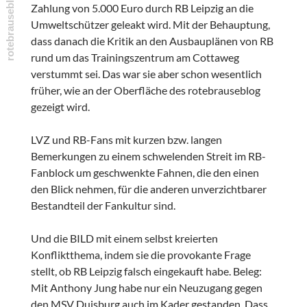
Zahlung von 5.000 Euro durch RB Leipzig an die
Umweltschützer geleakt wird. Mit der Behauptung,
dass danach die Kritik an den Ausbauplänen von RB
rund um das Trainingszentrum am Cottaweg
verstummt sei. Das war sie aber schon wesentlich
früher, wie an der Oberfläche des rotebrauseblog
gezeigt wird.
LVZ und RB-Fans mit kurzen bzw. langen
Bemerkungen zu einem schwelenden Streit im RB-
Fanblock um geschwenkte Fahnen, die den einen
den Blick nehmen, für die anderen unverzichtbarer
Bestandteil der Fankultur sind.
Und die BILD mit einem selbst kreierten
Konfliktthema, indem sie die provokante Frage
stellt, ob RB Leipzig falsch eingekauft habe. Beleg:
Mit Anthony Jung habe nur ein Neuzugang gegen
den MSV Duisburg auch im Kader gestanden. Dass