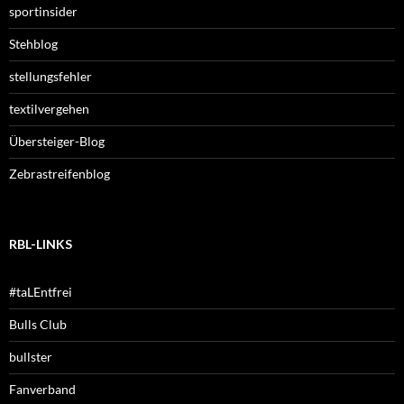
sportinsider
Stehblog
stellungsfehler
textilvergehen
Übersteiger-Blog
Zebrastreifenblog
RBL-LINKS
#taLEntfrei
Bulls Club
bullster
Fanverband