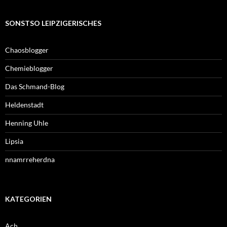
SONSTSO LEIPZIGERISCHES
Chaosblogger
Chemieblogger
Das Schmand-Blog
Heldenstadt
Henning Uhle
Lipsia
nnamrreherdna
KATEGORIEN
Ach…