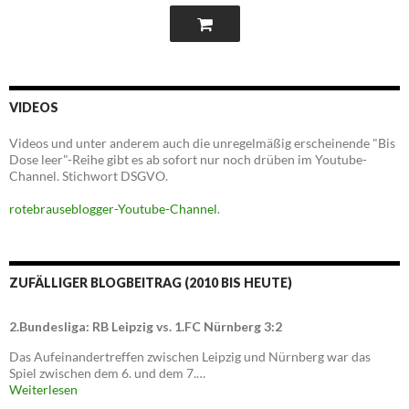
VIDEOS
Videos und unter anderem auch die unregelmäßig erscheinende "Bis
Dose leer"-Reihe gibt es ab sofort nur noch drüben im Youtube-
Channel. Stichwort DSGVO.
rotebrauseblogger-Youtube-Channel
.
ZUFÄLLIGER BLOGBEITRAG (2010 BIS HEUTE)
2.Bundesliga: RB Leipzig vs. 1.FC Nürnberg 3:2
Das Aufeinandertreffen zwischen Leipzig und Nürnberg war das
Spiel zwischen dem 6. und dem 7.…
Weiterlesen