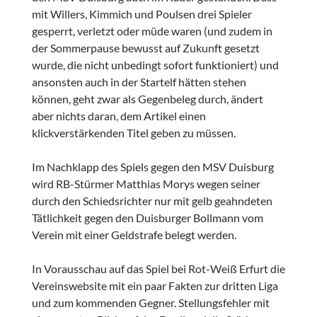
mit Willers, Kimmich und Poulsen drei Spieler
gesperrt, verletzt oder müde waren (und zudem in
der Sommerpause bewusst auf Zukunft gesetzt
wurde, die nicht unbedingt sofort funktioniert) und
ansonsten auch in der Startelf hätten stehen
können, geht zwar als Gegenbeleg durch, ändert
aber nichts daran, dem Artikel einen
klickverstärkenden Titel geben zu müssen.
Im Nachklapp des Spiels gegen den MSV Duisburg
wird RB-Stürmer Matthias Morys wegen seiner
durch den Schiedsrichter nur mit gelb geahndeten
Tätlichkeit gegen den Duisburger Bollmann vom
Verein mit einer Geldstrafe belegt werden.
In Vorausschau auf das Spiel bei Rot-Weiß Erfurt die
Vereinswebsite mit ein paar Fakten zur dritten Liga
und zum kommenden Gegner. Stellungsfehler mit