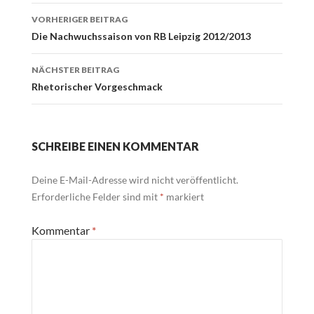
Beitrags-
VORHERIGER BEITRAG
Navigation
Die Nachwuchssaison von RB Leipzig 2012/2013
NÄCHSTER BEITRAG
Rhetorischer Vorgeschmack
SCHREIBE EINEN KOMMENTAR
Deine E-Mail-Adresse wird nicht veröffentlicht.
Erforderliche Felder sind mit
*
markiert
Kommentar
*