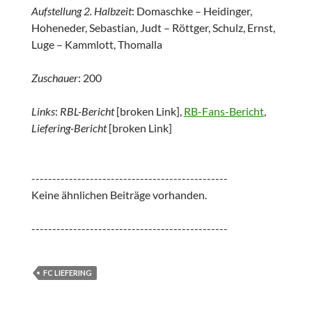
Aufstellung 2. Halbzeit
: Domaschke – Heidinger,
Hoheneder, Sebastian, Judt – Röttger, Schulz, Ernst,
Luge – Kammlott, Thomalla
Zuschauer
: 200
Links
:
RBL-Bericht
[broken Link],
RB-Fans-Bericht
,
Liefering-Bericht
[broken Link]
-----------------------------------------------
Keine ähnlichen Beiträge vorhanden.
-----------------------------------------------
FC LIEFERING