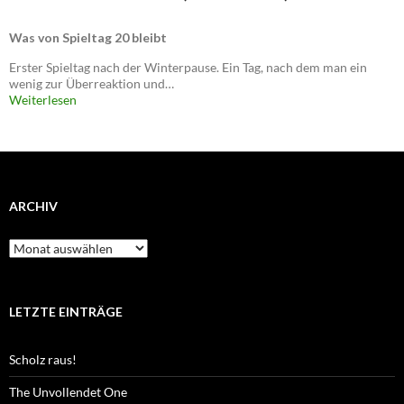
Was von Spieltag 20 bleibt
Erster Spieltag nach der Winterpause. Ein Tag, nach dem man ein
wenig zur Überreaktion und…
Weiterlesen
ARCHIV
Archiv
LETZTE EINTRÄGE
Scholz raus!
The Unvollendet One