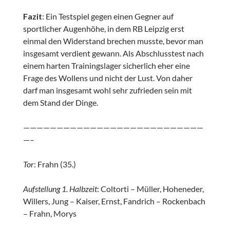
Fazit
: Ein Testspiel gegen einen Gegner auf
sportlicher Augenhöhe, in dem RB Leipzig erst
einmal den Widerstand brechen musste, bevor man
insgesamt verdient gewann. Als Abschlusstest nach
einem harten Trainingslager sicherlich eher eine
Frage des Wollens und nicht der Lust. Von daher
darf man insgesamt wohl sehr zufrieden sein mit
dem Stand der Dinge.
———————————————————————————
—–
Tor
: Frahn (35.)
Aufstellung 1. Halbzeit
: Coltorti – Müller, Hoheneder,
Willers, Jung – Kaiser, Ernst, Fandrich – Rockenbach
– Frahn, Morys