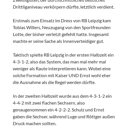
Drittliganiveau verkörpern dürfte, letztlich verdient.
Erstmals zum Einsatz im Dress von RB Leipzig kam
Tobias Willers, Neuzugang von den Sportfreunden
Lotte, der bisher verletzt gefehlt hatte. Insgesamt
machte er seine Sache als Innenverteidiger gut.
Taktisch spielte RB Leipzig in der ersten Halbzeit ein
4-3-1-2, also das System, das man mal mehr mal
weniger als Raute interpretieren kann. Wobei eine
solche Formation mit Kaiser UND Ernst wohl eher
die Ausnahme als die Regel werden dürfte.
In der zweiten Halbzeit wurde aus dem 4-3-1-2 ein
4-4-2 mit zwei flachen Sechsern, also
genaugenommen ein 4-2-2-2. Schulz und Ernst
gaben die Sechser, während Luge und Röttger außen
Druck machen sollten.