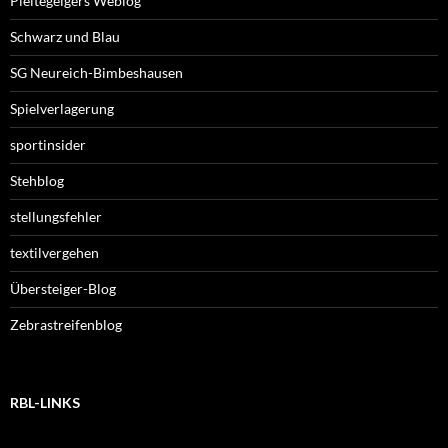
Pleitegeigers Weblog
Schwarz und Blau
SG Neureich-Bimbeshausen
Spielverlagerung
sportinsider
Stehblog
stellungsfehler
textilvergehen
Übersteiger-Blog
Zebrastreifenblog
RBL-LINKS