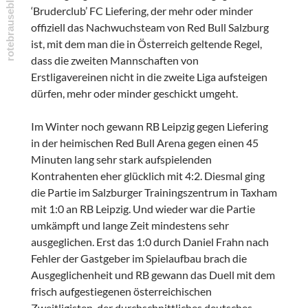
‘Bruderclub’ FC Liefering, der mehr oder minder
offiziell das Nachwuchsteam von Red Bull Salzburg
ist, mit dem man die in Österreich geltende Regel,
dass die zweiten Mannschaften von
Erstligavereinen nicht in die zweite Liga aufsteigen
dürfen, mehr oder minder geschickt umgeht.
Im Winter noch gewann RB Leipzig gegen Liefering
in der heimischen Red Bull Arena gegen einen 45
Minuten lang sehr stark aufspielenden
Kontrahenten eher glücklich mit 4:2. Diesmal ging
die Partie im Salzburger Trainingszentrum in Taxham
mit 1:0 an RB Leipzig. Und wieder war die Partie
umkämpft und lange Zeit mindestens sehr
ausgeglichen. Erst das 1:0 durch Daniel Frahn nach
Fehler der Gastgeber im Spielaufbau brach die
Ausgeglichenheit und RB gewann das Duell mit dem
frisch aufgestiegenen österreichischen
Zweitligisten, der durchschnittliches deutsches