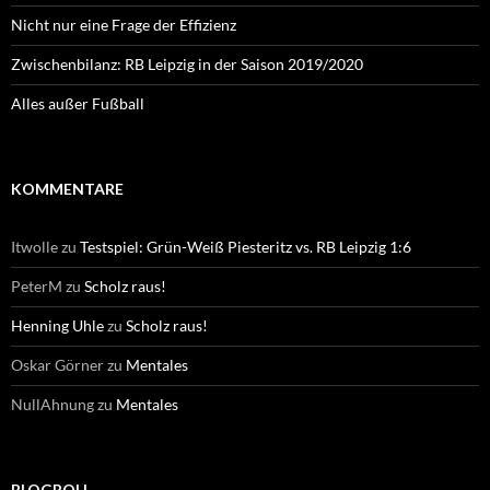
Nicht nur eine Frage der Effizienz
Zwischenbilanz: RB Leipzig in der Saison 2019/2020
Alles außer Fußball
KOMMENTARE
Itwolle
zu
Testspiel: Grün-Weiß Piesteritz vs. RB Leipzig 1:6
PeterM
zu
Scholz raus!
Henning Uhle
zu
Scholz raus!
Oskar Görner
zu
Mentales
NullAhnung
zu
Mentales
BLOGROLL