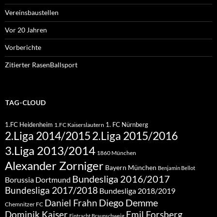
Vereinsbaustellen
Vor 20 Jahren
Vorberichte
Zitierter RasenBallsport
TAG-CLOUD
1.FC Heidenheim
1. FC Nürnberg
1.FC Kaiserslautern
2.Liga 2015/2016
2.Liga 2014/2015
3.Liga 2013/2014
1860 München
Alexander Zorniger
Bayern München
Benjamin Bellot
Bundesliga 2016/2017
Borussia Dortmund
Bundesliga 2017/2018
Bundesliga 2018/2019
Diego Demme
Daniel Frahn
Chemnitzer FC
Dominik Kaiser
Emil Forsberg
Eintracht Braunschweig