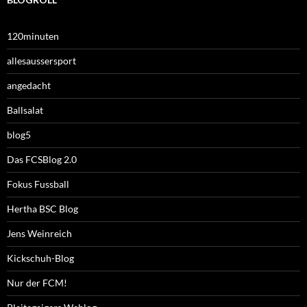
120minuten
allesaussersport
angedacht
Ballsalat
blog5
Das FCSBlog 2.0
Fokus Fussball
Hertha BSC Blog
Jens Weinreich
Kickschuh-Blog
Nur der FCM!