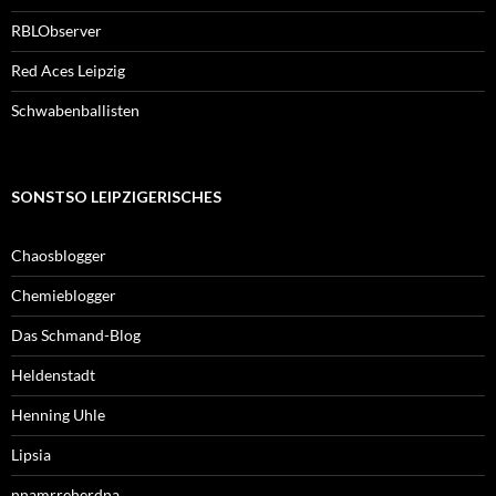
RBLObserver
Red Aces Leipzig
Schwabenballisten
SONSTSO LEIPZIGERISCHES
Chaosblogger
Chemieblogger
Das Schmand-Blog
Heldenstadt
Henning Uhle
Lipsia
nnamrreherdna