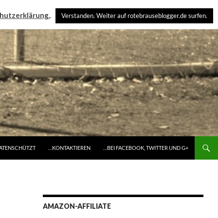
hutzerklärung.
.
Verstanden. Weiter auf rotebrauseblogger.de surfen.
DATENSCHÜTZT
…KONTAKTIEREN
…BEI FACEBOOK, TWITTER UND G+
AMAZON-AFFILIATE