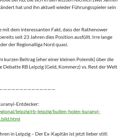
ändert hat und ihn aktuell wieder Führungsspieler sein
 mit dem interessanten Fakt, dass der Rathenower
reits seit 23 Jahren dies Position ausfüllt. Irre lange
der der Regionalliga Nord quasi.
m kurzen Beitrag (eher einer kleinen Polemik) über die
te Debatte RB Leipzig (Geld, Kommerz) vs. Rest der Welt
——————————————
Kuranyi-Entdecker:
gional/leipzig/rb-leipzig/bullen-holen-kuranyi-
bild.html
ren in Leipzig – Der Ex-Kapitän ist jetzt lieber still: