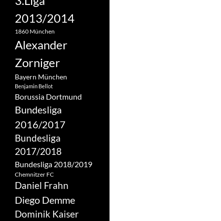
3.Liga
2013/2014
1860 München
Alexander
Zorniger
Bayern München
Benjamin Bellot
Borussia Dortmund
Bundesliga
2016/2017
Bundesliga
2017/2018
Bundesliga 2018/2019
Chemnitzer FC
Daniel Frahn
Diego Demme
Dominik Kaiser