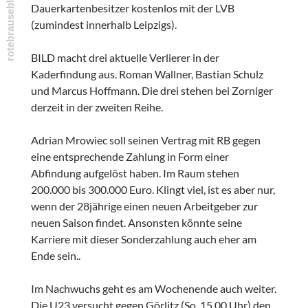
Dauerkartenbesitzer kostenlos mit der LVB
(zumindest innerhalb Leipzigs).
BILD macht drei aktuelle Verlierer in der
Kaderfindung aus. Roman Wallner, Bastian Schulz
und Marcus Hoffmann. Die drei stehen bei Zorniger
derzeit in der zweiten Reihe.
Adrian Mrowiec soll seinen Vertrag mit RB gegen
eine entsprechende Zahlung in Form einer
Abfindung aufgelöst haben. Im Raum stehen
200.000 bis 300.000 Euro. Klingt viel, ist es aber nur,
wenn der 28jährige einen neuen Arbeitgeber zur
neuen Saison findet. Ansonsten könnte seine
Karriere mit dieser Sonderzahlung auch eher am
Ende sein..
Im Nachwuchs geht es am Wochenende auch weiter.
Die U23 versucht gegen Görlitz (So, 15.00 Uhr) den