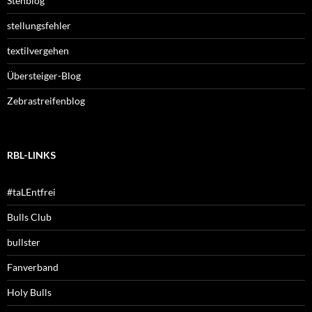
Stehblog
stellungsfehler
textilvergehen
Übersteiger-Blog
Zebrastreifenblog
RBL-LINKS
#taLEntfrei
Bulls Club
bullster
Fanverband
Holy Bulls