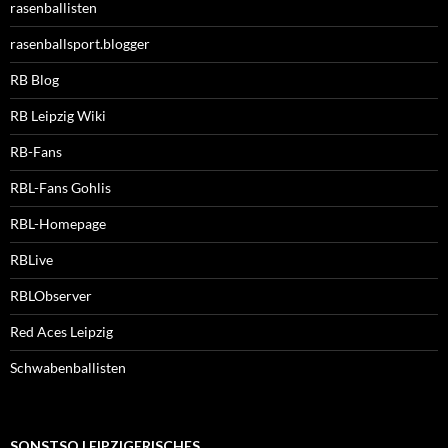
rasenballisten
rasenballsport.blogger
RB Blog
RB Leipzig Wiki
RB-Fans
RBL-Fans Gohlis
RBL-Homepage
RBLive
RBLObserver
Red Aces Leipzig
Schwabenballisten
SONSTSO LEIPZIGERISCHES