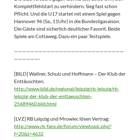
Komplettfehlstart zu verhindern. Sieg fast schon
Pflicht. Und die U17 startet mit einem Spiel gegen
Hannover 96 (Sa., 11Uhr) in die Bundesligasaison.
Die Gäste sind sicherlich deutlicher Favorit. Beide
Spiele am Cottaweg. Dazu ein paar Testspiele.
———————————————————————————
——————-
[BILD] Wallner, Schulz und Hoffmann – Der Klub der
Enttäuschten:
http://www.bild.de/regional/leipzig/rb-leipzig/rb-
leipzig-der-klub-der-enttaeuschten-
25689460.bild.html
[LVZ] RB Leipzig und Mrowiec lösen Vertrag:
http://www.rb-fans.de/forum/viewtopic.php?
f=20&t=4632