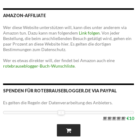
AMAZON-AFFILIATE
Wer diese Website unterstützen will, kann dies unter anderem via
Amazon tun. Dazu kann man folgendem
Link folgen
. Von jeder
Bestellung, die beim anschließenden Besuch getätigt wird, gehen ein
paar Prozent an diese Website hier. Es gelten die dortigen
Bestimmungen zum Datenschutz.
Wer es etwas direkter will, der findet bei Amazon auch eine
rotebrauseblogger-Buch-Wunschliste
.
SPENDEN FÜR ROTEBRAUSEBLOGGER.DE VIA PAYPAL
Es gelten die Regeln der Datenverarbeitung des Anbieters.
€10