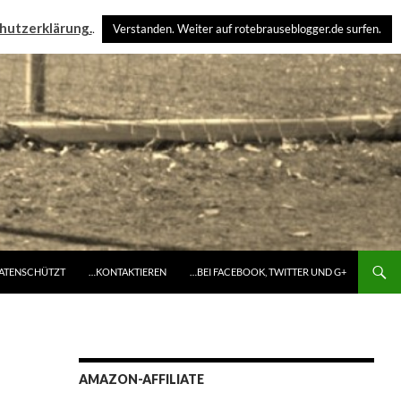
hutzerklärung.
.
Verstanden. Weiter auf rotebrauseblogger.de surfen.
DATENSCHÜTZT
…KONTAKTIEREN
…BEI FACEBOOK, TWITTER UND G+
AMAZON-AFFILIATE