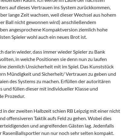
ters auf dieses Vertrauen ins System zurückkommen,
über lange Zeit wachsen, weil dieser Wechsel aus hohem
er Ball nicht gewonnen wird) anschließendem
 oben angesprochene Kompaktversion ziemlich hohe
isten Spieler wohl auch ein neues Brot ist.
ch darin wieder, dass immer wieder Spieler zu Bank
ollten, in welche Positionen sie denn nun zu laufen
ine ziemlich Unsicherheit mit im Spiel. Das Kunststück
elern Mündigkeit und Sicherheit/ Vertrauen zu geben und
akaien des Systems zu machen. Erfüllen der autoritären
und füllen dieser mit individueller Klasse und
de Prozedur.
d in der zweiten Halbzeit schien RB Leipzig mit einer nicht
nd offensiveren Taktik aufs Feld zu gehen. Wobei dies
erteidigenden und angreifenden Gästen lag. Jedenfalls
r RasenBallsportler nun nur noch sehr selten kompakt.