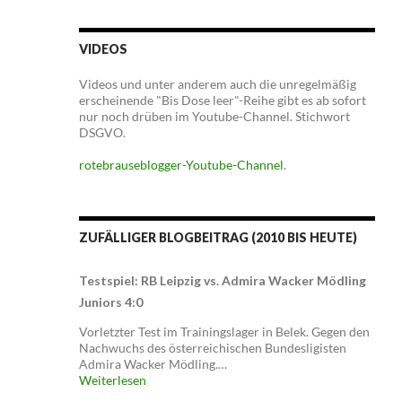
VIDEOS
Videos und unter anderem auch die unregelmäßig
erscheinende "Bis Dose leer"-Reihe gibt es ab sofort
nur noch drüben im Youtube-Channel. Stichwort
DSGVO.
rotebrauseblogger-Youtube-Channel
.
ZUFÄLLIGER BLOGBEITRAG (2010 BIS HEUTE)
Testspiel: RB Leipzig vs. Admira Wacker Mödling
Juniors 4:0
Vorletzter Test im Trainingslager in Belek. Gegen den
Nachwuchs des österreichischen Bundesligisten
Admira Wacker Mödling.…
Weiterlesen