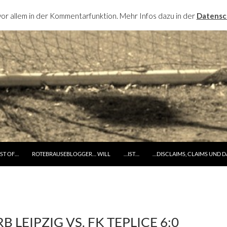
or allem in der Kommentarfunktion. Mehr Infos dazu in der
Datensc
RINGE ZUM INHALT
ST OF…
ROTEBRAUSEBLOGGER… WILL
…IST…
…DISCLAIMS, CLAIMS UND 
RB LEIPZIG VS. FK TEPLICE 6:0