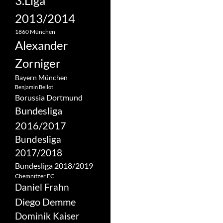
3.Liga
2013/2014
1860 München
Alexander
Zorniger
Bayern München
Benjamin Bellot
Borussia Dortmund
Bundesliga
2016/2017
Bundesliga
2017/2018
Bundesliga 2018/2019
Chemnitzer FC
Daniel Frahn
Diego Demme
Dominik Kaiser