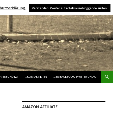
hutzerklärung.
.
Verstanden. Weiter auf rotebrauseblogger.de surfen.
DATENSCHÜTZT
…KONTAKTIEREN
…BEI FACEBOOK, TWITTER UND G+
AMAZON-AFFILIATE