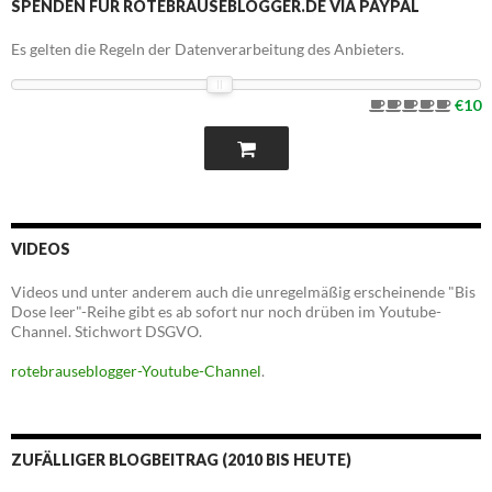
SPENDEN FÜR ROTEBRAUSEBLOGGER.DE VIA PAYPAL
Es gelten die Regeln der Datenverarbeitung des Anbieters.
€10
VIDEOS
Videos und unter anderem auch die unregelmäßig erscheinende "Bis
Dose leer"-Reihe gibt es ab sofort nur noch drüben im Youtube-
Channel. Stichwort DSGVO.
rotebrauseblogger-Youtube-Channel
.
ZUFÄLLIGER BLOGBEITRAG (2010 BIS HEUTE)