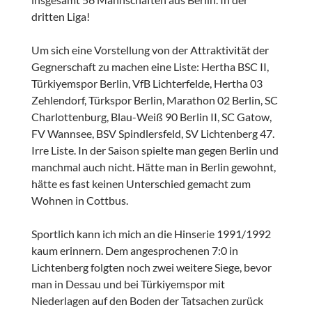
dritten Liga!
Um sich eine Vorstellung von der Attraktivität der
Gegnerschaft zu machen eine Liste: Hertha BSC II,
Türkiyemspor Berlin, VfB Lichterfelde, Hertha 03
Zehlendorf, Türkspor Berlin, Marathon 02 Berlin, SC
Charlottenburg, Blau-Weiß 90 Berlin II, SC Gatow,
FV Wannsee, BSV Spindlersfeld, SV Lichtenberg 47.
Irre Liste. In der Saison spielte man gegen Berlin und
manchmal auch nicht. Hätte man in Berlin gewohnt,
hätte es fast keinen Unterschied gemacht zum
Wohnen in Cottbus.
Sportlich kann ich mich an die Hinserie 1991/1992
kaum erinnern. Dem angesprochenen 7:0 in
Lichtenberg folgten noch zwei weitere Siege, bevor
man in Dessau und bei Türkiyemspor mit
Niederlagen auf den Boden der Tatsachen zurück