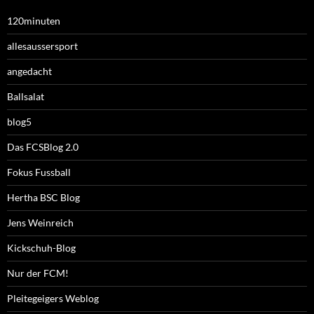
120minuten
allesaussersport
angedacht
Ballsalat
blog5
Das FCSBlog 2.0
Fokus Fussball
Hertha BSC Blog
Jens Weinreich
Kickschuh-Blog
Nur der FCM!
Pleitegeigers Weblog