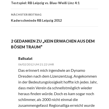
Navigation
Testspiel: RB Leipzig vs. Blau-Weiß Linz 4:1
NÄCHSTER BEITRAG
Kaderschmiede RB Leipzig 2012
2 GEDANKEN ZU „KEIN ERWACHEN AUS DEM
BÖSEM TRAUM“
Ballsalat
06/02/2012 UM 21:22 UHR
Das erinnert mich irgendwie an Dynamo
Dresden nach dem Lizenzentzug. Angekommen
in der Bedeutungslosigkeit hoffte ich jedes Jahr,
dass mein Verein da schnellstmöglich wieder
heraus finden würde. Doch es kam sogar noch
schlimmer, als 2000 nicht einmal die
zusammengefasst Regionalliga erreicht wurde