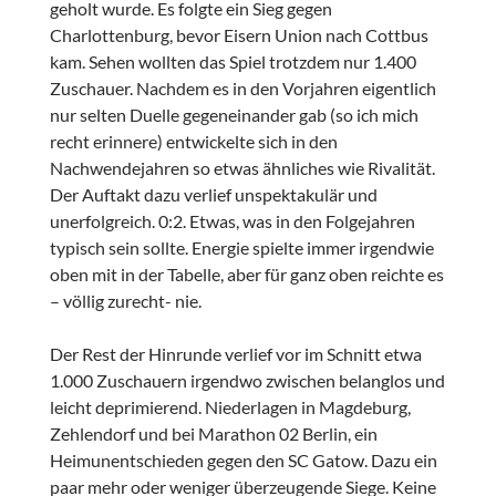
geholt wurde. Es folgte ein Sieg gegen
Charlottenburg, bevor Eisern Union nach Cottbus
kam. Sehen wollten das Spiel trotzdem nur 1.400
Zuschauer. Nachdem es in den Vorjahren eigentlich
nur selten Duelle gegeneinander gab (so ich mich
recht erinnere) entwickelte sich in den
Nachwendejahren so etwas ähnliches wie Rivalität.
Der Auftakt dazu verlief unspektakulär und
unerfolgreich. 0:2. Etwas, was in den Folgejahren
typisch sein sollte. Energie spielte immer irgendwie
oben mit in der Tabelle, aber für ganz oben reichte es
– völlig zurecht- nie.
Der Rest der Hinrunde verlief vor im Schnitt etwa
1.000 Zuschauern irgendwo zwischen belanglos und
leicht deprimierend. Niederlagen in Magdeburg,
Zehlendorf und bei Marathon 02 Berlin, ein
Heimunentschieden gegen den SC Gatow. Dazu ein
paar mehr oder weniger überzeugende Siege. Keine