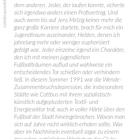
dem anderen. Jeder, der laufen konnte, sicherte
sich irgendwo anders einen Profivertrag. Und
auch wenn bis auf Jens Melzig keiner mehr die
ganz große Karriere startete, brach für mich ein
Jugendtraum auseinander. Helden, denen ich
jahrelang mehr oder weniger euphorisiert
gefolgt war. Jeder einzelne irgend ein Charakter,
den ich mit meinen jugendlichen
Fußballträumen auflud und wahlweise ein
entscheidendes Tor schießen oder verhindern
ließ. In diesem Sommer 1991 war die Wende-
Zusammenbruchsdepression, die insbesondere
Städte wie Cottbus mit ihrem sozialistisch-
künstlich aufgeplusterten Textil- und
Energiesektor traf, auch in voller Härte über den
Fußball der Stadt hineingebrochen. Wovon man
sich auf Jahre nicht wirklich erholen sollte. Was
aber im Nachhinein eventuell sogar zu einem
gesunden, natürlichen Wachstum des Clubs