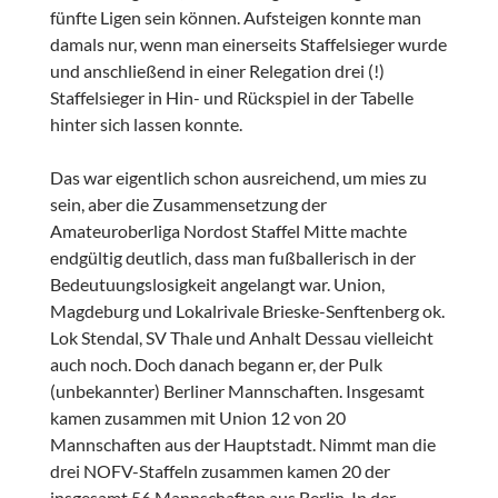
fünfte Ligen sein können. Aufsteigen konnte man
damals nur, wenn man einerseits Staffelsieger wurde
und anschließend in einer Relegation drei (!)
Staffelsieger in Hin- und Rückspiel in der Tabelle
hinter sich lassen konnte.
Das war eigentlich schon ausreichend, um mies zu
sein, aber die Zusammensetzung der
Amateuroberliga Nordost Staffel Mitte machte
endgültig deutlich, dass man fußballerisch in der
Bedeutuungslosigkeit angelangt war. Union,
Magdeburg und Lokalrivale Brieske-Senftenberg ok.
Lok Stendal, SV Thale und Anhalt Dessau vielleicht
auch noch. Doch danach begann er, der Pulk
(unbekannter) Berliner Mannschaften. Insgesamt
kamen zusammen mit Union 12 von 20
Mannschaften aus der Hauptstadt. Nimmt man die
drei NOFV-Staffeln zusammen kamen 20 der
insgesamt 56 Mannschaften aus Berlin. In der