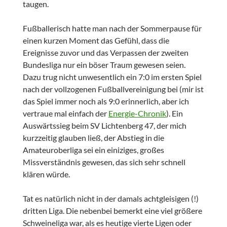
taugen.
Fußballerisch hatte man nach der Sommerpause für
einen kurzen Moment das Gefühl, dass die
Ereignisse zuvor und das Verpassen der zweiten
Bundesliga nur ein böser Traum gewesen seien.
Dazu trug nicht unwesentlich ein 7:0 im ersten Spiel
nach der vollzogenen Fußballvereinigung bei (mir ist
das Spiel immer noch als 9:0 erinnerlich, aber ich
vertraue mal einfach der
Energie-Chronik
). Ein
Auswärtssieg beim SV Lichtenberg 47, der mich
kurzzeitig glauben ließ, der Abstieg in die
Amateuroberliga sei ein einiziges, großes
Missverständnis gewesen, das sich sehr schnell
klären würde.
Tat es natürlich nicht in der damals achtgleisigen (!)
dritten Liga. Die nebenbei bemerkt eine viel größere
Schweineliga war, als es heutige vierte Ligen oder