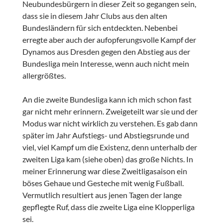
Neubundesbürgern in dieser Zeit so gegangen sein,
dass sie in diesem Jahr Clubs aus den alten
Bundesländern für sich entdeckten. Nebenbei
erregte aber auch der aufopferungsvolle Kampf der
Dynamos aus Dresden gegen den Abstieg aus der
Bundesliga mein Interesse, wenn auch nicht mein
allergrößtes.
An die zweite Bundesliga kann ich mich schon fast
gar nicht mehr erinnern. Zweigeteilt war sie und der
Modus war nicht wirklich zu verstehen. Es gab dann
später im Jahr Aufstiegs- und Abstiegsrunde und
viel, viel Kampf um die Existenz, denn unterhalb der
zweiten Liga kam (siehe oben) das große Nichts. In
meiner Erinnerung war diese Zweitligasaison ein
böses Gehaue und Gesteche mit wenig Fußball.
Vermutlich resultiert aus jenen Tagen der lange
gepflegte Ruf, dass die zweite Liga eine Klopperliga
sei.