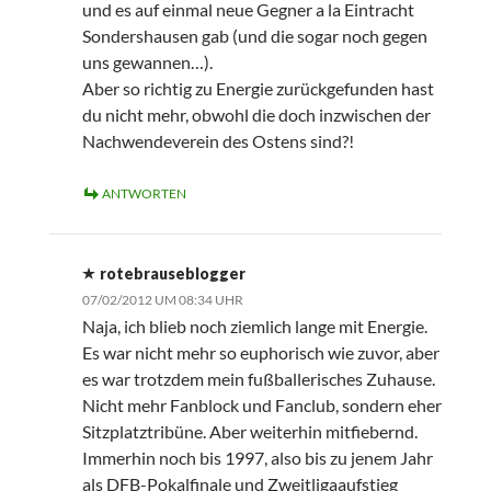
und es auf einmal neue Gegner a la Eintracht
Sondershausen gab (und die sogar noch gegen
uns gewannen…).
Aber so richtig zu Energie zurückgefunden hast
du nicht mehr, obwohl die doch inzwischen der
Nachwendeverein des Ostens sind?!
ANTWORTEN
rotebrauseblogger
07/02/2012 UM 08:34 UHR
Naja, ich blieb noch ziemlich lange mit Energie.
Es war nicht mehr so euphorisch wie zuvor, aber
es war trotzdem mein fußballerisches Zuhause.
Nicht mehr Fanblock und Fanclub, sondern eher
Sitzplatztribüne. Aber weiterhin mitfiebernd.
Immerhin noch bis 1997, also bis zu jenem Jahr
als DFB-Pokalfinale und Zweitligaaufstieg