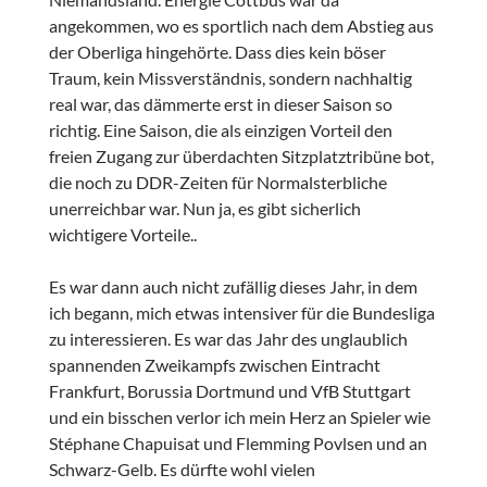
angekommen, wo es sportlich nach dem Abstieg aus
der Oberliga hingehörte. Dass dies kein böser
Traum, kein Missverständnis, sondern nachhaltig
real war, das dämmerte erst in dieser Saison so
richtig. Eine Saison, die als einzigen Vorteil den
freien Zugang zur überdachten Sitzplatztribüne bot,
die noch zu DDR-Zeiten für Normalsterbliche
unerreichbar war. Nun ja, es gibt sicherlich
wichtigere Vorteile..
Es war dann auch nicht zufällig dieses Jahr, in dem
ich begann, mich etwas intensiver für die Bundesliga
zu interessieren. Es war das Jahr des unglaublich
spannenden Zweikampfs zwischen Eintracht
Frankfurt, Borussia Dortmund und VfB Stuttgart
und ein bisschen verlor ich mein Herz an Spieler wie
Stéphane Chapuisat und Flemming Povlsen und an
Schwarz-Gelb. Es dürfte wohl vielen