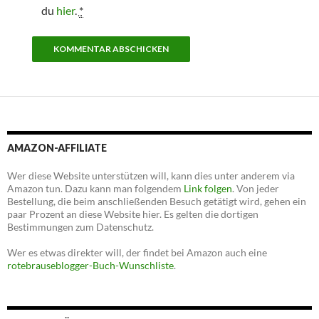
du
hier
.
*
AMAZON-AFFILIATE
Wer diese Website unterstützen will, kann dies unter anderem via
Amazon tun. Dazu kann man folgendem
Link folgen
. Von jeder
Bestellung, die beim anschließenden Besuch getätigt wird, gehen ein
paar Prozent an diese Website hier. Es gelten die dortigen
Bestimmungen zum Datenschutz.
Wer es etwas direkter will, der findet bei Amazon auch eine
rotebrauseblogger-Buch-Wunschliste
.