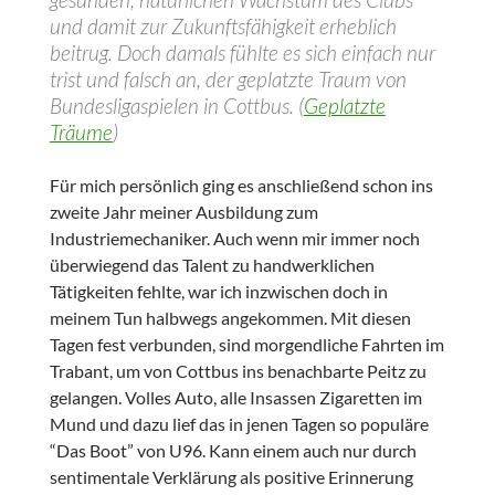
und damit zur Zukunftsfähigkeit erheblich
beitrug. Doch damals fühlte es sich einfach nur
trist und falsch an, der geplatzte Traum von
Bundesligaspielen in Cottbus. (
Geplatzte
Träume
)
Für mich persönlich ging es anschließend schon ins
zweite Jahr meiner Ausbildung zum
Industriemechaniker. Auch wenn mir immer noch
überwiegend das Talent zu handwerklichen
Tätigkeiten fehlte, war ich inzwischen doch in
meinem Tun halbwegs angekommen. Mit diesen
Tagen fest verbunden, sind morgendliche Fahrten im
Trabant, um von Cottbus ins benachbarte Peitz zu
gelangen. Volles Auto, alle Insassen Zigaretten im
Mund und dazu lief das in jenen Tagen so populäre
“Das Boot” von U96. Kann einem auch nur durch
sentimentale Verklärung als positive Erinnerung