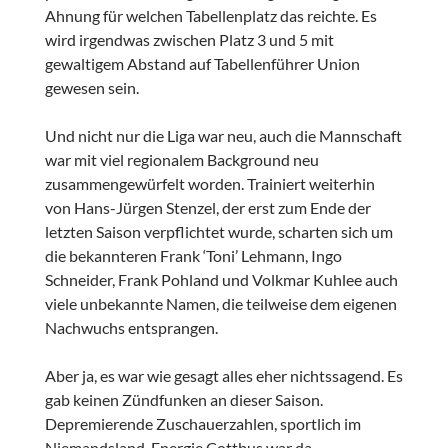
Ahnung für welchen Tabellenplatz das reichte. Es
wird irgendwas zwischen Platz 3 und 5 mit
gewaltigem Abstand auf Tabellenführer Union
gewesen sein.
Und nicht nur die Liga war neu, auch die Mannschaft
war mit viel regionalem Background neu
zusammengewürfelt worden. Trainiert weiterhin
von Hans-Jürgen Stenzel, der erst zum Ende der
letzten Saison verpflichtet wurde, scharten sich um
die bekannteren Frank ‘Toni’ Lehmann, Ingo
Schneider, Frank Pohland und Volkmar Kuhlee auch
viele unbekannte Namen, die teilweise dem eigenen
Nachwuchs entsprangen.
Aber ja, es war wie gesagt alles eher nichtssagend. Es
gab keinen Zündfunken an dieser Saison.
Depremierende Zuschauerzahlen, sportlich im
Niemandsland. Energie Cottbus war da