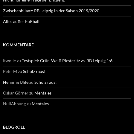
Zwischenbilanz: RB Leipzig in der Saison 2019/2020
Alles außer Fußball
KOMMENTARE
Itwolle
zu
Testspiel: Grün-Weiß Piesteritz vs. RB Leipzig 1:6
PeterM
zu
Scholz raus!
Henning Uhle
zu
Scholz raus!
Oskar Görner
zu
Mentales
NullAhnung
zu
Mentales
BLOGROLL