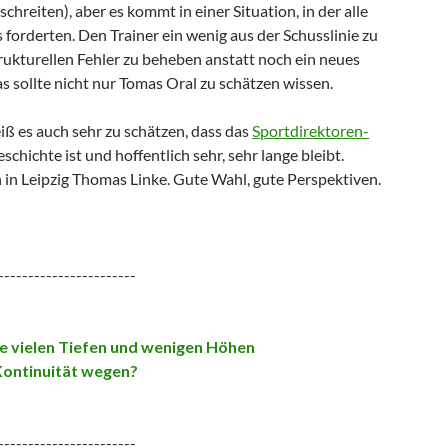
chreiten), aber es kommt in einer Situation, in der alle
 forderten. Den Trainer ein wenig aus der Schusslinie zu
ukturellen Fehler zu beheben anstatt noch ein neues
 sollte nicht nur Tomas Oral zu schätzen wissen.
eiß es auch sehr zu schätzen, dass das
Sportdirektoren-
schichte ist und hoffentlich sehr, sehr lange bleibt.
in Leipzig Thomas Linke. Gute Wahl, gute Perspektiven.
-----------------------
ie vielen Tiefen und wenigen Höhen
Kontinuität wegen?
-----------------------