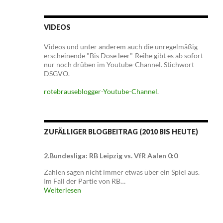
VIDEOS
Videos und unter anderem auch die unregelmäßig
erscheinende "Bis Dose leer"-Reihe gibt es ab sofort
nur noch drüben im Youtube-Channel. Stichwort
DSGVO.
rotebrauseblogger-Youtube-Channel
.
ZUFÄLLIGER BLOGBEITRAG (2010 BIS HEUTE)
2.Bundesliga: RB Leipzig vs. VfR Aalen 0:0
Zahlen sagen nicht immer etwas über ein Spiel aus.
Im Fall der Partie von RB…
Weiterlesen