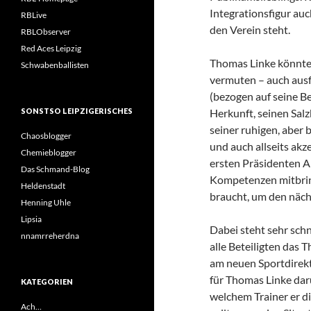
Integrationsfigur auc
RBLive
den Verein steht.
RBLObserver
Red Aces Leipzig
Thomas Linke könnte d
Schwabenballisten
vermuten – auch ausf
(bezogen auf seine Be
SONSTSO LEIPZIGERISCHES
Herkunft, seinen Sal
seiner ruhigen, aber
Chaosblogger
und auch allseits akz
Chemieblogger
ersten Präsidenten A
Das Schmand-Blog
Kompetenzen mitbrin
Heldenstadt
braucht, um den näch
Henning Uhle
Lipsia
Dabei steht sehr schn
nnamrreherdna
alle Beteiligten das
am neuen Sportdirekto
für Thomas Linke daru
KATEGORIEN
welchem Trainer er d
Ach…