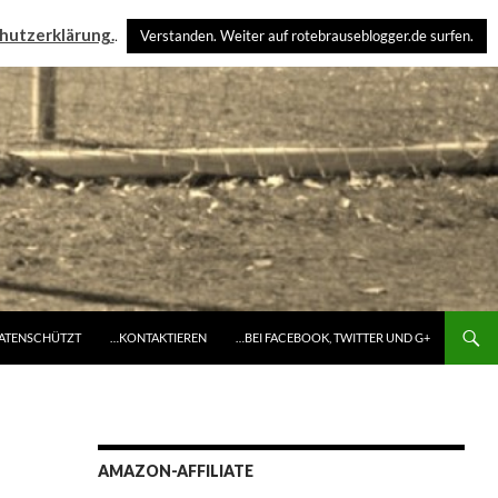
hutzerklärung.
.
Verstanden. Weiter auf rotebrauseblogger.de surfen.
DATENSCHÜTZT
…KONTAKTIEREN
…BEI FACEBOOK, TWITTER UND G+
AMAZON-AFFILIATE