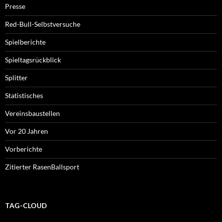
Presse
Red-Bull-Selbstversuche
Spielberichte
Spieltagsrückblick
Splitter
Statistisches
Vereinsbaustellen
Vor 20 Jahren
Vorberichte
Zitierter RasenBallsport
TAG-CLOUD