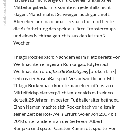
Mitteilungsbedürfnis konnte ich jedenfalls nicht
klagen. Manchmal ist Schweigen auch ganz nett.
Aber eben nur manchmal. Deshalb hier und heute
die Aufarbeitung des spektakulären Transfercoups
und eines Nichtmalgerüchts aus den letzten 2
Wochen.
Thiago Rockenbach: Nachdem es im Netz bereits vor
Weihnachten einiges an Rumor gab, folgte nach
Weihnachten die
offizielle Bestätigung
[broken Link]
seitens der RasenBallsport-Verantwortlichen. Mit
Thiago Rockenbach konnte man einen offensiven
Mittelfeldspieler verpflichten, der sich mit seinen
derzeit 25 Jahren im besten Fußballeralter befindet.
Einen Namen machte sich Rockenbach vor allem in
seiner Zeit bei Rot-Weiß Erfurt, wo er von 2007 bis
2010 unter anderem an der Seite von Albert
Bunjaku und später Carsten Kammlott spielte. Vor