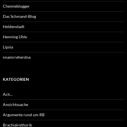
Chemieblogger
Das Schmand-Blog
Heldenstadt
Henning Uhle
Lipsia
nnamrreherdna
KATEGORIEN
Ach…
Ansichtssache
Argumente rund um RB
Brachialrethorik