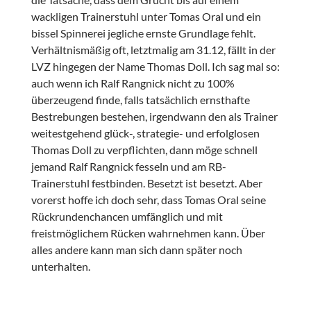
wackligen Trainerstuhl unter Tomas Oral und ein
bissel Spinnerei jegliche ernste Grundlage fehlt.
Verhältnismäßig oft, letztmalig am 31.12, fällt in der
LVZ hingegen der Name Thomas Doll. Ich sag mal so:
auch wenn ich Ralf Rangnick nicht zu 100%
überzeugend finde, falls tatsächlich ernsthafte
Bestrebungen bestehen, irgendwann den als Trainer
weitestgehend glück-, strategie- und erfolglosen
Thomas Doll zu verpflichten, dann möge schnell
jemand Ralf Rangnick fesseln und am RB-
Trainerstuhl festbinden. Besetzt ist besetzt. Aber
vorerst hoffe ich doch sehr, dass Tomas Oral seine
Rückrundenchancen umfänglich und mit
freistmöglichem Rücken wahrnehmen kann. Über
alles andere kann man sich dann später noch
unterhalten.