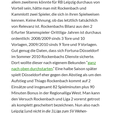
allem zweiteres könnte für RB Leipzig durchaus von
Vorteil sein, hätte man mit Rockenbach und
Kammlott zwei Spieler, die sich in ihren Spielweisen
kennen. Keine Ahnung, ob das letztlich tatsächlich
von Relevanz ist. Rockenbachs Bilanz aus den 2
Erfurter Stammspieler-Drittliga-Jahren ist durchaus
ordentlich: 2008/2009 sinds 3 Tore und 10
Vorlagen, 2009/2010 sinds 9 Tore und 9 Vorlagen.
Gut genug die Daten, dass sich Fortuna Düsseldorf
im Sommer 2010 Rockenbachs Dienste sicherte.
Dort wollte dieser nach eigenem Bekunden “
ganz
nach oben durchstarten
.” Eine halbe Saison später
spielt Düsseldorf eher gegen den Abstieg als um den
Aufstieg und Thiago Rockenbach kommt auf 2
Einsätze und insgesamt 82 Spielminuten plus 90
Minuten Bonus in der Regionalliga West. Man kann
den Versuch Rockenbach und Liga 2 vorerst getrost
als komplett gescheitert bezeichnen. Nun also nach
Leipzig (und
nicht in die 3.Liga zum SV Wehen-