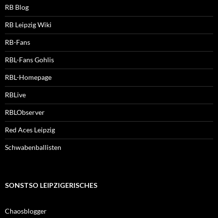
RB Blog
RB Leipzig Wiki
RB-Fans
RBL-Fans Gohlis
RBL-Homepage
RBLive
RBLObserver
Red Aces Leipzig
Schwabenballisten
SONSTSO LEIPZIGERISCHES
Chaosblogger