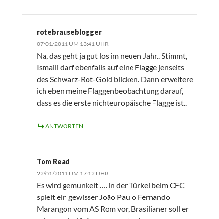
rotebrauseblogger
07/01/2011 UM 13:41 UHR
Na, das geht ja gut los im neuen Jahr.. Stimmt,
Ismaili darf ebenfalls auf eine Flagge jenseits
des Schwarz-Rot-Gold blicken. Dann erweitere
ich eben meine Flaggenbeobachtung darauf,
dass es die erste nichteuropäische Flagge ist..
ANTWORTEN
Tom Read
22/01/2011 UM 17:12 UHR
Es wird gemunkelt …. in der Türkei beim CFC
spielt ein gewisser João Paulo Fernando
Marangon vom AS Rom vor, Brasilianer soll er