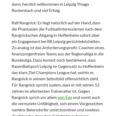
dann, herzlich willkommen in Leipzig Thiago
Rockenbach und viel Erfolg.
Ralf Rangnick: Es liegt natürlich auf der Hand, dass
die Phantasien der Fußballinteressierten nach dem
Rangnickschen Abgang in Hoffenheim sofort über
ein Engagement bei RB Leipzig gerüchteköchelten.
Zu analog ist das Anforderungsprofil: Coachen eines
finanzsorgenfreien Teams aus der Regionalliga in die
Bundesliga. Dazu kommt noch bestärkend, dass
RasenBallsport Leipzig im Gegensatz zu Hoffenheim
das klare Ziel Champions League hat, wohin es
Rangnick in seinem Selbstbild offensichtlich zieht.
Für Rangnick spricht zudem, dass er mit seinen 52
Jahren im allerbesten Traineralter ist. Gegen
Rangnick sprich vor allem
sein Ego
und somit auch
die vermutete Unfähigkeit, sich einem Vorgesetzten
namens Beiersdorfer unterzuordnen und sowieso
die Tatsache, dass dem Grücht bis auf einem