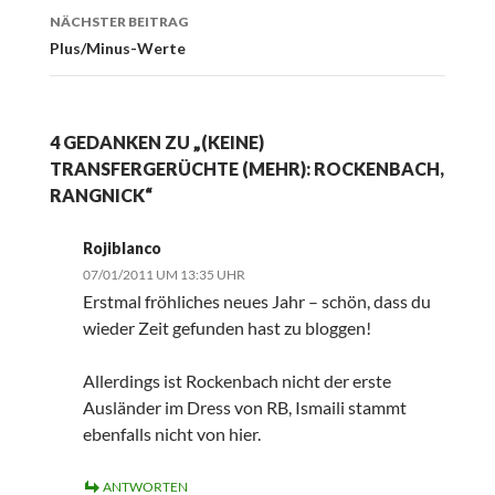
NÄCHSTER BEITRAG
Plus/Minus-Werte
4 GEDANKEN ZU „(KEINE)
TRANSFERGERÜCHTE (MEHR): ROCKENBACH,
RANGNICK“
Rojiblanco
07/01/2011 UM 13:35 UHR
Erstmal fröhliches neues Jahr – schön, dass du
wieder Zeit gefunden hast zu bloggen!
Allerdings ist Rockenbach nicht der erste
Ausländer im Dress von RB, Ismaili stammt
ebenfalls nicht von hier.
ANTWORTEN