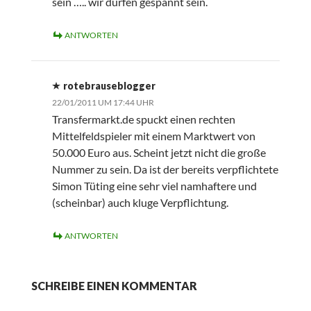
sein ….. wir dürfen gespannt sein.
ANTWORTEN
rotebrauseblogger
22/01/2011 UM 17:44 UHR
Transfermarkt.de spuckt einen rechten
Mittelfeldspieler mit einem Marktwert von
50.000 Euro aus. Scheint jetzt nicht die große
Nummer zu sein. Da ist der bereits verpflichtete
Simon Tüting eine sehr viel namhaftere und
(scheinbar) auch kluge Verpflichtung.
ANTWORTEN
SCHREIBE EINEN KOMMENTAR