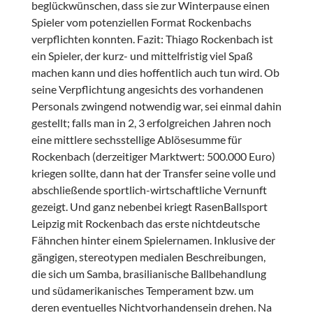
beglückwünschen, dass sie zur Winterpause einen
Spieler vom potenziellen Format Rockenbachs
verpflichten konnten. Fazit: Thiago Rockenbach ist
ein Spieler, der kurz- und mittelfristig viel Spaß
machen kann und dies hoffentlich auch tun wird. Ob
seine Verpflichtung angesichts des vorhandenen
Personals zwingend notwendig war, sei einmal dahin
gestellt; falls man in 2, 3 erfolgreichen Jahren noch
eine mittlere sechsstellige Ablösesumme für
Rockenbach (derzeitiger Marktwert: 500.000 Euro)
kriegen sollte, dann hat der Transfer seine volle und
abschließende sportlich-wirtschaftliche Vernunft
gezeigt. Und ganz nebenbei kriegt RasenBallsport
Leipzig mit Rockenbach das erste nichtdeutsche
Fähnchen hinter einem Spielernamen. Inklusive der
gängigen, stereotypen medialen Beschreibungen,
die sich um Samba, brasilianische Ballbehandlung
und südamerikanisches Temperament bzw. um
deren eventuelles Nichtvorhandensein drehen. Na