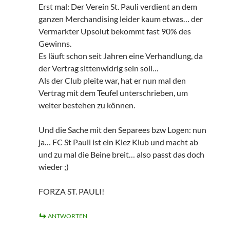
Erst mal: Der Verein St. Pauli verdient an dem
ganzen Merchandising leider kaum etwas… der
Vermarkter Upsolut bekommt fast 90% des
Gewinns.
Es läuft schon seit Jahren eine Verhandlung, da
der Vertrag sittenwidrig sein soll…
Als der Club pleite war, hat er nun mal den
Vertrag mit dem Teufel unterschrieben, um
weiter bestehen zu können.
Und die Sache mit den Separees bzw Logen: nun
ja… FC St Pauli ist ein Kiez Klub und macht ab
und zu mal die Beine breit… also passt das doch
wieder ;)
FORZA ST. PAULI!
ANTWORTEN