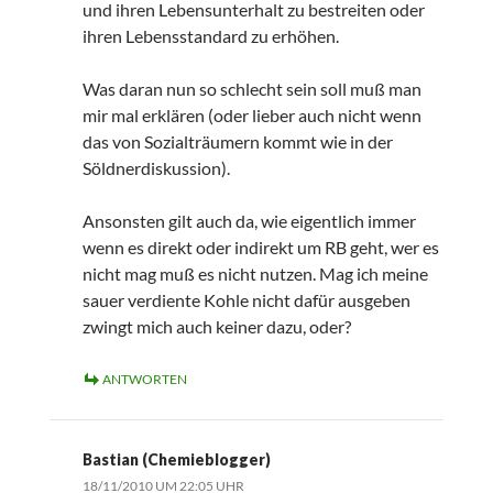
und ihren Lebensunterhalt zu bestreiten oder
ihren Lebensstandard zu erhöhen.
Was daran nun so schlecht sein soll muß man
mir mal erklären (oder lieber auch nicht wenn
das von Sozialträumern kommt wie in der
Söldnerdiskussion).
Ansonsten gilt auch da, wie eigentlich immer
wenn es direkt oder indirekt um RB geht, wer es
nicht mag muß es nicht nutzen. Mag ich meine
sauer verdiente Kohle nicht dafür ausgeben
zwingt mich auch keiner dazu, oder?
ANTWORTEN
Bastian (Chemieblogger)
18/11/2010 UM 22:05 UHR