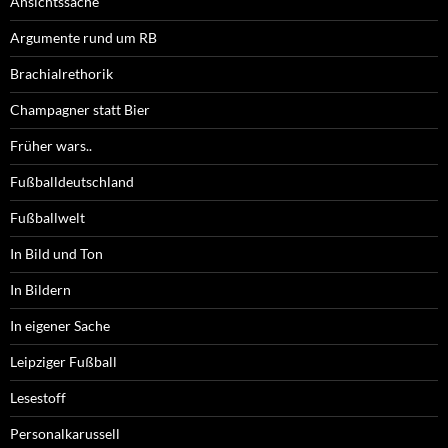
Ansichtssache
Argumente rund um RB
Brachialrethorik
Champagner statt Bier
Früher wars..
Fußballdeutschland
Fußballwelt
In Bild und Ton
In Bildern
In eigener Sache
Leipziger Fußball
Lesestoff
Personalkarussell