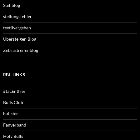
Stehblog
stellungsfehler
textilvergehen
Übersteiger-Blog
Zebrastreifenblog
RBL-LINKS
#taLEntfrei
Bulls Club
bullster
Fanverband
Holy Bulls