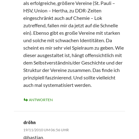
als erfolgreiche, größere Vereine (St. Pauli –
HSV, Union – Hertha, zu DDR-Zeiten
eingeschränkt auch auf Chemie – Lok
zutreffend, fallen mir da jetzt auf die Schnelle
ein). Ebenso gibt es große Vereine mit starken
und solche mit schwachen Identitäten. Da
scheint es mir sehr viel Spielraum zu geben. Wie
dieser ausgestaltet ist, hängt offensichtlich mit
dem Selbstverständnis/der Geschichte und der
Struktur der Vereine zusammen. Das finde ich
prinzipiell faszinierend. Und sollte vielleicht
auch mal systematisiert werden.
ANTWORTEN
dröhn
19/11/2010 UM 06:56 UHR
@bastian,