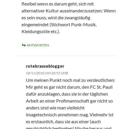
flexibel wenn es darum geht, sich mit
alternativer Kultur auseinanderzusetzen: Wenn
es sein muss, wird die zwangsläufig
eingemeindet (Stichwort Punk-Musik,
Kleidungsstile etc.).
ANTWORTEN
rotebrauseblogger
18/11/2010 UM 20:55 UHR
Um meinen Punkt noch mal zu verdeutlichen:
Mir geht es gar nicht darum, den FC St. Pauli
dafür anzuklagen, dass sie in der täglichen
Arbeit an einer Profimannschaft gar nicht so
anders sind wie man vielleicht
imagetechnisch annehmen mag. Vielmehr ist
es erstaunlich, dass sie aus einer (auch
geschichtlich bedingten) Nische heraus und