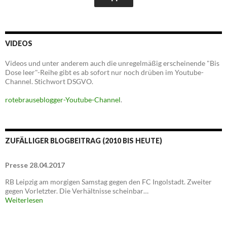
VIDEOS
Videos und unter anderem auch die unregelmäßig erscheinende "Bis
Dose leer"-Reihe gibt es ab sofort nur noch drüben im Youtube-
Channel. Stichwort DSGVO.
rotebrauseblogger-Youtube-Channel
.
ZUFÄLLIGER BLOGBEITRAG (2010 BIS HEUTE)
Presse 28.04.2017
RB Leipzig am morgigen Samstag gegen den FC Ingolstadt. Zweiter
gegen Vorletzter. Die Verhältnisse scheinbar…
Weiterlesen