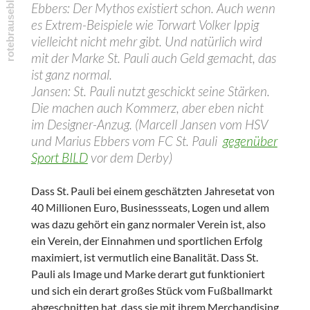
Ebbers: Der Mythos existiert schon. Auch wenn
es Extrem-Beispiele wie Torwart Volker Ippig
vielleicht nicht mehr gibt. Und natürlich wird
mit der Marke St. Pauli auch Geld gemacht, das
ist ganz normal.
Jansen: St. Pauli nutzt geschickt seine Stärken.
Die machen auch Kommerz, aber eben nicht
im Designer-Anzug. (Marcell Jansen vom HSV
und Marius Ebbers vom FC St. Pauli
gegenüber
Sport BILD
vor dem Derby)
Dass St. Pauli bei einem geschätzten Jahresetat von
40 Millionen Euro, Businessseats, Logen und allem
was dazu gehört ein ganz normaler Verein ist, also
ein Verein, der Einnahmen und sportlichen Erfolg
maximiert, ist vermutlich eine Banalität. Dass St.
Pauli als Image und Marke derart gut funktioniert
und sich ein derart großes Stück vom Fußballmarkt
abgeschnitten hat, dass sie mit ihrem Merchandising