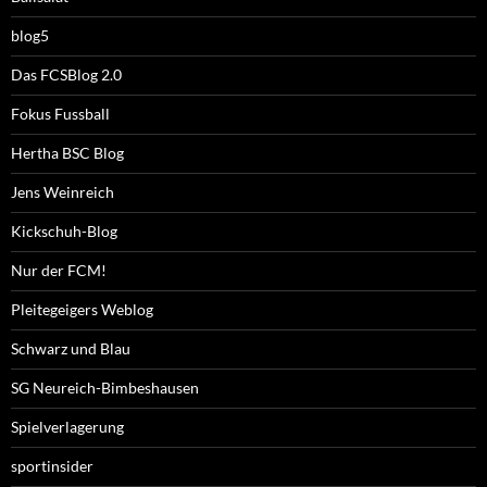
blog5
Das FCSBlog 2.0
Fokus Fussball
Hertha BSC Blog
Jens Weinreich
Kickschuh-Blog
Nur der FCM!
Pleitegeigers Weblog
Schwarz und Blau
SG Neureich-Bimbeshausen
Spielverlagerung
sportinsider