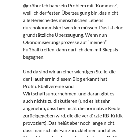
@dröhn: Ich habe ein Problem mit ‘Kommerz’,
weil ich der festen Überzeugung bin, das nicht
alle Bereiche des menschlichen Lebens
durchökonomisiert werden müssen. Das ist eine
grundsätzliche Überzeugung. Wenn nun
Ökonomisierungsprozesse auf “meinen”
Fußball treffen, dann darf ich dem mit Skepsis
begegnen.
Und da sind wir an einer wichtigen Stelle, die
der Hausherr in diesem Blog erkannt hat:
Profifußballvereine sind
Wirtschaftsunternehmen, und daran gibt es
auch nichts zu diskutieren (und es ist sehr
angenehm, dass hier nicht die normative Keule
zurückgegeben wird, die die verkürzte RB-Kritik
provoziert). Das heißt aber noch lange nicht,
dass man sich als Fan zurücklehnen und alles