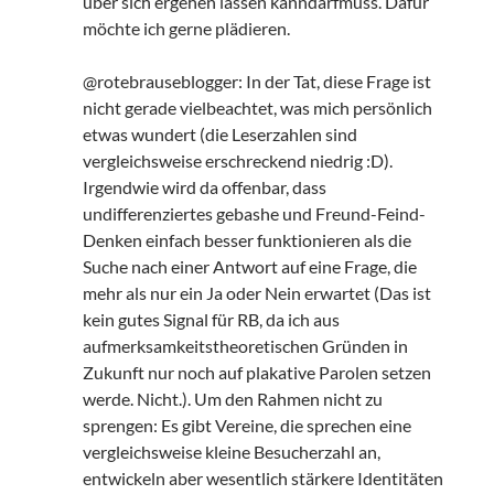
über sich ergehen lassen kanndarfmuss. Dafür
möchte ich gerne plädieren.
@rotebrauseblogger: In der Tat, diese Frage ist
nicht gerade vielbeachtet, was mich persönlich
etwas wundert (die Leserzahlen sind
vergleichsweise erschreckend niedrig :D).
Irgendwie wird da offenbar, dass
undifferenziertes gebashe und Freund-Feind-
Denken einfach besser funktionieren als die
Suche nach einer Antwort auf eine Frage, die
mehr als nur ein Ja oder Nein erwartet (Das ist
kein gutes Signal für RB, da ich aus
aufmerksamkeitstheoretischen Gründen in
Zukunft nur noch auf plakative Parolen setzen
werde. Nicht.). Um den Rahmen nicht zu
sprengen: Es gibt Vereine, die sprechen eine
vergleichsweise kleine Besucherzahl an,
entwickeln aber wesentlich stärkere Identitäten