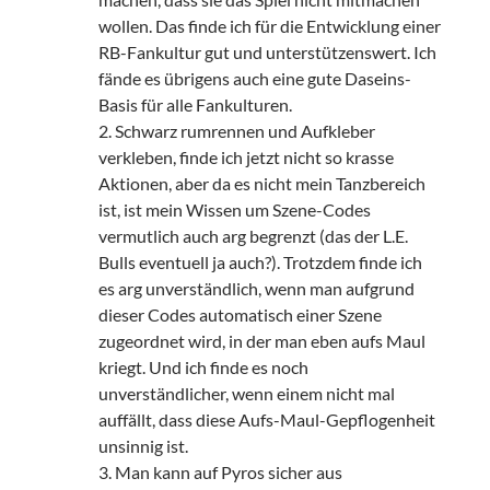
wollen. Das finde ich für die Entwicklung einer
RB-Fankultur gut und unterstützenswert. Ich
fände es übrigens auch eine gute Daseins-
Basis für alle Fankulturen.
2. Schwarz rumrennen und Aufkleber
verkleben, finde ich jetzt nicht so krasse
Aktionen, aber da es nicht mein Tanzbereich
ist, ist mein Wissen um Szene-Codes
vermutlich auch arg begrenzt (das der L.E.
Bulls eventuell ja auch?). Trotzdem finde ich
es arg unverständlich, wenn man aufgrund
dieser Codes automatisch einer Szene
zugeordnet wird, in der man eben aufs Maul
kriegt. Und ich finde es noch
unverständlicher, wenn einem nicht mal
auffällt, dass diese Aufs-Maul-Gepflogenheit
unsinnig ist.
3. Man kann auf Pyros sicher aus