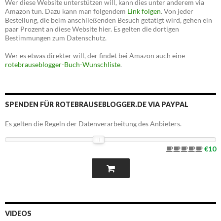
Wer diese Website unterstützen will, kann dies unter anderem via
Amazon tun. Dazu kann man folgendem
Link folgen
. Von jeder
Bestellung, die beim anschließenden Besuch getätigt wird, gehen ein
paar Prozent an diese Website hier. Es gelten die dortigen
Bestimmungen zum Datenschutz.
Wer es etwas direkter will, der findet bei Amazon auch eine
rotebrauseblogger-Buch-Wunschliste
.
SPENDEN FÜR ROTEBRAUSEBLOGGER.DE VIA PAYPAL
Es gelten die Regeln der Datenverarbeitung des Anbieters.
€10
VIDEOS