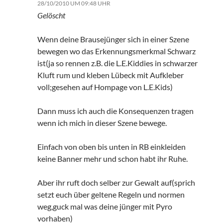
28/10/2010 UM 09:48 UHR
Gelöscht
Wenn deine Brausejünger sich in einer Szene
bewegen wo das Erkennungsmerkmal Schwarz
ist(ja so rennen z.B. die L.E.Kiddies in schwarzer
Kluft rum und kleben Lübeck mit Aufkleber
voll;gesehen auf Hompage von L.E.Kids)
Dann muss ich auch die Konsequenzen tragen
wenn ich mich in dieser Szene bewege.
Einfach von oben bis unten in RB einkleiden
keine Banner mehr und schon habt ihr Ruhe.
Aber ihr ruft doch selber zur Gewalt auf(sprich
setzt euch über geltene Regeln und normen
weg,guck mal was deine jünger mit Pyro
vorhaben)