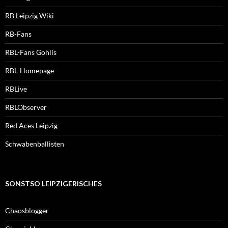
RB Leipzig Wiki
RB-Fans
RBL-Fans Gohlis
RBL-Homepage
RBLive
RBLObserver
Red Aces Leipzig
Schwabenballisten
SONSTSO LEIPZIGERISCHES
Chaosblogger