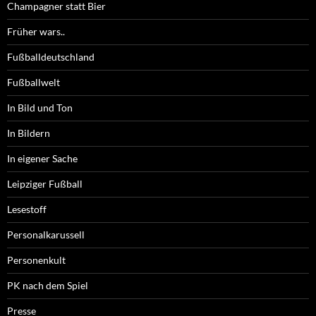
Champagner statt Bier
Früher wars..
Fußballdeutschland
Fußballwelt
In Bild und Ton
In Bildern
In eigener Sache
Leipziger Fußball
Lesestoff
Personalkarussell
Personenkult
PK nach dem Spiel
Presse