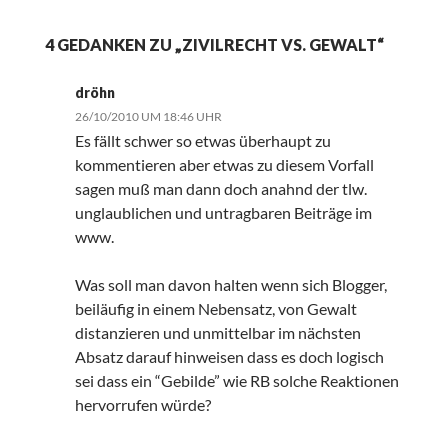
4 GEDANKEN ZU „ZIVILRECHT VS. GEWALT“
dröhn
26/10/2010 UM 18:46 UHR
Es fällt schwer so etwas überhaupt zu
kommentieren aber etwas zu diesem Vorfall
sagen muß man dann doch anahnd der tlw.
unglaublichen und untragbaren Beiträge im
www.
Was soll man davon halten wenn sich Blogger,
beiläufig in einem Nebensatz, von Gewalt
distanzieren und unmittelbar im nächsten
Absatz darauf hinweisen dass es doch logisch
sei dass ein “Gebilde” wie RB solche Reaktionen
hervorrufen würde?