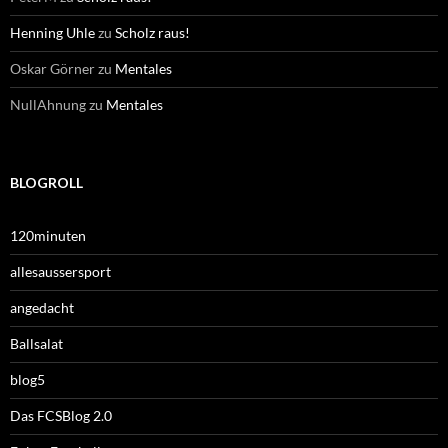
Henning Uhle
zu
Scholz raus!
Oskar Görner
zu
Mentales
NullAhnung
zu
Mentales
BLOGROLL
120minuten
allesaussersport
angedacht
Ballsalat
blog5
Das FCSBlog 2.0