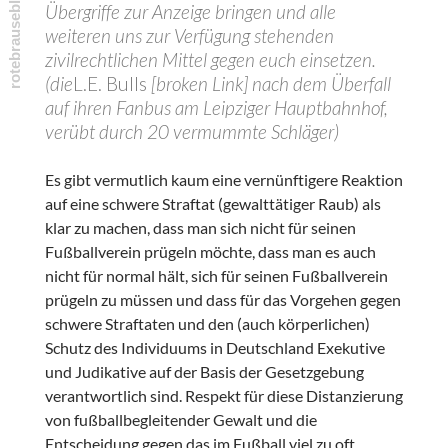
Übergriffe zur Anzeige bringen und alle
weiteren uns zur Verfügung stehenden
zivilrechtlichen Mittel gegen euch einsetzen.
(die
L.E. Bulls
[broken Link] nach dem Überfall
auf ihren Fanbus am Leipziger Hauptbahnhof,
verübt durch 20 vermummte Schläger)
Es gibt vermutlich kaum eine vernünftigere Reaktion
auf eine schwere Straftat (gewalttätiger Raub) als
klar zu machen, dass man sich nicht für seinen
Fußballverein prügeln möchte, dass man es auch
nicht für normal hält, sich für seinen Fußballverein
prügeln zu müssen und dass für das Vorgehen gegen
schwere Straftaten und den (auch körperlichen)
Schutz des Individuums in Deutschland Exekutive
und Judikative auf der Basis der Gesetzgebung
verantwortlich sind. Respekt für diese Distanzierung
von fußballbegleitender Gewalt und die
Entscheidung gegen das im Fußball viel zu oft