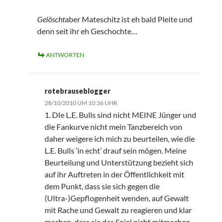
Gelöscht
aber Mateschitz ist eh bald Pleite und
denn seit ihr eh Geschochte…
ANTWORTEN
rotebrauseblogger
28/10/2010 UM 10:36 UHR
1. DIe L.E. Bulls sind nicht MEINE Jünger und
die Fankurve nicht mein Tanzbereich von
daher weigere ich mich zu beurteilen, wie die
L.E. Bulls ‘in echt’ drauf sein mögen. Meine
Beurteilung und Unterstützung bezieht sich
auf ihr Auftreten in der Öffentlichkeit mit
dem Punkt, dass sie sich gegen die
(Ultra-)Gepflogenheit wenden, auf Gewalt
mit Rache und Gewalt zu reagieren und klar
machen, dass sie das Spiel nicht mitmachen