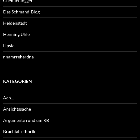
Chemieblogger
Das Schmand-Blog
Heldenstadt
Henning Uhle
Lipsia
nnamrreherdna
KATEGORIEN
Ach…
Ansichtssache
Argumente rund um RB
Brachialrethorik