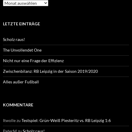
Archiv
LETZTE EINTRÄGE
Scholz raus!
The Unvollendet One
Nicht nur eine Frage der Effizienz
Zwischenbilanz: RB Leipzig in der Saison 2019/2020
Alles außer Fußball
KOMMENTARE
Itwolle
zu
Testspiel: Grün-Weiß Piesteritz vs. RB Leipzig 1:6
PeterM
zu
Scholz raus!