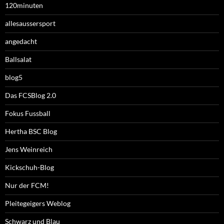
120minuten
allesaussersport
angedacht
Ballsalat
blog5
Das FCSBlog 2.0
Fokus Fussball
Hertha BSC Blog
Jens Weinreich
Kickschuh-Blog
Nur der FCM!
Pleitegeigers Weblog
Schwarz und Blau