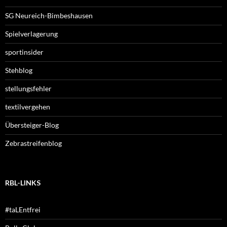
SG Neureich-Bimbeshausen
Spielverlagerung
sportinsider
Stehblog
stellungsfehler
textilvergehen
Übersteiger-Blog
Zebrastreifenblog
RBL-LINKS
#taLEntfrei