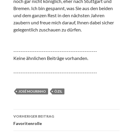
noch gar nicht königlich, eher nach Stuttgart und
Bremen. Ich bin gespannt, was Sie aus den beiden
und dem ganzen Rest in den nächsten Jahren
zaubern und freue mich darauf, Ihnen dabei sicher
gelegentlich zuschauen zu dürfen.
-----------------------------------------------
Keine ähnlichen Beiträge vorhanden.
-----------------------------------------------
JOSÉ MOURINHO
ÖZIL
Beitrags-
VORHERIGER BEITRAG
Navigation
Favoritenrolle