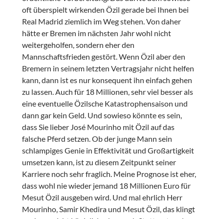
oft überspielt wirkenden Özil gerade bei Ihnen bei
Real Madrid ziemlich im Weg stehen. Von daher
hätte er Bremen im nächsten Jahr wohl nicht
weitergeholfen, sondern eher den
Mannschaftsfrieden gestört. Wenn Özil aber den
Bremern in seinem letzten Vertragsjahr nicht helfen
kann, dann ist es nur konsequent ihn einfach gehen
zu lassen. Auch für 18 Millionen, sehr viel besser als
eine eventuelle Özilsche Katastrophensaison und
dann gar kein Geld. Und sowieso könnte es sein,
dass Sie lieber José Mourinho mit Özil auf das
falsche Pferd setzen. Ob der junge Mann sein
schlampiges Genie in Effektivität und Großartigkeit
umsetzen kann, ist zu diesem Zeitpunkt seiner
Karriere noch sehr fraglich. Meine Prognose ist eher,
dass wohl nie wieder jemand 18 Millionen Euro für
Mesut Özil ausgeben wird. Und mal ehrlich Herr
Mourinho, Samir Khedira und Mesut Özil, das klingt