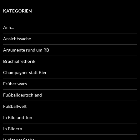
KATEGORIEN
Ach…
Ansichtssache
Argumente rund um RB
Brachialrethorik
Champagner statt Bier
Früher wars..
Fußballdeutschland
Fußballwelt
In Bild und Ton
In Bildern
In eigener Sache