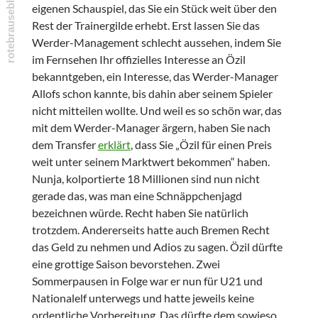
eigenen Schauspiel, das Sie ein Stück weit über den
Rest der Trainergilde erhebt. Erst lassen Sie das
Werder-Management schlecht aussehen, indem Sie
im Fernsehen Ihr offizielles Interesse an Özil
bekanntgeben, ein Interesse, das Werder-Manager
Allofs schon kannte, bis dahin aber seinem Spieler
nicht mitteilen wollte. Und weil es so schön war, das
mit dem Werder-Manager ärgern, haben Sie nach
dem Transfer
erklärt
, dass Sie „Özil für einen Preis
weit unter seinem Marktwert bekommen“ haben.
Nunja, kolportierte 18 Millionen sind nun nicht
gerade das, was man eine Schnäppchenjagd
bezeichnen würde. Recht haben Sie natürlich
trotzdem.
Andererseits hatte auch Bremen Recht
das Geld zu nehmen und Adios zu sagen. Özil dürfte
eine grottige Saison bevorstehen. Zwei
Sommerpausen in Folge war er nun für U21 und
Nationalelf unterwegs und hatte jeweils keine
ordentliche Vorbereitung. Das dürfte dem sowieso