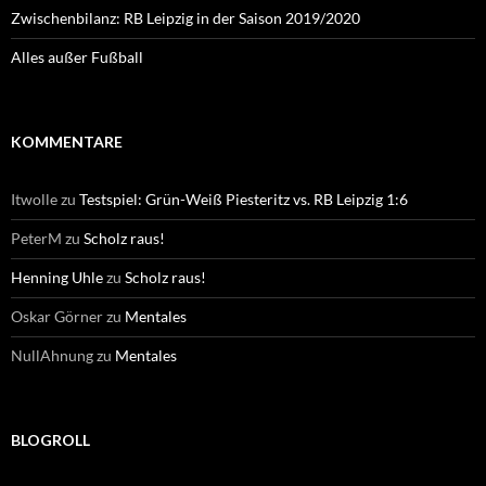
Zwischenbilanz: RB Leipzig in der Saison 2019/2020
Alles außer Fußball
KOMMENTARE
Itwolle
zu
Testspiel: Grün-Weiß Piesteritz vs. RB Leipzig 1:6
PeterM
zu
Scholz raus!
Henning Uhle
zu
Scholz raus!
Oskar Görner
zu
Mentales
NullAhnung
zu
Mentales
BLOGROLL