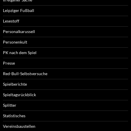
Leipziger Fußball
Lesestoff
Personalkarussell
Personenkult
PK nach dem Spiel
Presse
Red-Bull-Selbstversuche
Spielberichte
Spieltagsrückblick
Splitter
Statistisches
Vereinsbaustellen