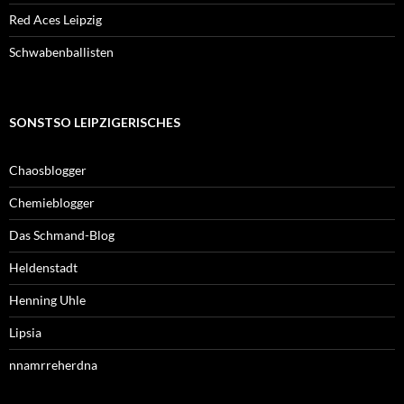
Red Aces Leipzig
Schwabenballisten
SONSTSO LEIPZIGERISCHES
Chaosblogger
Chemieblogger
Das Schmand-Blog
Heldenstadt
Henning Uhle
Lipsia
nnamrreherdna